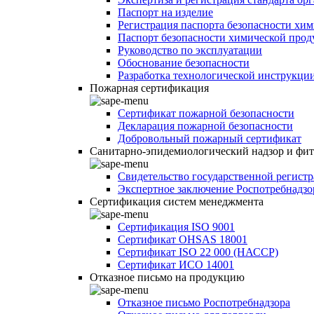
Паспорт на изделие
Регистрация паспорта безопасности хи
Паспорт безопасности химической про
Руководство по эксплуатации
Обоснование безопасности
Разработка технологической инструкци
Пожарная сертификация
Сертификат пожарной безопасности
Декларация пожарной безопасности
Добровольный пожарный сертификат
Санитарно-эпидемиологический надзор и фи
Свидетельство государственной регист
Экспертное заключение Роспотребнадзо
Сертификация систем менеджмента
Сертификация ISO 9001
Сертификат OHSAS 18001
Сертификат ISO 22 000 (НАССР)
Сертификат ИСО 14001
Отказное письмо на продукцию
Отказное письмо Роспотребнадзора