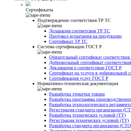
Сертификаты
Подтверждение соответствия ТР ТС
Деларация соответсвия ТР ТС
Протокол испытания на продукцию
Сертификат ТР ТС
Система сертификации ГОСТ Р
Обязательный сертификат соответствия
Добровольный сертификат соответстви
Декларация о соответствии ГОСТ Р
Сертификат на услуги в добровольной 
Сертификация услуг ГОСТ Р
Нормативно-техническая документация
Разработка этикетки товара
Разработка программы производственно
Разработка технологического регламент
Регистрация стандарта организации (С
Разработка технических условий (ТУ)
Регистрация технических условий (ТУ)
Разработка стандарта организации (СТО
Экспертиза и регистрация стандарта ор