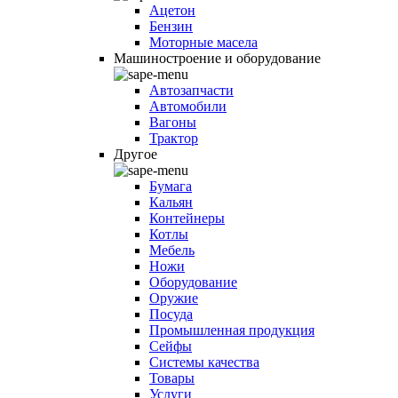
Ацетон
Бензин
Моторные масела
Машиностроение и оборудование
Автозапчасти
Автомобили
Вагоны
Трактор
Другое
Бумага
Кальян
Контейнеры
Котлы
Мебель
Ножи
Оборудование
Оружие
Посуда
Промышленная продукция
Сейфы
Системы качества
Товары
Услуги