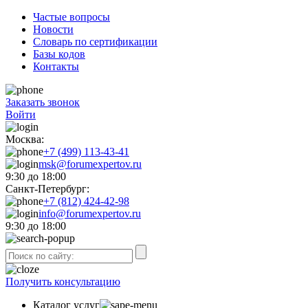
Частые вопросы
Новости
Словарь по сертификации
Базы кодов
Контакты
Заказать звонок
Войти
Москва:
+7 (499) 113-43-41
msk@forumexpertov.ru
9:30 до 18:00
Санкт-Петербург:
+7 (812) 424-42-98
info@forumexpertov.ru
9:30 до 18:00
Получить консультацию
Каталог услуг