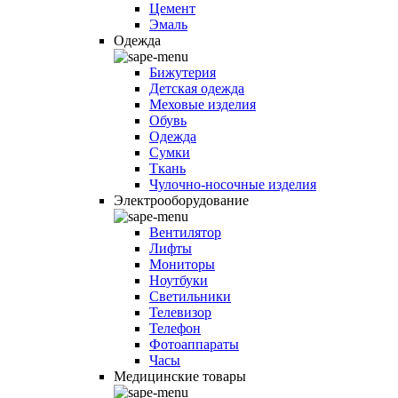
Цемент
Эмаль
Одежда
Бижутерия
Детская одежда
Меховые изделия
Обувь
Одежда
Сумки
Ткань
Чулочно-носочные изделия
Электрооборудование
Вентилятор
Лифты
Мониторы
Ноутбуки
Светильники
Телевизор
Телефон
Фотоаппараты
Часы
Медицинские товары