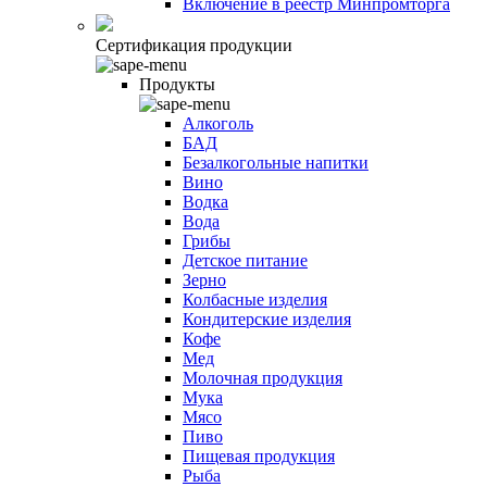
Включение в реестр Минпромторга
Сертификация продукции
Продукты
Алкоголь
БАД
Безалкогольные напитки
Вино
Водка
Вода
Грибы
Детское питание
Зерно
Колбасные изделия
Кондитерские изделия
Кофе
Мед
Молочная продукция
Мука
Мясо
Пиво
Пищевая продукция
Рыба