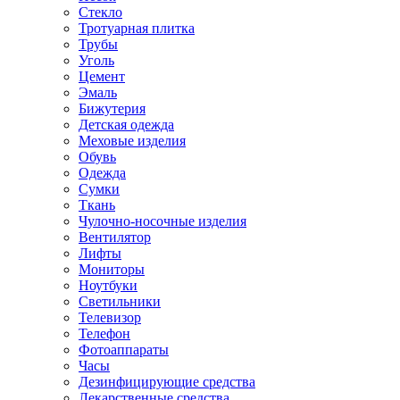
Стекло
Тротуарная плитка
Трубы
Уголь
Цемент
Эмаль
Бижутерия
Детская одежда
Меховые изделия
Обувь
Одежда
Сумки
Ткань
Чулочно-носочные изделия
Вентилятор
Лифты
Мониторы
Ноутбуки
Светильники
Телевизор
Телефон
Фотоаппараты
Часы
Дезинфицирующие средства
Лекарственные средства