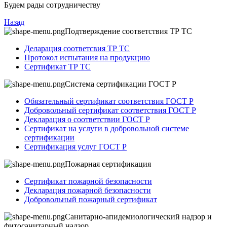
Будем рады сотрудничеству
Назад
Подтверждение соответствия ТР ТС
Деларация соответсвия ТР ТС
Протокол испытания на продукцию
Сертификат ТР ТС
Система сертификации ГОСТ Р
Обязательный сертификат соответствия ГОСТ Р
Добровольный сертификат соответствия ГОСТ Р
Декларация о соответствии ГОСТ Р
Сертификат на услуги в добровольной системе
сертификации
Сертификация услуг ГОСТ Р
Пожарная сертификация
Сертификат пожарной безопасности
Декларация пожарной безопасности
Добровольный пожарный сертификат
Санитарно-апидемиологический надзор и
фитосанитарный надзор