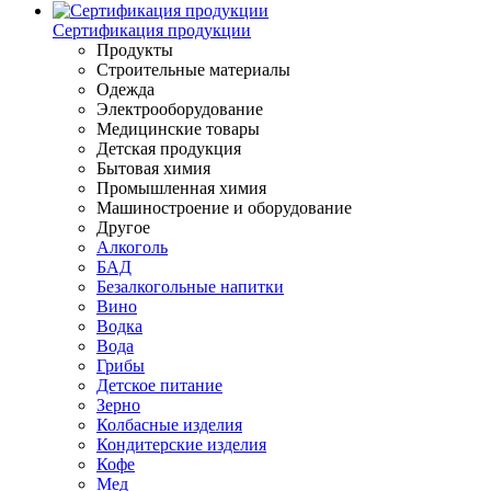
Сертификация продукции
Продукты
Строительные материалы
Одежда
Электрооборудование
Медицинские товары
Детская продукция
Бытовая химия
Промышленная химия
Машиностроение и оборудование
Другое
Алкоголь
БАД
Безалкогольные напитки
Вино
Водка
Вода
Грибы
Детское питание
Зерно
Колбасные изделия
Кондитерские изделия
Кофе
Мед