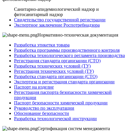
Санитарно-апидемиологический надзор и
фитосанитарный надзор
Свидетельство государственной регистрации
Экспертное заключение Роспотребнадзора
Нормативно-техническая документация
Разработка этикетки товара
Разработка программы производственного контроля
Разработка технологического регламента производства
Регистрация стандарта организации (СТО)
Разработка технических условий (ТУ)
Регистрация технических условий (ТУ)
Разработка стандарта организации (СТО)
Экспертиза и регистрация стандарта организации
Паспорт на изделие
Регистрация паспорта безопасности химической
продукции
Паспорт безопасности химической продукции
Руководство по эксплуатации
Обоснование безопасности
Разработка технологической инструкции
Сертификация систем менеджмента