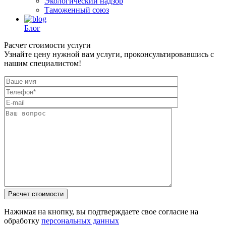
Экологический надзор
Таможенный союз
Блог
Расчет стоимости услуги
Узнайте цену нужной вам услуги, проконсультировавшись с
нашим специалистом!
Нажимая на кнопку, вы подтверждаете свое согласие на
обработку
персональных данных