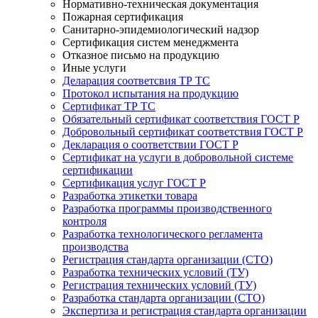
Нормативно-техническая документация
Пожарная сертификация
Санитарно-эпидемиологический надзор
Сертификация систем менеджмента
Отказное письмо на продукцию
Иные услуги
Деларация соответсвия ТР ТС
Протокол испытания на продукцию
Сертификат ТР ТС
Обязательный сертификат соответствия ГОСТ Р
Добровольный сертификат соответствия ГОСТ Р
Декларация о соответствии ГОСТ Р
Сертификат на услуги в добровольной системе
сертификации
Сертификация услуг ГОСТ Р
Разработка этикетки товара
Разработка программы производственного
контроля
Разработка технологического регламента
производства
Регистрация стандарта организации (СТО)
Разработка технических условий (ТУ)
Регистрация технических условий (ТУ)
Разработка стандарта организации (СТО)
Экспертиза и регистрация стандарта организации