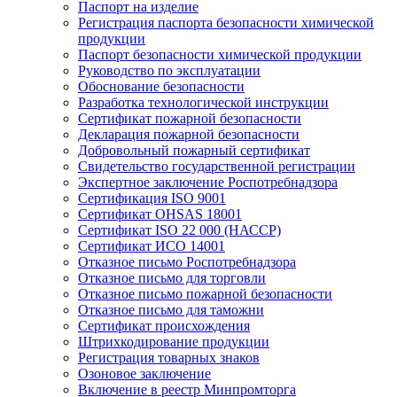
Паспорт на изделие
Регистрация паспорта безопасности химической
продукции
Паспорт безопасности химической продукции
Руководство по эксплуатации
Обоснование безопасности
Разработка технологической инструкции
Сертификат пожарной безопасности
Декларация пожарной безопасности
Добровольный пожарный сертификат
Свидетельство государственной регистрации
Экспертное заключение Роспотребнадзора
Сертификация ISO 9001
Сертификат OHSAS 18001
Сертификат ISO 22 000 (НАССР)
Сертификат ИСО 14001
Отказное письмо Роспотребнадзора
Отказное письмо для торговли
Отказное письмо пожарной безопасности
Отказное письмо для таможни
Сертификат происхождения
Штрихкодирование продукции
Регистрация товарных знаков
Озоновое заключение
Включение в реестр Минпромторга