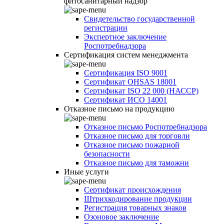
фитосанитарный надзор
Свидетельство государственной
регистрации
Экспертное заключение
Роспотребнадзора
Сертификация систем менеджмента
Сертификация ISO 9001
Сертификат OHSAS 18001
Сертификат ISO 22 000 (НАССР)
Сертификат ИСО 14001
Отказное письмо на продукцию
Отказное письмо Роспотребнадзора
Отказное письмо для торговли
Отказное письмо пожарной
безопасности
Отказное письмо для таможни
Иные услуги
Сертификат происхождения
Штрихкодирование продукции
Регистрация товарных знаков
Озоновое заключение