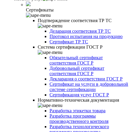
Сертификаты
Подтверждение соответствия ТР ТС
Деларация соответсвия ТР ТС
Протокол испытания на продукцию
Сертификат ТР ТС
Система сертификации ГОСТ Р
Обязательный сертификат
соответствия ГОСТ Р
Добровольный сертификат
соответствия ГОСТ Р
Декларация о соответствии ГОСТ Р
Сертификат на услуги в добровольной
системе сертификации
Сертификация услуг ГОСТ Р
Нормативно-техническая документация
Разработка этикетки товара
Разработка программы
производственного контроля
Разработка технологического
регламента производства