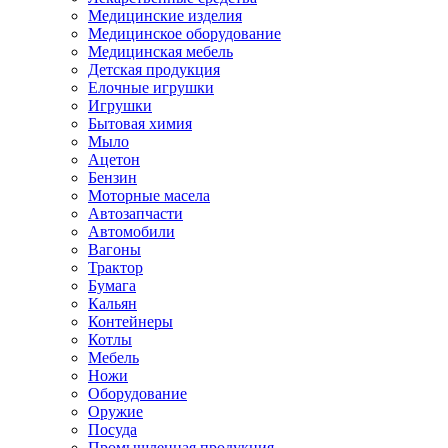
Медицинские изделия
Медицинское оборудование
Медицинская мебель
Детская продукция
Елочные игрушки
Игрушки
Бытовая химия
Мыло
Ацетон
Бензин
Моторные масела
Автозапчасти
Автомобили
Вагоны
Трактор
Бумага
Кальян
Контейнеры
Котлы
Мебель
Ножи
Оборудование
Оружие
Посуда
Промышленная продукция