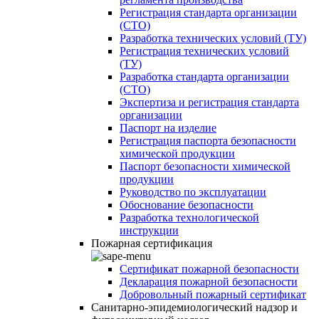
Регистрация стандарта организации
(СТО)
Разработка технических условий (ТУ)
Регистрация технических условий
(ТУ)
Разработка стандарта организации
(СТО)
Экспертиза и регистрация стандарта
организации
Паспорт на изделие
Регистрация паспорта безопасности
химической продукции
Паспорт безопасности химической
продукции
Руководство по эксплуатации
Обоснование безопасности
Разработка технологической
инструкции
Пожарная сертификация
Сертификат пожарной безопасности
Декларация пожарной безопасности
Добровольный пожарный сертификат
Санитарно-эпидемиологический надзор и