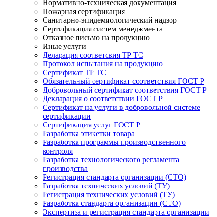
Нормативно-техническая документация
Пожарная сертификация
Санитарно-эпидемиологический надзор
Сертификация систем менеджмента
Отказное письмо на продукцию
Иные услуги
Деларация соответсвия ТР ТС
Протокол испытания на продукцию
Сертификат ТР ТС
Обязательный сертификат соответствия ГОСТ Р
Добровольный сертификат соответствия ГОСТ Р
Декларация о соответствии ГОСТ Р
Сертификат на услуги в добровольной системе
сертификации
Сертификация услуг ГОСТ Р
Разработка этикетки товара
Разработка программы производственного
контроля
Разработка технологического регламента
производства
Регистрация стандарта организации (СТО)
Разработка технических условий (ТУ)
Регистрация технических условий (ТУ)
Разработка стандарта организации (СТО)
Экспертиза и регистрация стандарта организации