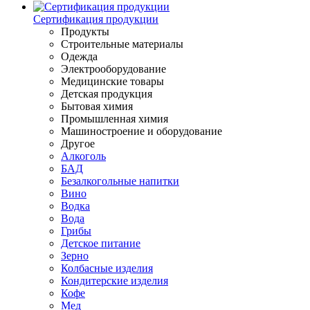
Сертификация продукции
Продукты
Строительные материалы
Одежда
Электрооборудование
Медицинские товары
Детская продукция
Бытовая химия
Промышленная химия
Машиностроение и оборудование
Другое
Алкоголь
БАД
Безалкогольные напитки
Вино
Водка
Вода
Грибы
Детское питание
Зерно
Колбасные изделия
Кондитерские изделия
Кофе
Мед