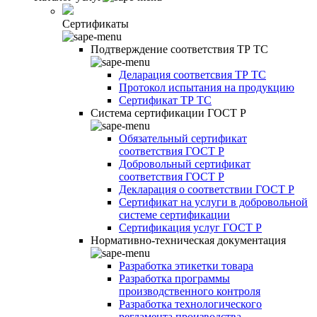
Сертификаты
Подтверждение соответствия ТР ТС
Деларация соответсвия ТР ТС
Протокол испытания на продукцию
Сертификат ТР ТС
Система сертификации ГОСТ Р
Обязательный сертификат
соответствия ГОСТ Р
Добровольный сертификат
соответствия ГОСТ Р
Декларация о соответствии ГОСТ Р
Сертификат на услуги в добровольной
системе сертификации
Сертификация услуг ГОСТ Р
Нормативно-техническая документация
Разработка этикетки товара
Разработка программы
производственного контроля
Разработка технологического
регламента производства