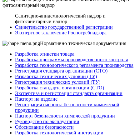
фитосанитарный надзор
Санитарно-апидемиологический надзор и
фитосанитарный надзор
Свидетельство государственной регистрации
Экспертное заключение Роспотребнадзора
Нормативно-техническая документация
Разработка этикетки товара
Разработка программы производственного контроля
Разработка технологического регламента производства
Регистрация стандарта организации (СТО)
Разработка технических условий (ТУ)
Регистрация технических условий (ТУ)
Разработка стандарта организации (СТО)
Экспертиза и регистрация стандарта организации
Паспорт на изделие
Регистрация паспорта безопасности химической
продукции
Паспорт безопасности химической продукции
Руководство по эксплуатации
Обоснование безопасности
Разработка технологической инструкции