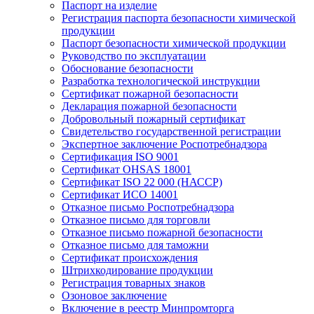
Паспорт на изделие
Регистрация паспорта безопасности химической
продукции
Паспорт безопасности химической продукции
Руководство по эксплуатации
Обоснование безопасности
Разработка технологической инструкции
Сертификат пожарной безопасности
Декларация пожарной безопасности
Добровольный пожарный сертификат
Свидетельство государственной регистрации
Экспертное заключение Роспотребнадзора
Сертификация ISO 9001
Сертификат OHSAS 18001
Сертификат ISO 22 000 (НАССР)
Сертификат ИСО 14001
Отказное письмо Роспотребнадзора
Отказное письмо для торговли
Отказное письмо пожарной безопасности
Отказное письмо для таможни
Сертификат происхождения
Штрихкодирование продукции
Регистрация товарных знаков
Озоновое заключение
Включение в реестр Минпромторга