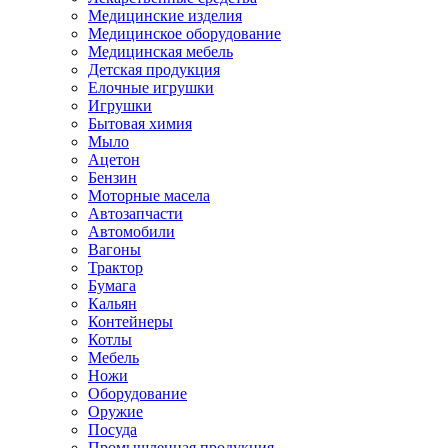
Медицинские изделия
Медицинское оборудование
Медицинская мебель
Детская продукция
Елочные игрушки
Игрушки
Бытовая химия
Мыло
Ацетон
Бензин
Моторные масела
Автозапчасти
Автомобили
Вагоны
Трактор
Бумага
Кальян
Контейнеры
Котлы
Мебель
Ножи
Оборудование
Оружие
Посуда
Промышленная продукция