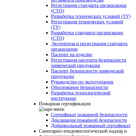
Регистрация стандарта организации
(СТО)
Разработка технических условий (ТУ)
Регистрация технических условий
(ТУ)
Разработка стандарта организации
(СТО)
Экспертиза и регистрация стандарта
организации
Паспорт на изделие
Регистрация паспорта безопасности
химической продукции
Паспорт безопасности химической
продукции
Руководство по эксплуатации
Обоснование безопасности
Разработка технологической
инструкции
Пожарная сертификация
Сертификат пожарной безопасности
Декларация пожарной безопасности
Добровольный пожарный сертификат
Санитарно-эпидемиологический надзор и