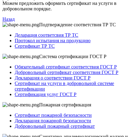
Можем предложить оформить сертификат на услуги в
добровольном порядке.
Назад
Подтверждение соответствия ТР ТС
Деларация соответсвия ТР ТС
Протокол испытания на продукцию
Сертификат ТР ТС
Система сертификации ГОСТ Р
Обязательный сертификат соответствия ГОСТ Р
Добровольный сертификат соответствия ГОСТ Р
Декларация о соответствии ГОСТ Р
Сертификат на услуги в добровольной системе
сертификации
Сертификация услуг ГОСТ Р
Пожарная сертификация
Сертификат пожарной безопасности
Декларация пожарной безопасности
Добровольный пожарный сертификат
Санитарно-апидемиологический надзор и