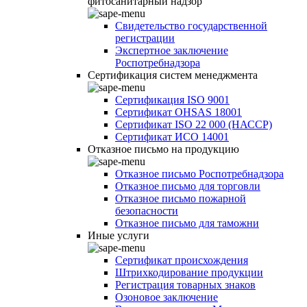
фитосанитарный надзор
Свидетельство государственной
регистрации
Экспертное заключение
Роспотребнадзора
Сертификация систем менеджмента
Сертификация ISO 9001
Сертификат OHSAS 18001
Сертификат ISO 22 000 (НАССР)
Сертификат ИСО 14001
Отказное письмо на продукцию
Отказное письмо Роспотребнадзора
Отказное письмо для торговли
Отказное письмо пожарной
безопасности
Отказное письмо для таможни
Иные услуги
Сертификат происхождения
Штрихкодирование продукции
Регистрация товарных знаков
Озоновое заключение