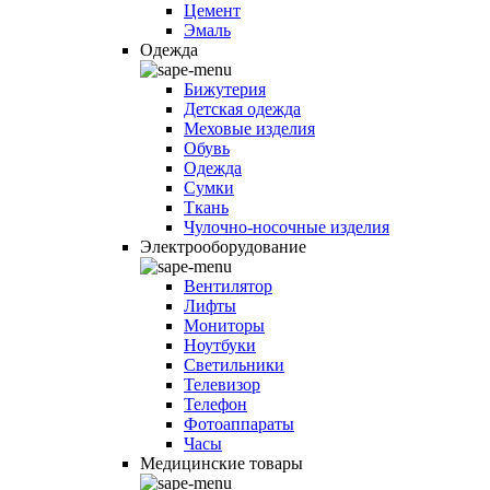
Цемент
Эмаль
Одежда
Бижутерия
Детская одежда
Меховые изделия
Обувь
Одежда
Сумки
Ткань
Чулочно-носочные изделия
Электрооборудование
Вентилятор
Лифты
Мониторы
Ноутбуки
Светильники
Телевизор
Телефон
Фотоаппараты
Часы
Медицинские товары