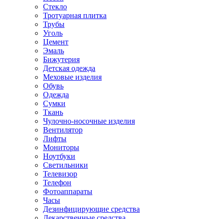
Стекло
Тротуарная плитка
Трубы
Уголь
Цемент
Эмаль
Бижутерия
Детская одежда
Меховые изделия
Обувь
Одежда
Сумки
Ткань
Чулочно-носочные изделия
Вентилятор
Лифты
Мониторы
Ноутбуки
Светильники
Телевизор
Телефон
Фотоаппараты
Часы
Дезинфицирующие средства
Лекарственные средства