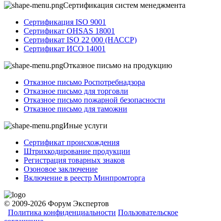
Сертификация систем менеджмента
Сертификация ISO 9001
Сертификат OHSAS 18001
Сертификат ISO 22 000 (НАССР)
Сертификат ИСО 14001
Отказное письмо на продукцию
Отказное письмо Роспотребнадзора
Отказное письмо для торговли
Отказное письмо пожарной безопасности
Отказное письмо для таможни
Иные услуги
Сертификат происхождения
Штрихкодирование продукции
Регистрация товарных знаков
Озоновое заключение
Включение в реестр Минпромторга
© 2009-2026 Форум Экспертов
Политика конфиденциальности
Пользовательское