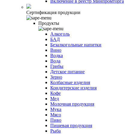
Включение в реестр Минпромторга
Сертификация продукции
Продукты
Алкоголь
БАД
Безалкогольные напитки
Вино
Водка
Вода
Грибы
Детское питание
Зерно
Колбасные изделия
Кондитерские изделия
Кофе
Мед
Молочная продукция
Мука
Мясо
Пиво
Пищевая продукция
Рыба