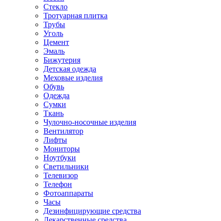
Стекло
Тротуарная плитка
Трубы
Уголь
Цемент
Эмаль
Бижутерия
Детская одежда
Меховые изделия
Обувь
Одежда
Сумки
Ткань
Чулочно-носочные изделия
Вентилятор
Лифты
Мониторы
Ноутбуки
Светильники
Телевизор
Телефон
Фотоаппараты
Часы
Дезинфицирующие средства
Лекарственные средства