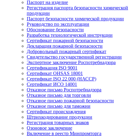
Паспорт на изделие
Регистрация паспорта безопасности химической
продукции
Паспорт безопасности химической продукции
Руководство по эксплуатации
Обоснование безопасности
Разработка технологической инструкции
Сертификат пожарной безопасности
Декларация пожарной безопасности
Добровольный пожарный сертификат
Свидетельство государственной регистрации
Экспертное заключение Роспотребнадзора
Сертификация ISO 9001
Сертификат OHSAS 18001
Сертификат ISO 22 000 (НАССР)
Сертификат ИСО 14001
Отказное письмо Роспотребнадзора
Отказное письмо для торговли
Отказное письмо пожарной безопасности
Отказное письмо для таможни
Сертификат происхождения
Штрихкодирование продукции
Регистрация товарных знаков
Озоновое заключение
Включение в реестр Минпромторга