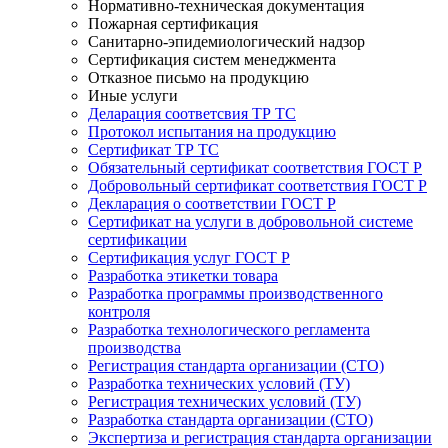
Нормативно-техническая документация
Пожарная сертификация
Санитарно-эпидемиологический надзор
Сертификация систем менеджмента
Отказное письмо на продукцию
Иные услуги
Деларация соответсвия ТР ТС
Протокол испытания на продукцию
Сертификат ТР ТС
Обязательный сертификат соответствия ГОСТ Р
Добровольный сертификат соответствия ГОСТ Р
Декларация о соответствии ГОСТ Р
Сертификат на услуги в добровольной системе
сертификации
Сертификация услуг ГОСТ Р
Разработка этикетки товара
Разработка программы производственного
контроля
Разработка технологического регламента
производства
Регистрация стандарта организации (СТО)
Разработка технических условий (ТУ)
Регистрация технических условий (ТУ)
Разработка стандарта организации (СТО)
Экспертиза и регистрация стандарта организации