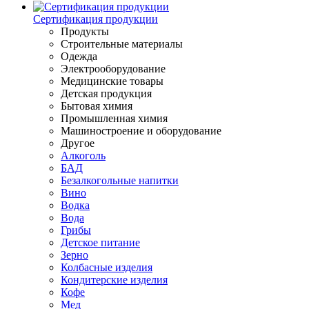
Сертификация продукции
Продукты
Строительные материалы
Одежда
Электрооборудование
Медицинские товары
Детская продукция
Бытовая химия
Промышленная химия
Машиностроение и оборудование
Другое
Алкоголь
БАД
Безалкогольные напитки
Вино
Водка
Вода
Грибы
Детское питание
Зерно
Колбасные изделия
Кондитерские изделия
Кофе
Мед