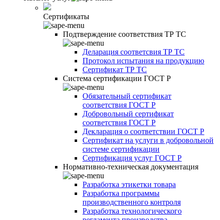
Сертификаты
Подтверждение соответствия ТР ТС
Деларация соответсвия ТР ТС
Протокол испытания на продукцию
Сертификат ТР ТС
Система сертификации ГОСТ Р
Обязательный сертификат
соответствия ГОСТ Р
Добровольный сертификат
соответствия ГОСТ Р
Декларация о соответствии ГОСТ Р
Сертификат на услуги в добровольной
системе сертификации
Сертификация услуг ГОСТ Р
Нормативно-техническая документация
Разработка этикетки товара
Разработка программы
производственного контроля
Разработка технологического
регламента производства