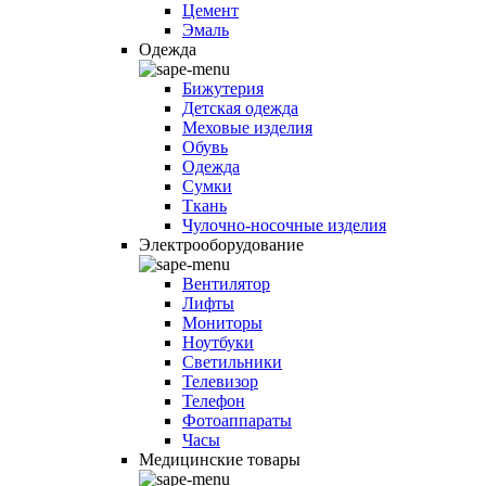
Цемент
Эмаль
Одежда
Бижутерия
Детская одежда
Меховые изделия
Обувь
Одежда
Сумки
Ткань
Чулочно-носочные изделия
Электрооборудование
Вентилятор
Лифты
Мониторы
Ноутбуки
Светильники
Телевизор
Телефон
Фотоаппараты
Часы
Медицинские товары