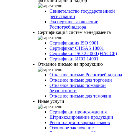
фитосанитарный надзор
Свидетельство государственной
регистрации
Экспертное заключение
Роспотребнадзора
Сертификация систем менеджмента
Сертификация ISO 9001
Сертификат OHSAS 18001
Сертификат ISO 22 000 (НАССР)
Сертификат ИСО 14001
Отказное письмо на продукцию
Отказное письмо Роспотребнадзора
Отказное письмо для торговли
Отказное письмо пожарной
безопасности
Отказное письмо для таможни
Иные услуги
Сертификат происхождения
Штрихкодирование продукции
Регистрация товарных знаков
Озоновое заключение