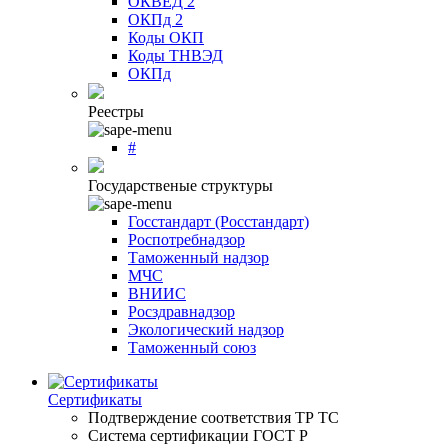
ОКВЕД 2
ОКПд 2
Коды ОКП
Коды ТНВЭД
ОКПд
Реестры
#
Государственые структуры
Госстандарт (Росстандарт)
Роспотребнадзор
Таможенный надзор
МЧС
ВНИИС
Росздравнадзор
Экологический надзор
Таможенный союз
Сертификаты
Подтверждение соответствия ТР ТС
Система сертификации ГОСТ Р