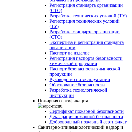
Регистрация стандарта организации
(СТО)
Разработка технических условий (ТУ)
Регистрация технических условий
(ТУ)
Разработка стандарта организации
(СТО)
Экспертиза и регистрация стандарта
организации
Паспорт на изделие
Регистрация паспорта безопасности
химической продукции
Паспорт безопасности химической
продукции
Руководство по эксплуатации
Обоснование безопасности
Разработка технологической
инструкции
Пожарная сертификация
Сертификат пожарной безопасности
Декларация пожарной безопасности
Добровольный пожарный сертификат
Санитарно-эпидемиологический надзор и