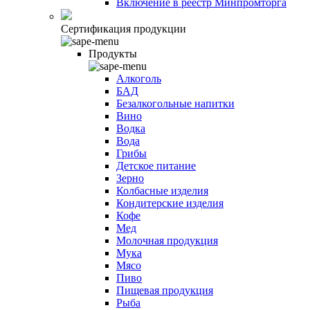
Включение в реестр Минпромторга
Сертификация продукции
Продукты
Алкоголь
БАД
Безалкогольные напитки
Вино
Водка
Вода
Грибы
Детское питание
Зерно
Колбасные изделия
Кондитерские изделия
Кофе
Мед
Молочная продукция
Мука
Мясо
Пиво
Пищевая продукция
Рыба