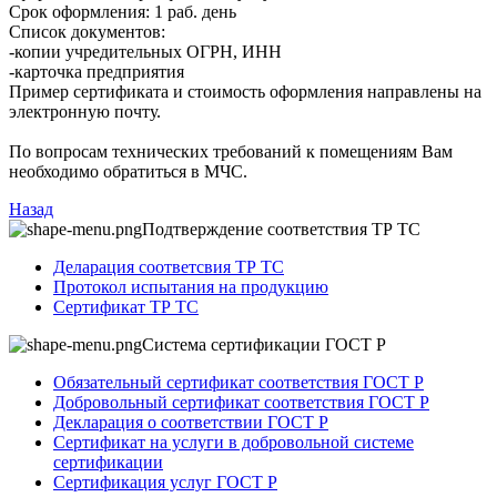
Срок оформления: 1 раб. день
Список документов:
-копии учредительных ОГРН, ИНН
-карточка предприятия
Пример сертификата и стоимость оформления направлены на
электронную почту.
По вопросам технических требований к помещениям Вам
необходимо обратиться в МЧС.
Назад
Подтверждение соответствия ТР ТС
Деларация соответсвия ТР ТС
Протокол испытания на продукцию
Сертификат ТР ТС
Система сертификации ГОСТ Р
Обязательный сертификат соответствия ГОСТ Р
Добровольный сертификат соответствия ГОСТ Р
Декларация о соответствии ГОСТ Р
Сертификат на услуги в добровольной системе
сертификации
Сертификация услуг ГОСТ Р