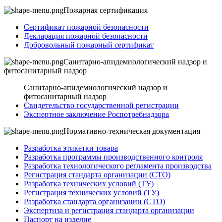
Пожарная сертификация
Сертификат пожарной безопасности
Декларация пожарной безопасности
Добровольный пожарный сертификат
Санитарно-апидемиологический надзор и
фитосанитарный надзор
Санитарно-апидемиологический надзор и
фитосанитарный надзор
Свидетельство государственной регистрации
Экспертное заключение Роспотребнадзора
Нормативно-техническая документация
Разработка этикетки товара
Разработка программы производственного контроля
Разработка технологического регламента производства
Регистрация стандарта организации (СТО)
Разработка технических условий (ТУ)
Регистрация технических условий (ТУ)
Разработка стандарта организации (СТО)
Экспертиза и регистрация стандарта организации
Паспорт на изделие