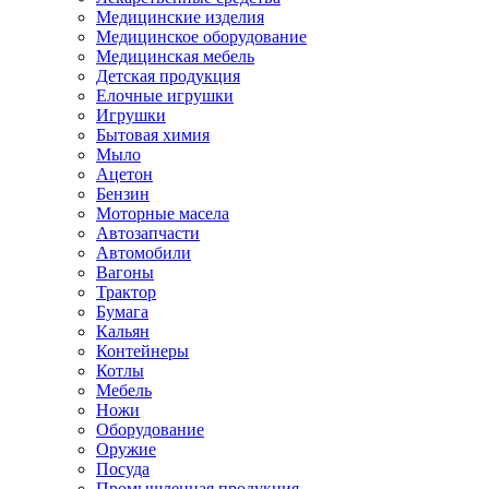
Медицинские изделия
Медицинское оборудование
Медицинская мебель
Детская продукция
Елочные игрушки
Игрушки
Бытовая химия
Мыло
Ацетон
Бензин
Моторные масела
Автозапчасти
Автомобили
Вагоны
Трактор
Бумага
Кальян
Контейнеры
Котлы
Мебель
Ножи
Оборудование
Оружие
Посуда
Промышленная продукция