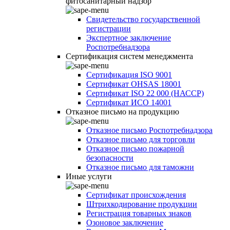
фитосанитарный надзор
Свидетельство государственной
регистрации
Экспертное заключение
Роспотребнадзора
Сертификация систем менеджмента
Сертификация ISO 9001
Сертификат OHSAS 18001
Сертификат ISO 22 000 (НАССР)
Сертификат ИСО 14001
Отказное письмо на продукцию
Отказное письмо Роспотребнадзора
Отказное письмо для торговли
Отказное письмо пожарной
безопасности
Отказное письмо для таможни
Иные услуги
Сертификат происхождения
Штрихкодирование продукции
Регистрация товарных знаков
Озоновое заключение