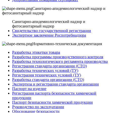
Санитарно-апидемиологический надзор и
фитосанитарный надзор
Санитарно-апидемиологический надзор и
фитосанитарный надзор
Свидетельство государственной регистрации
Экспертное заключение Роспотребнадзора
Нормативно-техническая документация
Разработка этикетки товара
Разработка программы производственного контроля
Разработка технологического регламента производства
Регистрация стандарта организации (СТО)
Разработка технических условий (ТУ)
Регистрация технических условий (ТУ)
Разработка стандарта организации (СТО)
Экспертиза и регистрация стандарта организации
Паспорт на изделие
Регистрация паспорта безопасности химической
продукции
Паспорт безопасности химической продукции
Руководство по эксплуатации
Обоснование безопасности