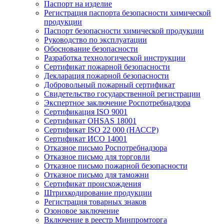
Паспорт на изделие
Регистрация паспорта безопасности химической
продукции
Паспорт безопасности химической продукции
Руководство по эксплуатации
Обоснование безопасности
Разработка технологической инструкции
Сертификат пожарной безопасности
Декларация пожарной безопасности
Добровольный пожарный сертификат
Свидетельство государственной регистрации
Экспертное заключение Роспотребнадзора
Сертификация ISO 9001
Сертификат OHSAS 18001
Сертификат ISO 22 000 (НАССР)
Сертификат ИСО 14001
Отказное письмо Роспотребнадзора
Отказное письмо для торговли
Отказное письмо пожарной безопасности
Отказное письмо для таможни
Сертификат происхождения
Штрихкодирование продукции
Регистрация товарных знаков
Озоновое заключение
Включение в реестр Минпромторга