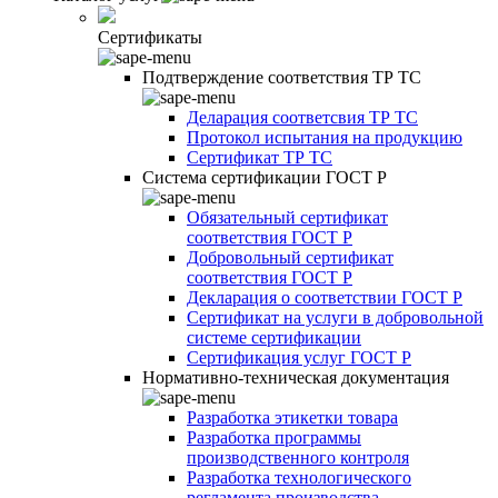
Сертификаты
Подтверждение соответствия ТР ТС
Деларация соответсвия ТР ТС
Протокол испытания на продукцию
Сертификат ТР ТС
Система сертификации ГОСТ Р
Обязательный сертификат
соответствия ГОСТ Р
Добровольный сертификат
соответствия ГОСТ Р
Декларация о соответствии ГОСТ Р
Сертификат на услуги в добровольной
системе сертификации
Сертификация услуг ГОСТ Р
Нормативно-техническая документация
Разработка этикетки товара
Разработка программы
производственного контроля
Разработка технологического
регламента производства