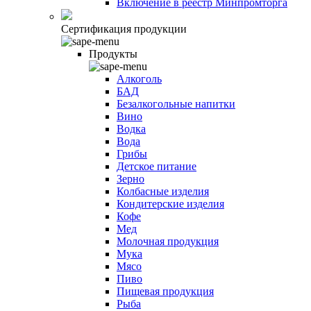
Включение в реестр Минпромторга
Сертификация продукции
Продукты
Алкоголь
БАД
Безалкогольные напитки
Вино
Водка
Вода
Грибы
Детское питание
Зерно
Колбасные изделия
Кондитерские изделия
Кофе
Мед
Молочная продукция
Мука
Мясо
Пиво
Пищевая продукция
Рыба