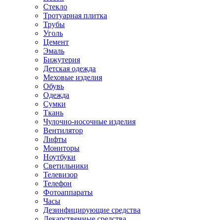
Стекло
Тротуарная плитка
Трубы
Уголь
Цемент
Эмаль
Бижутерия
Детская одежда
Меховые изделия
Обувь
Одежда
Сумки
Ткань
Чулочно-носочные изделия
Вентилятор
Лифты
Мониторы
Ноутбуки
Светильники
Телевизор
Телефон
Фотоаппараты
Часы
Дезинфицирующие средства
Лекарственные средства