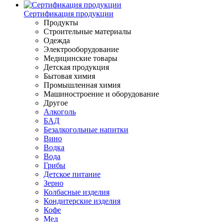
Сертификация продукции
Продукты
Строительные материалы
Одежда
Электрооборудование
Медицинские товары
Детская продукция
Бытовая химия
Промышленная химия
Машиностроение и оборудование
Другое
Алкоголь
БАД
Безалкогольные напитки
Вино
Водка
Вода
Грибы
Детское питание
Зерно
Колбасные изделия
Кондитерские изделия
Кофе
Мед