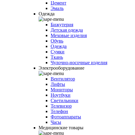
Цемент
Эмаль
Одежда
Бижутерия
Детская одежда
Меховые изделия
Обувь
Одежда
Сумки
Ткань
Чулочно-носочные изделия
Электрооборудование
Вентилятор
Лифты
Мониторы
Ноутбуки
Светильники
Телевизор
Телефон
Фотоаппараты
Часы
Медицинские товары