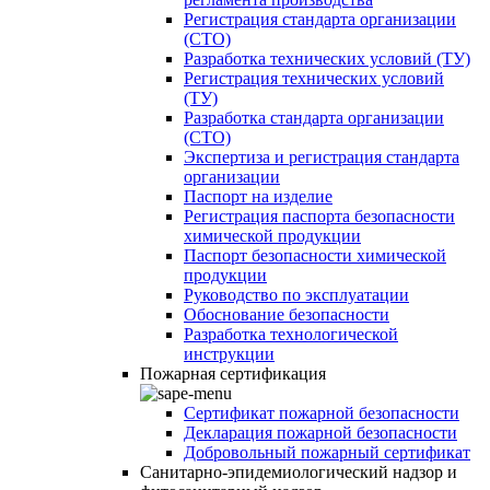
Регистрация стандарта организации
(СТО)
Разработка технических условий (ТУ)
Регистрация технических условий
(ТУ)
Разработка стандарта организации
(СТО)
Экспертиза и регистрация стандарта
организации
Паспорт на изделие
Регистрация паспорта безопасности
химической продукции
Паспорт безопасности химической
продукции
Руководство по эксплуатации
Обоснование безопасности
Разработка технологической
инструкции
Пожарная сертификация
Сертификат пожарной безопасности
Декларация пожарной безопасности
Добровольный пожарный сертификат
Санитарно-эпидемиологический надзор и