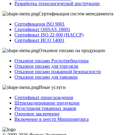
Разработка технологической инструкции
Сертификация систем менеджмента
Сертификация ISO 9001
Сертификат OHSAS 18001
Сертификат ISO 22 000 (НАССР)
Сертификат ИСО 14001
Отказное письмо на продукцию
Отказное письмо Роспотребнадзора
Отказное письмо для торговли
Отказное письмо пожарной безопасности
Отказное письмо для таможни
Иные услуги
Сертификат происхождения
Штрихкодирование продукции
Регистрация товарных знаков
Озоновое заключение
Включение в реестр Минпромторга
© 2009-2026 Форум Экспертов