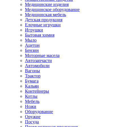
Медицинские изделия
Медицинское оборудование
Медицинская мебель
Детская продукция
Елочные игрушки
Игрушки
Бытовая химия
Мыло
Ацетон
Бензин
Моторные масела
Автозапчасти
Автомобили
Вагоны
Трактор
Бумага
Кальян
Контейнеры
Котлы
Мебель
Ножи
Оборудование
Оружие
Посуда
Промышленная продукция