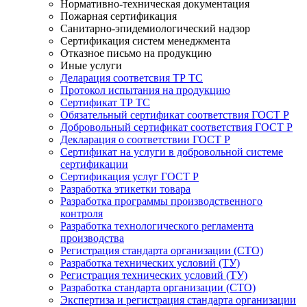
Нормативно-техническая документация
Пожарная сертификация
Санитарно-эпидемиологический надзор
Сертификация систем менеджмента
Отказное письмо на продукцию
Иные услуги
Деларация соответсвия ТР ТС
Протокол испытания на продукцию
Сертификат ТР ТС
Обязательный сертификат соответствия ГОСТ Р
Добровольный сертификат соответствия ГОСТ Р
Декларация о соответствии ГОСТ Р
Сертификат на услуги в добровольной системе
сертификации
Сертификация услуг ГОСТ Р
Разработка этикетки товара
Разработка программы производственного
контроля
Разработка технологического регламента
производства
Регистрация стандарта организации (СТО)
Разработка технических условий (ТУ)
Регистрация технических условий (ТУ)
Разработка стандарта организации (СТО)
Экспертиза и регистрация стандарта организации