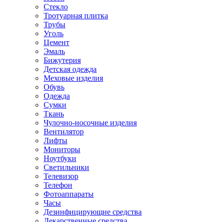
Стекло
Тротуарная плитка
Трубы
Уголь
Цемент
Эмаль
Бижутерия
Детская одежда
Меховые изделия
Обувь
Одежда
Сумки
Ткань
Чулочно-носочные изделия
Вентилятор
Лифты
Мониторы
Ноутбуки
Светильники
Телевизор
Телефон
Фотоаппараты
Часы
Дезинфицирующие средства
Лекарственные средства