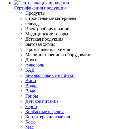
Сертификация продукции
Продукты
Строительные материалы
Одежда
Электрооборудование
Медицинские товары
Детская продукция
Бытовая химия
Промышленная химия
Машиностроение и оборудование
Другое
Алкоголь
БАД
Безалкогольные напитки
Вино
Водка
Вода
Грибы
Детское питание
Зерно
Колбасные изделия
Кондитерские изделия
Кофе
Мед