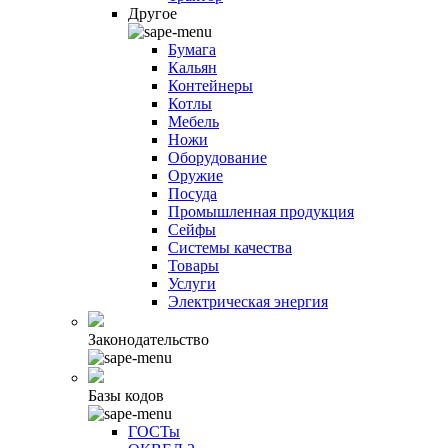
Другое
Бумага
Кальян
Контейнеры
Котлы
Мебель
Ножи
Оборудование
Оружие
Посуда
Промышленная продукция
Сейфы
Системы качества
Товары
Услуги
Электрическая энергия
Законодательство
Базы кодов
ГОСТы