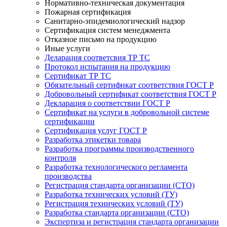
Нормативно-техническая документация
Пожарная сертификация
Санитарно-эпидемиологический надзор
Сертификация систем менеджмента
Отказное письмо на продукцию
Иные услуги
Деларация соответсвия ТР ТС
Протокол испытания на продукцию
Сертификат ТР ТС
Обязательный сертификат соответствия ГОСТ Р
Добровольный сертификат соответствия ГОСТ Р
Декларация о соответствии ГОСТ Р
Сертификат на услуги в добровольной системе
сертификации
Сертификация услуг ГОСТ Р
Разработка этикетки товара
Разработка программы производственного
контроля
Разработка технологического регламента
производства
Регистрация стандарта организации (СТО)
Разработка технических условий (ТУ)
Регистрация технических условий (ТУ)
Разработка стандарта организации (СТО)
Экспертиза и регистрация стандарта организации