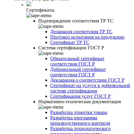
Сертификаты
Подтверждение соответствия ТР ТС
Деларация соответсвия ТР ТС
Протокол испытания на продукцию
Сертификат ТР ТС
Система сертификации ГОСТ Р
Обязательный сертификат
соответствия ГОСТ Р
Добровольный сертификат
соответствия ГОСТ Р
Декларация о соответствии ГОСТ Р
Сертификат на услуги в добровольной
системе сертификации
Сертификация услуг ГОСТ Р
Нормативно-техническая документация
Разработка этикетки товара
Разработка программы
производственного контроля
Разработка технологического
регламента производства