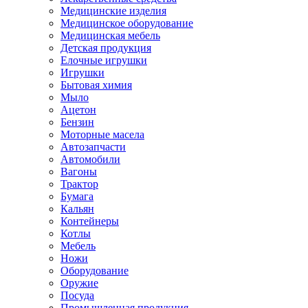
Медицинские изделия
Медицинское оборудование
Медицинская мебель
Детская продукция
Елочные игрушки
Игрушки
Бытовая химия
Мыло
Ацетон
Бензин
Моторные масела
Автозапчасти
Автомобили
Вагоны
Трактор
Бумага
Кальян
Контейнеры
Котлы
Мебель
Ножи
Оборудование
Оружие
Посуда
Промышленная продукция