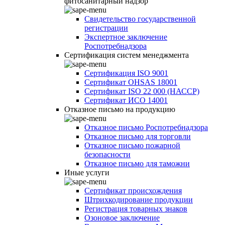
фитосанитарный надзор
Свидетельство государственной
регистрации
Экспертное заключение
Роспотребнадзора
Сертификация систем менеджмента
Сертификация ISO 9001
Сертификат OHSAS 18001
Сертификат ISO 22 000 (НАССР)
Сертификат ИСО 14001
Отказное письмо на продукцию
Отказное письмо Роспотребнадзора
Отказное письмо для торговли
Отказное письмо пожарной
безопасности
Отказное письмо для таможни
Иные услуги
Сертификат происхождения
Штрихкодирование продукции
Регистрация товарных знаков
Озоновое заключение