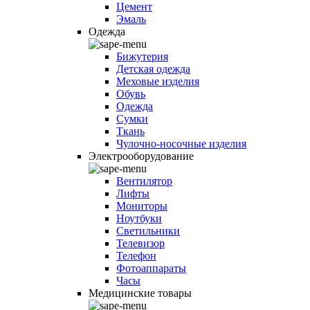
Цемент
Эмаль
Одежда
Бижутерия
Детская одежда
Меховые изделия
Обувь
Одежда
Сумки
Ткань
Чулочно-носочные изделия
Электрооборудование
Вентилятор
Лифты
Мониторы
Ноутбуки
Светильники
Телевизор
Телефон
Фотоаппараты
Часы
Медицинские товары