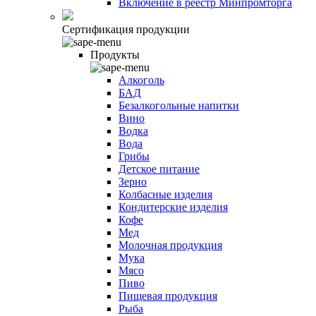
Включение в реестр Минпромторга
Сертификация продукции
Продукты
Алкоголь
БАД
Безалкогольные напитки
Вино
Водка
Вода
Грибы
Детское питание
Зерно
Колбасные изделия
Кондитерские изделия
Кофе
Мед
Молочная продукция
Мука
Мясо
Пиво
Пищевая продукция
Рыба