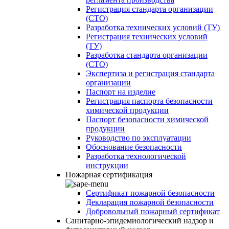
Регистрация стандарта организации
(СТО)
Разработка технических условий (ТУ)
Регистрация технических условий
(ТУ)
Разработка стандарта организации
(СТО)
Экспертиза и регистрация стандарта
организации
Паспорт на изделие
Регистрация паспорта безопасности
химической продукции
Паспорт безопасности химической
продукции
Руководство по эксплуатации
Обоснование безопасности
Разработка технологической
инструкции
Пожарная сертификация
Сертификат пожарной безопасности
Декларация пожарной безопасности
Добровольный пожарный сертификат
Санитарно-эпидемиологический надзор и