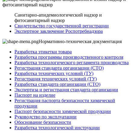
фитосанитарный надзор
Санитарно-апидемиологический надзор и
фитосанитарный надзор
Свидетельство государственной регистрации
Экспертное заключение Роспотребнадзора
Нормативно-техническая документация
Разработка этикетки товара
Разработка программы производственного контроля
Разработка технологического регламента производства
Регистрация стандарта организации (СТО)
Разработка технических условий (ТУ)
Регистрация технических условий (ТУ)
Разработка стандарта организации (СТО)
Экспертиза и регистрация стандарта организации
Паспорт на изделие
Регистрация паспорта безопасности химической
продукции
Паспорт безопасности химической продукции
Руководство по эксплуатации
Обоснование безопасности
Разработка технологической инструкции