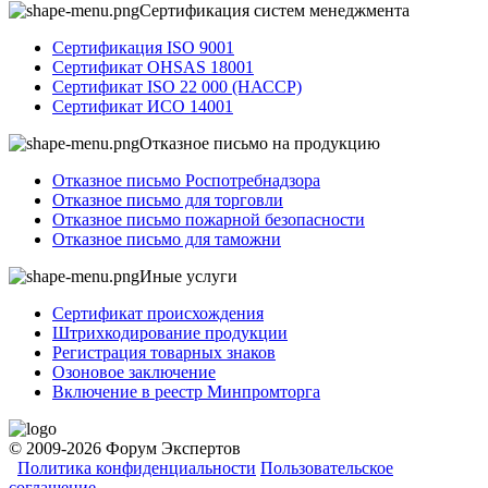
Сертификация систем менеджмента
Сертификация ISO 9001
Сертификат OHSAS 18001
Сертификат ISO 22 000 (НАССР)
Сертификат ИСО 14001
Отказное письмо на продукцию
Отказное письмо Роспотребнадзора
Отказное письмо для торговли
Отказное письмо пожарной безопасности
Отказное письмо для таможни
Иные услуги
Сертификат происхождения
Штрихкодирование продукции
Регистрация товарных знаков
Озоновое заключение
Включение в реестр Минпромторга
© 2009-2026 Форум Экспертов
Политика конфиденциальности
Пользовательское
соглашение