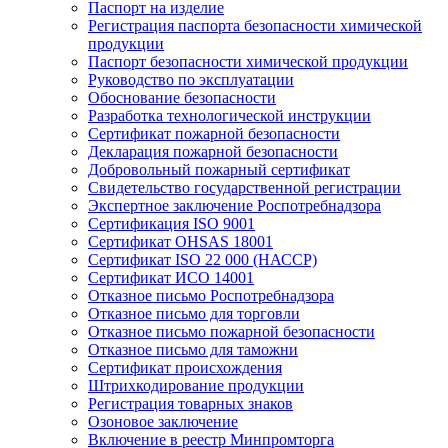
Паспорт на изделие
Регистрация паспорта безопасности химической
продукции
Паспорт безопасности химической продукции
Руководство по эксплуатации
Обоснование безопасности
Разработка технологической инструкции
Сертификат пожарной безопасности
Декларация пожарной безопасности
Добровольный пожарный сертификат
Свидетельство государственной регистрации
Экспертное заключение Роспотребнадзора
Сертификация ISO 9001
Сертификат OHSAS 18001
Сертификат ISO 22 000 (НАССР)
Сертификат ИСО 14001
Отказное письмо Роспотребнадзора
Отказное письмо для торговли
Отказное письмо пожарной безопасности
Отказное письмо для таможни
Сертификат происхождения
Штрихкодирование продукции
Регистрация товарных знаков
Озоновое заключение
Включение в реестр Минпромторга