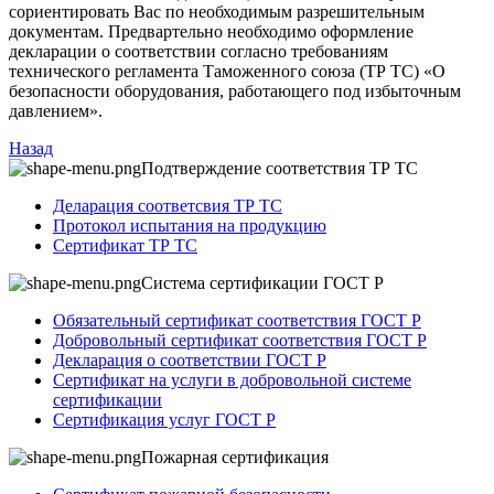
сориентировать Вас по необходимым разрешительным
документам. Предвартельно необходимо оформление
декларации о соответствии согласно требованиям
технического регламента Таможенного союза (ТР ТС) «О
безопасности оборудования, работающего под избыточным
давлением».
Назад
Подтверждение соответствия ТР ТС
Деларация соответсвия ТР ТС
Протокол испытания на продукцию
Сертификат ТР ТС
Система сертификации ГОСТ Р
Обязательный сертификат соответствия ГОСТ Р
Добровольный сертификат соответствия ГОСТ Р
Декларация о соответствии ГОСТ Р
Сертификат на услуги в добровольной системе
сертификации
Сертификация услуг ГОСТ Р
Пожарная сертификация