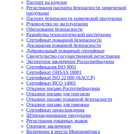
Паспорт на изделие
Регистрация паспорта безопасности химической
продукции
Паспорт безопасности химической продукции
Руководство по эксплуатации
Обоснование безопасности
Разработка технологической инструкции
Сертификат пожарной безопасности
Декларация пожарной безопасности
Добровольный пожарный сертификат
Свидетельство государственной регистрации
Экспертное заключение Роспотребнадзора
Сертификация ISO 9001
Сертификат OHSAS 18001
Сертификат ISO 22 000 (НАССР)
Сертификат ИСО 14001
Отказное письмо Роспотребнадзора
Отказное письмо для торговли
Отказное письмо пожарной безопасности
Отказное письмо для таможни
Сертификат происхождения
Штрихкодирование продукции
Регистрация товарных знаков
Озоновое заключение
Включение в реестр Минпромторга