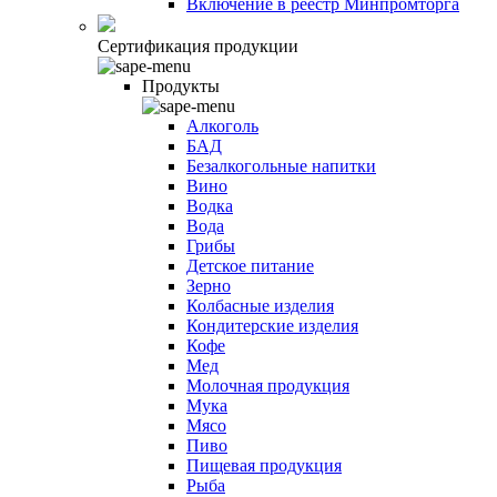
Включение в реестр Минпромторга
Сертификация продукции
Продукты
Алкоголь
БАД
Безалкогольные напитки
Вино
Водка
Вода
Грибы
Детское питание
Зерно
Колбасные изделия
Кондитерские изделия
Кофе
Мед
Молочная продукция
Мука
Мясо
Пиво
Пищевая продукция
Рыба