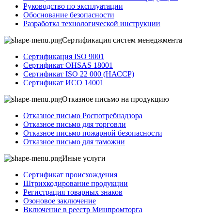
Руководство по эксплуатации
Обоснование безопасности
Разработка технологической инструкции
Сертификация систем менеджмента
Сертификация ISO 9001
Сертификат OHSAS 18001
Сертификат ISO 22 000 (НАССР)
Сертификат ИСО 14001
Отказное письмо на продукцию
Отказное письмо Роспотребнадзора
Отказное письмо для торговли
Отказное письмо пожарной безопасности
Отказное письмо для таможни
Иные услуги
Сертификат происхождения
Штрихкодирование продукции
Регистрация товарных знаков
Озоновое заключение
Включение в реестр Минпромторга