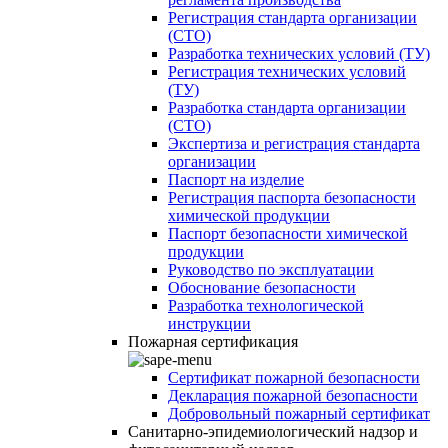
Регистрация стандарта организации
(СТО)
Разработка технических условий (ТУ)
Регистрация технических условий
(ТУ)
Разработка стандарта организации
(СТО)
Экспертиза и регистрация стандарта
организации
Паспорт на изделие
Регистрация паспорта безопасности
химической продукции
Паспорт безопасности химической
продукции
Руководство по эксплуатации
Обоснование безопасности
Разработка технологической
инструкции
Пожарная сертификация
Сертификат пожарной безопасности
Декларация пожарной безопасности
Добровольный пожарный сертификат
Санитарно-эпидемиологический надзор и