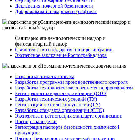
Сертификат пожарной безопасности
Декларация пожарной безопасности
Добровольный пожарный сертификат
Санитарно-апидемиологический надзор и
фитосанитарный надзор
Санитарно-апидемиологический надзор и
фитосанитарный надзор
Свидетельство государственной регистрации
Экспертное заключение Роспотребнадзора
Нормативно-техническая документация
Разработка этикетки товара
Разработка программы производственного контроля
Разработка технологического регламента производства
Регистрация стандарта организации (СТО)
Разработка технических условий (ТУ)
Регистрация технических условий (ТУ)
Разработка стандарта организации (СТО)
Экспертиза и регистрация стандарта организации
Паспорт на изделие
Регистрация паспорта безопасности химической
продукции
Паспорт безопасности химической продукции