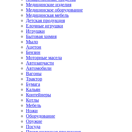
Медицинские изделия
Медицинское оборудование
Медицинская мебель
Детская продукция
Елочные игрушки
Игрушки
Бытовая химия
Мыло
Ацетон
Бензин
Моторные масела
Автозапчасти
Автомобили
Вагоны
Трактор
Бумага
Кальян
Контейнеры
Котлы
Мебель
Ножи
Оборудование
Оружие
Посуда
Промышленная продукция