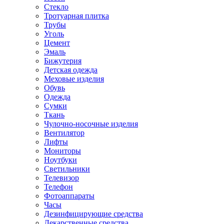
Стекло
Тротуарная плитка
Трубы
Уголь
Цемент
Эмаль
Бижутерия
Детская одежда
Меховые изделия
Обувь
Одежда
Сумки
Ткань
Чулочно-носочные изделия
Вентилятор
Лифты
Мониторы
Ноутбуки
Светильники
Телевизор
Телефон
Фотоаппараты
Часы
Дезинфицирующие средства
Лекарственные средства