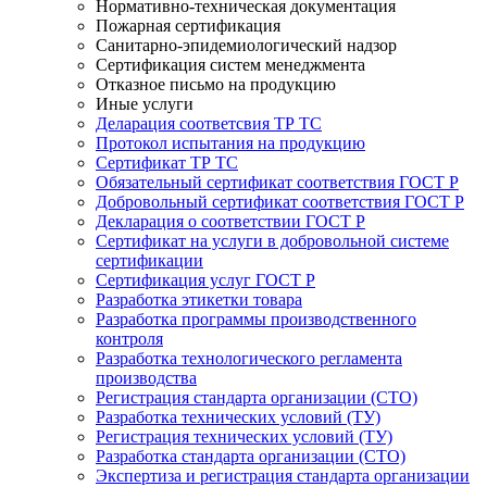
Нормативно-техническая документация
Пожарная сертификация
Санитарно-эпидемиологический надзор
Сертификация систем менеджмента
Отказное письмо на продукцию
Иные услуги
Деларация соответсвия ТР ТС
Протокол испытания на продукцию
Сертификат ТР ТС
Обязательный сертификат соответствия ГОСТ Р
Добровольный сертификат соответствия ГОСТ Р
Декларация о соответствии ГОСТ Р
Сертификат на услуги в добровольной системе
сертификации
Сертификация услуг ГОСТ Р
Разработка этикетки товара
Разработка программы производственного
контроля
Разработка технологического регламента
производства
Регистрация стандарта организации (СТО)
Разработка технических условий (ТУ)
Регистрация технических условий (ТУ)
Разработка стандарта организации (СТО)
Экспертиза и регистрация стандарта организации