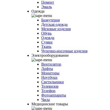
Цемент
Эмаль
Одежда
Бижутерия
Детская одежда
Меховые изделия
Обувь
Одежда
Сумки
Ткань
Чулочно-носочные изделия
Электрооборудование
Вентилятор
Лифты
Мониторы
Ноутбуки
Светильники
Телевизор
Телефон
Фотоаппараты
Часы
Медицинские товары