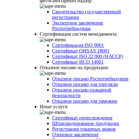
фитосанитарный надзор
Свидетельство государственной
регистрации
Экспертное заключение
Роспотребнадзора
Сертификация систем менеджмента
Сертификация ISO 9001
Сертификат OHSAS 18001
Сертификат ISO 22 000 (НАССР)
Сертификат ИСО 14001
Отказное письмо на продукцию
Отказное письмо Роспотребнадзора
Отказное письмо для торговли
Отказное письмо пожарной
безопасности
Отказное письмо для таможни
Иные услуги
Сертификат происхождения
Штрихкодирование продукции
Регистрация товарных знаков
Озоновое заключение