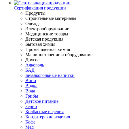
Сертификация продукции
Продукты
Строительные материалы
Одежда
Электрооборудование
Медицинские товары
Детская продукция
Бытовая химия
Промышленная химия
Машиностроение и оборудование
Другое
Алкоголь
БАД
Безалкогольные напитки
Вино
Водка
Вода
Грибы
Детское питание
Зерно
Колбасные изделия
Кондитерские изделия
Кофе
Мед