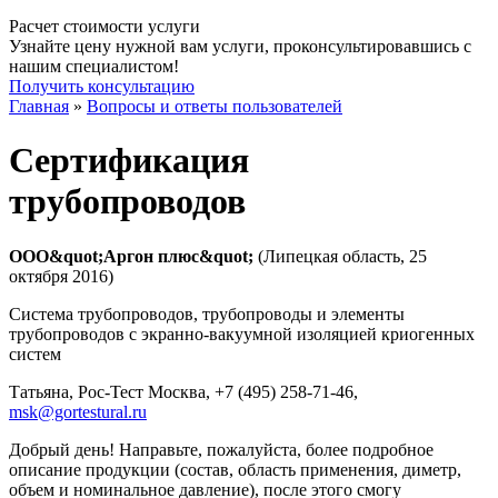
Расчет стоимости услуги
Узнайте цену нужной вам услуги, проконсультировавшись с
нашим специалистом!
Получить консультацию
Главная
»
Вопросы и ответы пользователей
Сертификация
трубопроводов
ООО&quot;Аргон плюс&quot;
(Липецкая область, 25
октября 2016)
Система трубопроводов, трубопроводы и элементы
трубопроводов с экранно-вакуумной изоляцией криогенных
систем
Татьяна, Рос-Тест Москва
, +7 (495) 258-71-46,
msk@gortestural.ru
Добрый день! Направьте, пожалуйста, более подробное
описание продукции (состав, область применения, диметр,
объем и номинальное давление), после этого смогу