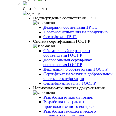
Сертификаты
Подтверждение соответствия ТР ТС
Деларация соответсвия ТР ТС
Протокол испытания на продукцию
Сертификат ТР ТС
Система сертификации ГОСТ Р
Обязательный сертификат
соответствия ГОСТ Р
Добровольный сертификат
соответствия ГОСТ Р
Декларация о соответствии ГОСТ Р
Сертификат на услуги в добровольной
системе сертификации
Сертификация услуг ГОСТ Р
Нормативно-техническая документация
Разработка этикетки товара
Разработка программы
производственного контроля
Разработка технологического
регламента производства