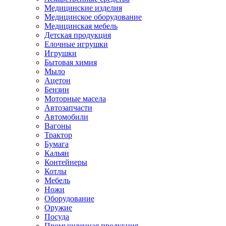
Медицинские изделия
Медицинское оборудование
Медицинская мебель
Детская продукция
Елочные игрушки
Игрушки
Бытовая химия
Мыло
Ацетон
Бензин
Моторные масела
Автозапчасти
Автомобили
Вагоны
Трактор
Бумага
Кальян
Контейнеры
Котлы
Мебель
Ножи
Оборудование
Оружие
Посуда
Промышленная продукция