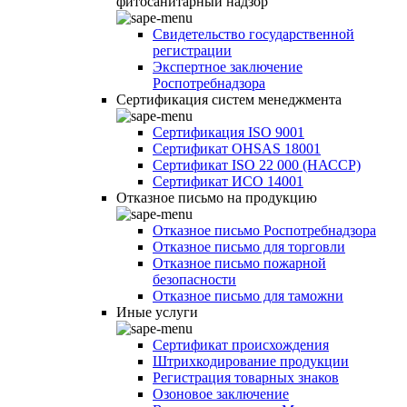
фитосанитарный надзор
Свидетельство государственной
регистрации
Экспертное заключение
Роспотребнадзора
Сертификация систем менеджмента
Сертификация ISO 9001
Сертификат OHSAS 18001
Сертификат ISO 22 000 (НАССР)
Сертификат ИСО 14001
Отказное письмо на продукцию
Отказное письмо Роспотребнадзора
Отказное письмо для торговли
Отказное письмо пожарной
безопасности
Отказное письмо для таможни
Иные услуги
Сертификат происхождения
Штрихкодирование продукции
Регистрация товарных знаков
Озоновое заключение