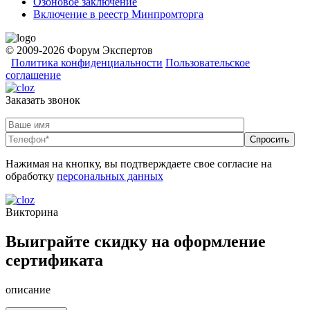
Озоновое заключение
Включение в реестр Минпромторга
© 2009-2026 Форум Экспертов
Политика конфиденциальности
Пользовательское
соглашение
Заказать звонок
Нажимая на кнопку, вы подтверждаете свое согласие на
обработку
персональных данных
Викторина
Выиграйте скидку на оформление
сертификата
описание