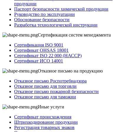
продукции
Паспорт безопасности химической продукции
Руководство по эксплуатации
Обоснование безопасности
Разработка технологической инструкции
Сертификация систем менеджмента
Сертификация ISO 9001
Сертификат OHSAS 18001
Сертификат ISO 22 000 (НАССР)
Сертификат ИСО 14001
Отказное письмо на продукцию
Отказное письмо Роспотребнадзора
Отказное письмо для торговли
Отказное письмо пожарной безопасности
Отказное письмо для таможни
Иные услуги
Сертификат происхождения
Штрихкодирование продукции
Регистрация товарных знаков