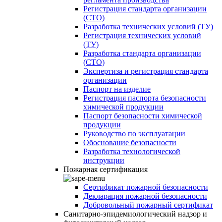
Регистрация стандарта организации
(СТО)
Разработка технических условий (ТУ)
Регистрация технических условий
(ТУ)
Разработка стандарта организации
(СТО)
Экспертиза и регистрация стандарта
организации
Паспорт на изделие
Регистрация паспорта безопасности
химической продукции
Паспорт безопасности химической
продукции
Руководство по эксплуатации
Обоснование безопасности
Разработка технологической
инструкции
Пожарная сертификация
Сертификат пожарной безопасности
Декларация пожарной безопасности
Добровольный пожарный сертификат
Санитарно-эпидемиологический надзор и