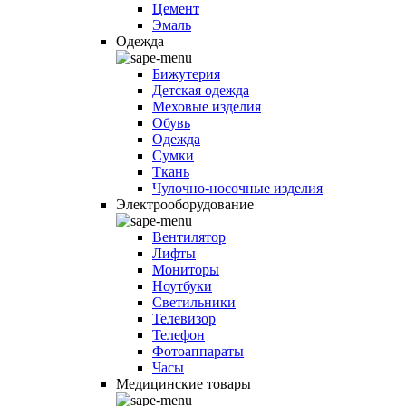
Цемент
Эмаль
Одежда
Бижутерия
Детская одежда
Меховые изделия
Обувь
Одежда
Сумки
Ткань
Чулочно-носочные изделия
Электрооборудование
Вентилятор
Лифты
Мониторы
Ноутбуки
Светильники
Телевизор
Телефон
Фотоаппараты
Часы
Медицинские товары