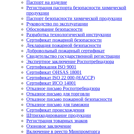
Паспорт на изделие
Регистрация паспорта безопасности химической
продукции
Паспорт безопасности химической продукции
Руководство по эксплуатации
Обоснование безопасности
Разработка технологической инструкции
Сертификат пожарной безопасности
Декларация пожарной безопасности
Добровольный пожарный сертификат
Свидетельство государственной регистрации
Экспертное заключение Роспотребнадзора
Сертификация ISO 9001
Сертификат OHSAS 18001
Сертификат ISO 22 000 (НАССР)
Сертификат ИСО 14001
Отказное письмо Роспотребнадзора
Отказное письмо для торговли
Отказное письмо пожарной безопасности
Отказное письмо для таможни
Сертификат происхождения
Штрихкодирование продукции
Регистрация товарных знаков
Озоновое заключение
Включение в реестр Минпромторга