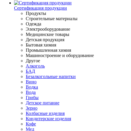
Сертификация продукции
Продукты
Строительные материалы
Одежда
Электрооборудование
Медицинские товары
Детская продукция
Бытовая химия
Промышленная химия
Машиностроение и оборудование
Другое
Алкоголь
БАД
Безалкогольные напитки
Вино
Водка
Вода
Грибы
Детское питание
Зерно
Колбасные изделия
Кондитерские изделия
Кофе
Мед