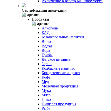
Включение в реестр Минпромторга
Сертификация продукции
Продукты
Алкоголь
БАД
Безалкогольные напитки
Вино
Водка
Вода
Грибы
Детское питание
Зерно
Колбасные изделия
Кондитерские изделия
Кофе
Мед
Молочная продукция
Мука
Мясо
Пиво
Пищевая продукция
Рыба