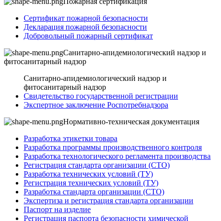
Пожарная сертификация
Сертификат пожарной безопасности
Декларация пожарной безопасности
Добровольный пожарный сертификат
Санитарно-апидемиологический надзор и
фитосанитарный надзор
Санитарно-апидемиологический надзор и
фитосанитарный надзор
Свидетельство государственной регистрации
Экспертное заключение Роспотребнадзора
Нормативно-техническая документация
Разработка этикетки товара
Разработка программы производственного контроля
Разработка технологического регламента производства
Регистрация стандарта организации (СТО)
Разработка технических условий (ТУ)
Регистрация технических условий (ТУ)
Разработка стандарта организации (СТО)
Экспертиза и регистрация стандарта организации
Паспорт на изделие
Регистрация паспорта безопасности химической