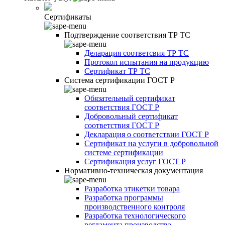
Сертификаты
Подтверждение соответствия ТР ТС
Деларация соответсвия ТР ТС
Протокол испытания на продукцию
Сертификат ТР ТС
Система сертификации ГОСТ Р
Обязательный сертификат
соответствия ГОСТ Р
Добровольный сертификат
соответствия ГОСТ Р
Декларация о соответствии ГОСТ Р
Сертификат на услуги в добровольной
системе сертификации
Сертификация услуг ГОСТ Р
Нормативно-техническая документация
Разработка этикетки товара
Разработка программы
производственного контроля
Разработка технологического
регламента производства