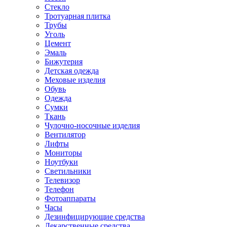
Стекло
Тротуарная плитка
Трубы
Уголь
Цемент
Эмаль
Бижутерия
Детская одежда
Меховые изделия
Обувь
Одежда
Сумки
Ткань
Чулочно-носочные изделия
Вентилятор
Лифты
Мониторы
Ноутбуки
Светильники
Телевизор
Телефон
Фотоаппараты
Часы
Дезинфицирующие средства
Лекарственные средства