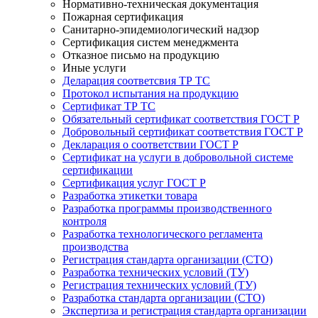
Нормативно-техническая документация
Пожарная сертификация
Санитарно-эпидемиологический надзор
Сертификация систем менеджмента
Отказное письмо на продукцию
Иные услуги
Деларация соответсвия ТР ТС
Протокол испытания на продукцию
Сертификат ТР ТС
Обязательный сертификат соответствия ГОСТ Р
Добровольный сертификат соответствия ГОСТ Р
Декларация о соответствии ГОСТ Р
Сертификат на услуги в добровольной системе
сертификации
Сертификация услуг ГОСТ Р
Разработка этикетки товара
Разработка программы производственного
контроля
Разработка технологического регламента
производства
Регистрация стандарта организации (СТО)
Разработка технических условий (ТУ)
Регистрация технических условий (ТУ)
Разработка стандарта организации (СТО)
Экспертиза и регистрация стандарта организации