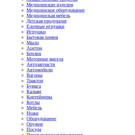
Медицинские изделия
Медицинское оборудование
Медицинская мебель
Детская продукция
Елочные игрушки
Игрушки
Бытовая химия
Мыло
Ацетон
Бензин
Моторные масела
Автозапчасти
Автомобили
Вагоны
Трактор
Бумага
Кальян
Контейнеры
Котлы
Мебель
Ножи
Оборудование
Оружие
Посуда
Промышленная продукция