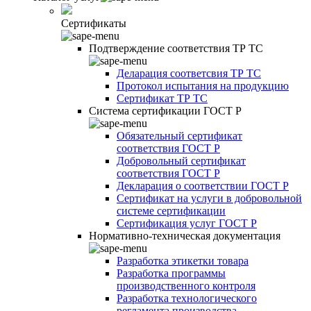
Сертификаты
Подтверждение соответствия ТР ТС
Деларация соответсвия ТР ТС
Протокол испытания на продукцию
Сертификат ТР ТС
Система сертификации ГОСТ Р
Обязательный сертификат
соответствия ГОСТ Р
Добровольный сертификат
соответствия ГОСТ Р
Декларация о соответствии ГОСТ Р
Сертификат на услуги в добровольной
системе сертификации
Сертификация услуг ГОСТ Р
Нормативно-техническая документация
Разработка этикетки товара
Разработка программы
производственного контроля
Разработка технологического
регламента производства