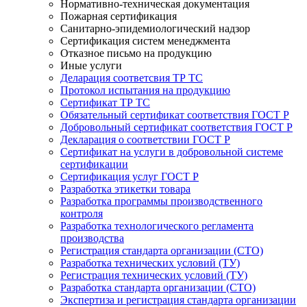
Нормативно-техническая документация
Пожарная сертификация
Санитарно-эпидемиологический надзор
Сертификация систем менеджмента
Отказное письмо на продукцию
Иные услуги
Деларация соответсвия ТР ТС
Протокол испытания на продукцию
Сертификат ТР ТС
Обязательный сертификат соответствия ГОСТ Р
Добровольный сертификат соответствия ГОСТ Р
Декларация о соответствии ГОСТ Р
Сертификат на услуги в добровольной системе
сертификации
Сертификация услуг ГОСТ Р
Разработка этикетки товара
Разработка программы производственного
контроля
Разработка технологического регламента
производства
Регистрация стандарта организации (СТО)
Разработка технических условий (ТУ)
Регистрация технических условий (ТУ)
Разработка стандарта организации (СТО)
Экспертиза и регистрация стандарта организации