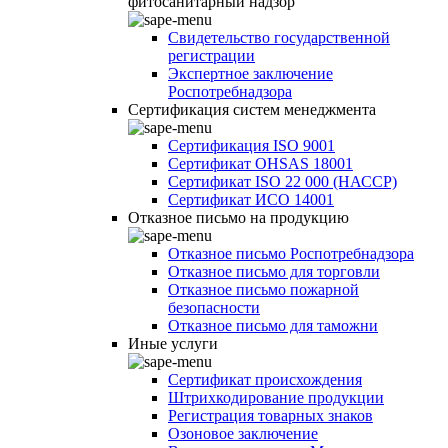
фитосанитарный надзор
Свидетельство государственной
регистрации
Экспертное заключение
Роспотребнадзора
Сертификация систем менеджмента
Сертификация ISO 9001
Сертификат OHSAS 18001
Сертификат ISO 22 000 (НАССР)
Сертификат ИСО 14001
Отказное письмо на продукцию
Отказное письмо Роспотребнадзора
Отказное письмо для торговли
Отказное письмо пожарной
безопасности
Отказное письмо для таможни
Иные услуги
Сертификат происхождения
Штрихкодирование продукции
Регистрация товарных знаков
Озоновое заключение