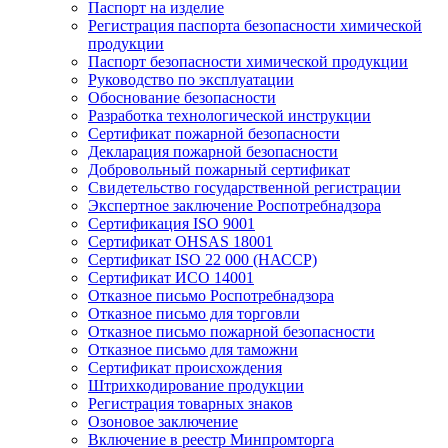
Паспорт на изделие
Регистрация паспорта безопасности химической
продукции
Паспорт безопасности химической продукции
Руководство по эксплуатации
Обоснование безопасности
Разработка технологической инструкции
Сертификат пожарной безопасности
Декларация пожарной безопасности
Добровольный пожарный сертификат
Свидетельство государственной регистрации
Экспертное заключение Роспотребнадзора
Сертификация ISO 9001
Сертификат OHSAS 18001
Сертификат ISO 22 000 (НАССР)
Сертификат ИСО 14001
Отказное письмо Роспотребнадзора
Отказное письмо для торговли
Отказное письмо пожарной безопасности
Отказное письмо для таможни
Сертификат происхождения
Штрихкодирование продукции
Регистрация товарных знаков
Озоновое заключение
Включение в реестр Минпромторга