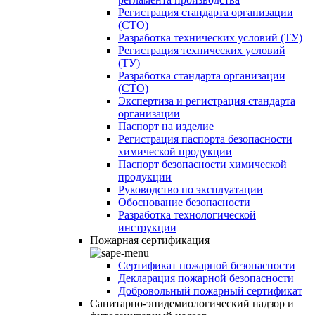
Регистрация стандарта организации
(СТО)
Разработка технических условий (ТУ)
Регистрация технических условий
(ТУ)
Разработка стандарта организации
(СТО)
Экспертиза и регистрация стандарта
организации
Паспорт на изделие
Регистрация паспорта безопасности
химической продукции
Паспорт безопасности химической
продукции
Руководство по эксплуатации
Обоснование безопасности
Разработка технологической
инструкции
Пожарная сертификация
Сертификат пожарной безопасности
Декларация пожарной безопасности
Добровольный пожарный сертификат
Санитарно-эпидемиологический надзор и