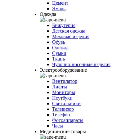
Цемент
Эмаль
Одежда
Бижутерия
Детская одежда
Меховые изделия
Обувь
Одежда
Сумки
Ткань
Чулочно-носочные изделия
Электрооборудование
Вентилятор
Лифты
Мониторы
Ноутбуки
Светильники
Телевизор
Телефон
Фотоаппараты
Часы
Медицинские товары