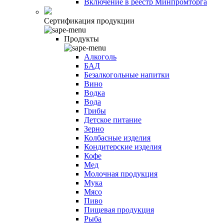
Включение в реестр Минпромторга
Сертификация продукции
Продукты
Алкоголь
БАД
Безалкогольные напитки
Вино
Водка
Вода
Грибы
Детское питание
Зерно
Колбасные изделия
Кондитерские изделия
Кофе
Мед
Молочная продукция
Мука
Мясо
Пиво
Пищевая продукция
Рыба