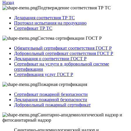
Назад
Подтверждение соответствия ТР ТС
Деларация соответсвия ТР ТС
Протокол испытания на продукцию
Сертификат ТР ТС
Система сертификации ГОСТ Р
Обязательный сертификат соответствия ГОСТ Р
Добровольный сертификат соответствия ГОСТ Р
Декларация о соответствии ГОСТ Р
Сертификат на услуги в добровольной системе
сертификации
Сертификация услуг ГОСТ Р
Пожарная сертификация
Сертификат пожарной безопасности
Декларация пожарной безопасности
Добровольный пожарный сертификат
Санитарно-апидемиологический надзор и
фитосанитарный надзор
Санитарно-апидемиологический надзор и