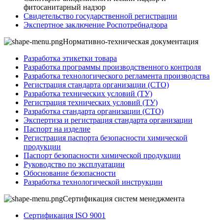
фитосанитарный надзор
Свидетельство государственной регистрации
Экспертное заключение Роспотребнадзора
Нормативно-техническая документация
Разработка этикетки товара
Разработка программы производственного контроля
Разработка технологического регламента производства
Регистрация стандарта организации (СТО)
Разработка технических условий (ТУ)
Регистрация технических условий (ТУ)
Разработка стандарта организации (СТО)
Экспертиза и регистрация стандарта организации
Паспорт на изделие
Регистрация паспорта безопасности химической
продукции
Паспорт безопасности химической продукции
Руководство по эксплуатации
Обоснование безопасности
Разработка технологической инструкции
Сертификация систем менеджмента
Сертификация ISO 9001