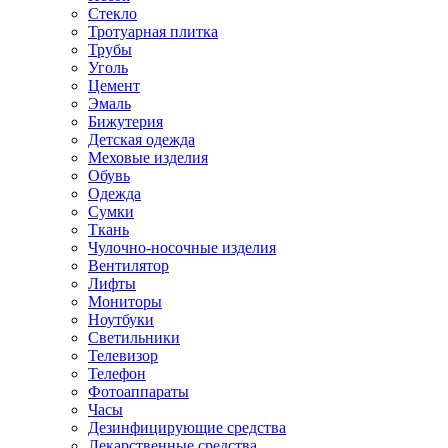
Стекло
Тротуарная плитка
Трубы
Уголь
Цемент
Эмаль
Бижутерия
Детская одежда
Меховые изделия
Обувь
Одежда
Сумки
Ткань
Чулочно-носочные изделия
Вентилятор
Лифты
Мониторы
Ноутбуки
Светильники
Телевизор
Телефон
Фотоаппараты
Часы
Дезинфицирующие средства
Лекарственные средства