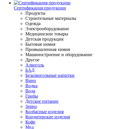
Сертификация продукции
Продукты
Строительные материалы
Одежда
Электрооборудование
Медицинские товары
Детская продукция
Бытовая химия
Промышленная химия
Машиностроение и оборудование
Другое
Алкоголь
БАД
Безалкогольные напитки
Вино
Водка
Вода
Грибы
Детское питание
Зерно
Колбасные изделия
Кондитерские изделия
Кофе
Мед