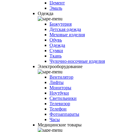
Цемент
Эмаль
Одежда
Бижутерия
Детская одежда
Меховые изделия
Обувь
Одежда
Сумки
Ткань
Чулочно-носочные изделия
Электрооборудование
Вентилятор
Лифты
Мониторы
Ноутбуки
Светильники
Телевизор
Телефон
Фотоаппараты
Часы
Медицинские товары