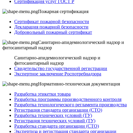
Сертификация услуг ГОСТ Р
Пожарная сертификация
Сертификат пожарной безопасности
Декларация пожарной безопасности
Добровольный пожарный сертификат
Санитарно-апидемиологический надзор и
фитосанитарный надзор
Санитарно-апидемиологический надзор и
фитосанитарный надзор
Свидетельство государственной регистрации
Экспертное заключение Роспотребнадзора
Нормативно-техническая документация
Разработка этикетки товара
Разработка программы производственного контроля
Разработка технологического регламента производства
Регистрация стандарта организации (СТО)
Разработка технических условий (ТУ)
Регистрация технических условий (ТУ)
Разработка стандарта организации (СТО)
Экспертиза и регистрация стандарта организации