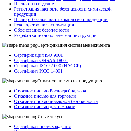
Паспорт на изделие
Регистрация паспорта безопасности химической
продукции
Паспорт безопасности химической продукции
Руководство по эксплуатации
Обоснование безопасности
Разработка технологической инструкции
Сертификация систем менеджмента
Сертификация ISO 9001
Сертификат OHSAS 18001
Сертификат ISO 22 000 (НАССР)
Сертификат ИСО 14001
Отказное письмо на продукцию
Отказное письмо Роспотребнадзора
Отказное письмо для торговли
Отказное письмо пожарной безопасности
Отказное письмо для таможни
Иные услуги
Сертификат происхождения