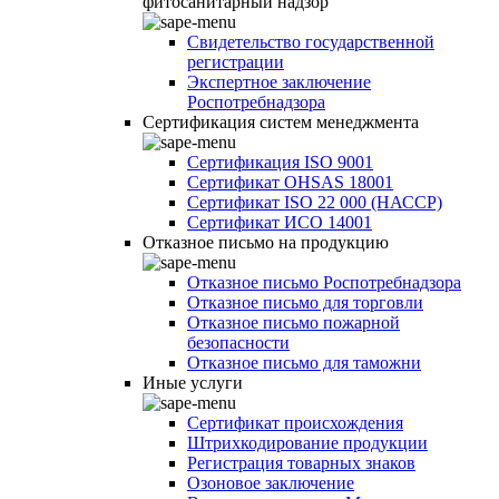
фитосанитарный надзор
Свидетельство государственной
регистрации
Экспертное заключение
Роспотребнадзора
Сертификация систем менеджмента
Сертификация ISO 9001
Сертификат OHSAS 18001
Сертификат ISO 22 000 (НАССР)
Сертификат ИСО 14001
Отказное письмо на продукцию
Отказное письмо Роспотребнадзора
Отказное письмо для торговли
Отказное письмо пожарной
безопасности
Отказное письмо для таможни
Иные услуги
Сертификат происхождения
Штрихкодирование продукции
Регистрация товарных знаков
Озоновое заключение