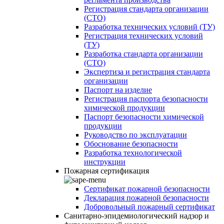
Регистрация стандарта организации
(СТО)
Разработка технических условий (ТУ)
Регистрация технических условий
(ТУ)
Разработка стандарта организации
(СТО)
Экспертиза и регистрация стандарта
организации
Паспорт на изделие
Регистрация паспорта безопасности
химической продукции
Паспорт безопасности химической
продукции
Руководство по эксплуатации
Обоснование безопасности
Разработка технологической
инструкции
Пожарная сертификация
Сертификат пожарной безопасности
Декларация пожарной безопасности
Добровольный пожарный сертификат
Санитарно-эпидемиологический надзор и