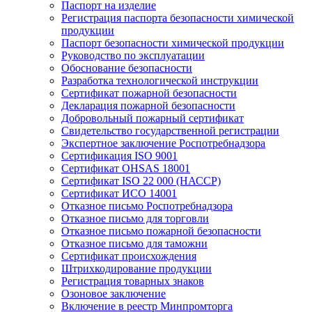
Паспорт на изделие
Регистрация паспорта безопасности химической
продукции
Паспорт безопасности химической продукции
Руководство по эксплуатации
Обоснование безопасности
Разработка технологической инструкции
Сертификат пожарной безопасности
Декларация пожарной безопасности
Добровольный пожарный сертификат
Свидетельство государственной регистрации
Экспертное заключение Роспотребнадзора
Сертификация ISO 9001
Сертификат OHSAS 18001
Сертификат ISO 22 000 (НАССР)
Сертификат ИСО 14001
Отказное письмо Роспотребнадзора
Отказное письмо для торговли
Отказное письмо пожарной безопасности
Отказное письмо для таможни
Сертификат происхождения
Штрихкодирование продукции
Регистрация товарных знаков
Озоновое заключение
Включение в реестр Минпромторга