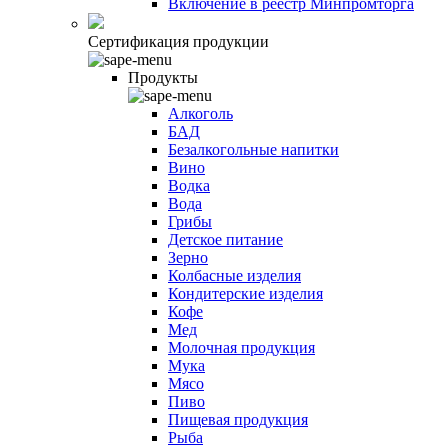
Включение в реестр Минпромторга
Сертификация продукции
Продукты
Алкоголь
БАД
Безалкогольные напитки
Вино
Водка
Вода
Грибы
Детское питание
Зерно
Колбасные изделия
Кондитерские изделия
Кофе
Мед
Молочная продукция
Мука
Мясо
Пиво
Пищевая продукция
Рыба