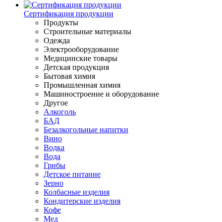
Сертификация продукции
Продукты
Строительные материалы
Одежда
Электрооборудование
Медицинские товары
Детская продукция
Бытовая химия
Промышленная химия
Машиностроение и оборудование
Другое
Алкоголь
БАД
Безалкогольные напитки
Вино
Водка
Вода
Грибы
Детское питание
Зерно
Колбасные изделия
Кондитерские изделия
Кофе
Мед