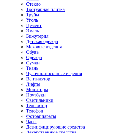
Стекло
Тротуарная плитка
Трубы
Уголь
Цемент
Эмаль
Бижутерия
Детская одежда
Меховые изделия
Обувь
Одежда
Сумки
Ткань
Чулочно-носочные изделия
Вентилятор
Лифты
Мониторы
Ноутбуки
Светильники
Телевизор
Телефон
Фотоаппараты
Часы
Дезинфицирующие средства
Лекарственные средства