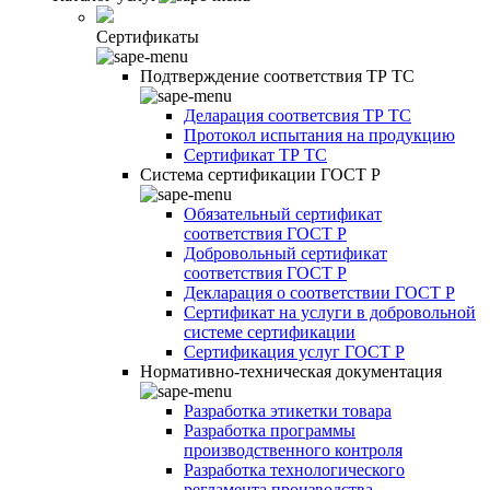
Сертификаты
Подтверждение соответствия ТР ТС
Деларация соответсвия ТР ТС
Протокол испытания на продукцию
Сертификат ТР ТС
Система сертификации ГОСТ Р
Обязательный сертификат
соответствия ГОСТ Р
Добровольный сертификат
соответствия ГОСТ Р
Декларация о соответствии ГОСТ Р
Сертификат на услуги в добровольной
системе сертификации
Сертификация услуг ГОСТ Р
Нормативно-техническая документация
Разработка этикетки товара
Разработка программы
производственного контроля
Разработка технологического
регламента производства