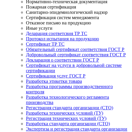
Нормативно-техническая документация
Пожарная сертификация
Санитарно-эпидемиологический надзор
Сертификация систем менеджмента
Отказное письмо на продукцию
Иные услуги
Деларация соответсвия ТР ТС
Протокол испытания на продукцию
Сертификат ТР ТС
Обязательный сертификат соответствия ГОСТ Р
Добровольный сертификат соответствия ГОСТ Р
Декларация о соответствии ГОСТ Р
Сертификат на услуги в добровольной системе
сертификации
Сертификация услуг ГОСТ Р
Разработка этикетки товара
Разработка программы производственного
контроля
Разработка технологического регламента
производства
Регистрация стандарта организации (СТО)
Разработка технических условий (ТУ)
Регистрация технических условий (ТУ)
Разработка стандарта организации (СТО)
Экспертиза и регистрация стандарта организации