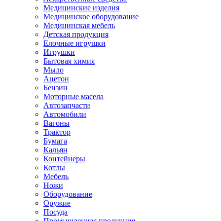
Медицинские изделия
Медицинское оборудование
Медицинская мебель
Детская продукция
Елочные игрушки
Игрушки
Бытовая химия
Мыло
Ацетон
Бензин
Моторные масела
Автозапчасти
Автомобили
Вагоны
Трактор
Бумага
Кальян
Контейнеры
Котлы
Мебель
Ножи
Оборудование
Оружие
Посуда
Промышленная продукция