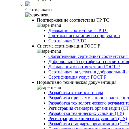
Сертификаты
Подтверждение соответствия ТР ТС
Деларация соответсвия ТР ТС
Протокол испытания на продукцию
Сертификат ТР ТС
Система сертификации ГОСТ Р
Обязательный сертификат соответствия
Добровольный сертификат соответстви
Декларация о соответствии ГОСТ Р
Сертификат на услуги в добровольной 
Сертификация услуг ГОСТ Р
Нормативно-техническая документация
Разработка этикетки товара
Разработка программы производственно
Разработка технологического регламент
Регистрация стандарта организации (С
Разработка технических условий (ТУ)
Регистрация технических условий (ТУ)
Разработка стандарта организации (СТО
Экспертиза и регистрация стандарта ор