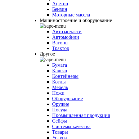
Ацетон
Бензин
Моторные масела
Машиностроение и оборудование
Автозапчасти
Автомобили
Вагоны
Трактор
Другое
Бумага
Кальян
Контейнеры
Котлы
Мебель
Ножи
Оборудование
Оружие
Посуда
Промышленная продукция
Сейфы
Системы качества
Товары
Услуги