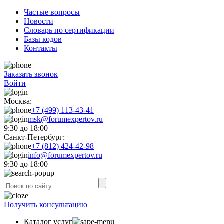
Частые вопросы
Новости
Словарь по сертификации
Базы кодов
Контакты
Заказать звонок
Войти
Москва:
+7 (499) 113-43-41
msk@forumexpertov.ru
9:30 до 18:00
Санкт-Петербург:
+7 (812) 424-42-98
info@forumexpertov.ru
9:30 до 18:00
Получить консультацию
Каталог услуг