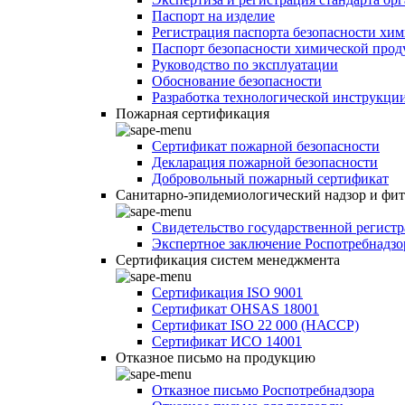
Паспорт на изделие
Регистрация паспорта безопасности хи
Паспорт безопасности химической про
Руководство по эксплуатации
Обоснование безопасности
Разработка технологической инструкци
Пожарная сертификация
Сертификат пожарной безопасности
Декларация пожарной безопасности
Добровольный пожарный сертификат
Санитарно-эпидемиологический надзор и фи
Свидетельство государственной регист
Экспертное заключение Роспотребнадзо
Сертификация систем менеджмента
Сертификация ISO 9001
Сертификат OHSAS 18001
Сертификат ISO 22 000 (НАССР)
Сертификат ИСО 14001
Отказное письмо на продукцию
Отказное письмо Роспотребнадзора