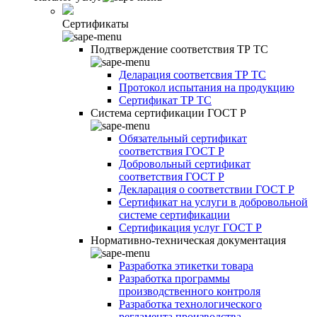
Сертификаты
Подтверждение соответствия ТР ТС
Деларация соответсвия ТР ТС
Протокол испытания на продукцию
Сертификат ТР ТС
Система сертификации ГОСТ Р
Обязательный сертификат
соответствия ГОСТ Р
Добровольный сертификат
соответствия ГОСТ Р
Декларация о соответствии ГОСТ Р
Сертификат на услуги в добровольной
системе сертификации
Сертификация услуг ГОСТ Р
Нормативно-техническая документация
Разработка этикетки товара
Разработка программы
производственного контроля
Разработка технологического
регламента производства