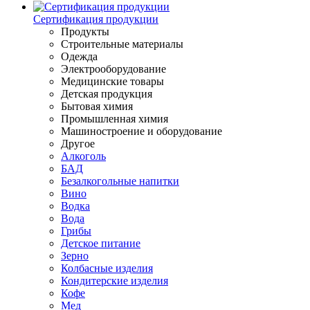
Сертификация продукции
Продукты
Строительные материалы
Одежда
Электрооборудование
Медицинские товары
Детская продукция
Бытовая химия
Промышленная химия
Машиностроение и оборудование
Другое
Алкоголь
БАД
Безалкогольные напитки
Вино
Водка
Вода
Грибы
Детское питание
Зерно
Колбасные изделия
Кондитерские изделия
Кофе
Мед