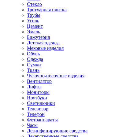
Стекло
Тротуарная плитка
Трубы
Уголь
Цемент
Эмаль
Бижутерия
Детская одежда
Меховые изделия
Обувь
Одежда
Сумки
Ткань
Чулочно-носочные изделия
Вентилятор
Лифты
Мониторы
Ноутбуки
Светильники
Телевизор
Телефон
Фотоаппараты
Часы
Дезинфицирующие средства
Лекарственные средства