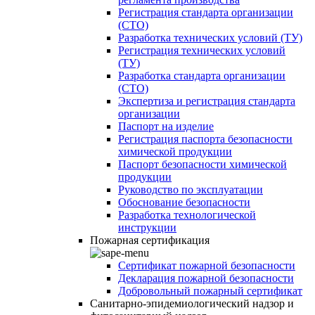
Регистрация стандарта организации
(СТО)
Разработка технических условий (ТУ)
Регистрация технических условий
(ТУ)
Разработка стандарта организации
(СТО)
Экспертиза и регистрация стандарта
организации
Паспорт на изделие
Регистрация паспорта безопасности
химической продукции
Паспорт безопасности химической
продукции
Руководство по эксплуатации
Обоснование безопасности
Разработка технологической
инструкции
Пожарная сертификация
Сертификат пожарной безопасности
Декларация пожарной безопасности
Добровольный пожарный сертификат
Санитарно-эпидемиологический надзор и