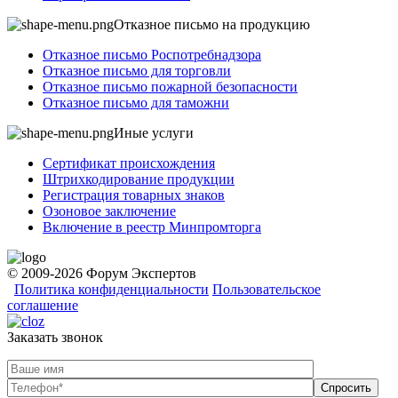
Отказное письмо на продукцию
Отказное письмо Роспотребнадзора
Отказное письмо для торговли
Отказное письмо пожарной безопасности
Отказное письмо для таможни
Иные услуги
Сертификат происхождения
Штрихкодирование продукции
Регистрация товарных знаков
Озоновое заключение
Включение в реестр Минпромторга
© 2009-2026 Форум Экспертов
Политика конфиденциальности
Пользовательское
соглашение
Заказать звонок