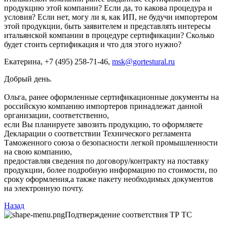
продукцию этой компании? Если да, то какова процедура и
условия? Если нет, могу ли я, как ИП, не будучи импортером
этой продукции, быть заявителем и представлять интересы
итальянской компании в процедуре сертификации? Сколько
будет стоить сертификация и что для этого нужно?
Екатерина
, +7 (495) 258-71-46,
msk@gortestural.ru
Добрый день.
Ольга, ранее оформленные сертификационные документы на
российскую компанию импортеров принадлежат данной
организации, соответственно,
если Вы планируете завозить продукцию, то оформляете
Декларации о соответствии Технического регламента
Таможенного союза о безопасности легкой промышленности
на свою компанию,
предоставляя сведения по договору/контракту на поставку
продукции, более подробную информацию по стоимости, по
сроку оформления,а также пакету необходимых документов
на электронную почту.
Назад
Подтверждение соответствия ТР ТС