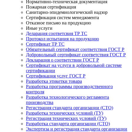
Нормативно-техническая документация
Пожарная сертификация
Санитарно-эпидемиологический надзор
Сертификация систем менеджмента
Отказное письмо на продукцию
Иные услуги
Деларация соответсвия ТР ТС
Протокол испытания на продукцию
Сертификат ТР ТС
Обязательный сертификат соответствия ГОСТ Р
Добровольный сертификат соответствия ГОСТ Р
Декларация о соответствии ГОСТ Р
Сертификат на услуги в добровольной системе
сертификации
Сертификация услуг ГОСТ Р
Разработка этикетки товара
Разработка программы производственного
контроля
Разработка технологического регламента
производства
Регистрация стандарта организации (СТО)
Разработка технических условий (ТУ)
Регистрация технических условий (ТУ)
Разработка стандарта организации (СТО)
Экспертиза и регистрация стандарта организации