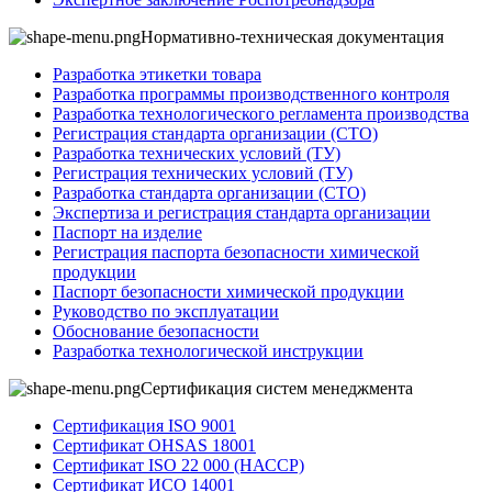
Нормативно-техническая документация
Разработка этикетки товара
Разработка программы производственного контроля
Разработка технологического регламента производства
Регистрация стандарта организации (СТО)
Разработка технических условий (ТУ)
Регистрация технических условий (ТУ)
Разработка стандарта организации (СТО)
Экспертиза и регистрация стандарта организации
Паспорт на изделие
Регистрация паспорта безопасности химической
продукции
Паспорт безопасности химической продукции
Руководство по эксплуатации
Обоснование безопасности
Разработка технологической инструкции
Сертификация систем менеджмента
Сертификация ISO 9001
Сертификат OHSAS 18001
Сертификат ISO 22 000 (НАССР)
Сертификат ИСО 14001