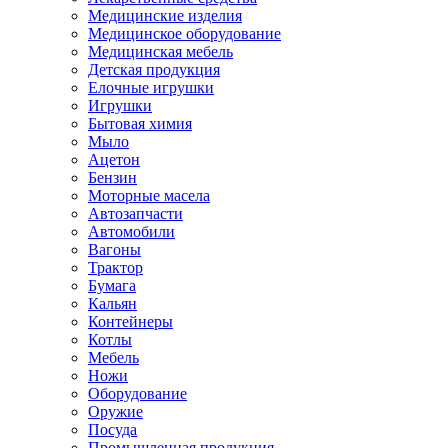
Медицинские изделия
Медицинское оборудование
Медицинская мебель
Детская продукция
Елочные игрушки
Игрушки
Бытовая химия
Мыло
Ацетон
Бензин
Моторные масела
Автозапчасти
Автомобили
Вагоны
Трактор
Бумага
Кальян
Контейнеры
Котлы
Мебель
Ножи
Оборудование
Оружие
Посуда
Промышленная продукция