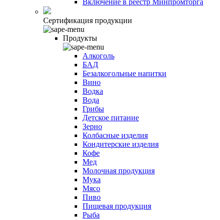
Включение в реестр Минпромторга
Сертификация продукции
Продукты
Алкоголь
БАД
Безалкогольные напитки
Вино
Водка
Вода
Грибы
Детское питание
Зерно
Колбасные изделия
Кондитерские изделия
Кофе
Мед
Молочная продукция
Мука
Мясо
Пиво
Пищевая продукция
Рыба