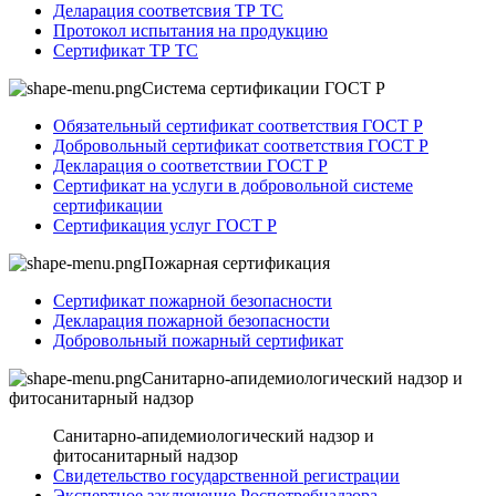
Деларация соответсвия ТР ТС
Протокол испытания на продукцию
Сертификат ТР ТС
Система сертификации ГОСТ Р
Обязательный сертификат соответствия ГОСТ Р
Добровольный сертификат соответствия ГОСТ Р
Декларация о соответствии ГОСТ Р
Сертификат на услуги в добровольной системе
сертификации
Сертификация услуг ГОСТ Р
Пожарная сертификация
Сертификат пожарной безопасности
Декларация пожарной безопасности
Добровольный пожарный сертификат
Санитарно-апидемиологический надзор и
фитосанитарный надзор
Санитарно-апидемиологический надзор и
фитосанитарный надзор
Свидетельство государственной регистрации
Экспертное заключение Роспотребнадзора