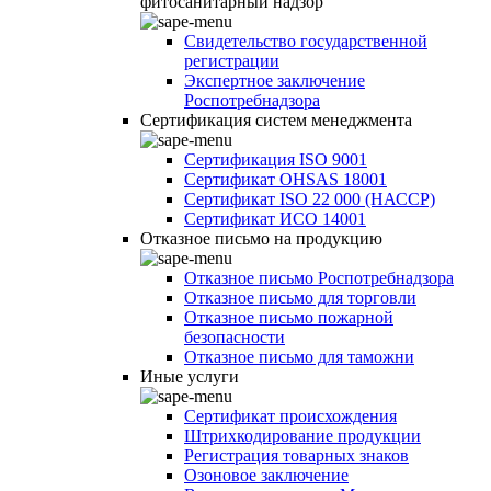
фитосанитарный надзор
Свидетельство государственной
регистрации
Экспертное заключение
Роспотребнадзора
Сертификация систем менеджмента
Сертификация ISO 9001
Сертификат OHSAS 18001
Сертификат ISO 22 000 (НАССР)
Сертификат ИСО 14001
Отказное письмо на продукцию
Отказное письмо Роспотребнадзора
Отказное письмо для торговли
Отказное письмо пожарной
безопасности
Отказное письмо для таможни
Иные услуги
Сертификат происхождения
Штрихкодирование продукции
Регистрация товарных знаков
Озоновое заключение