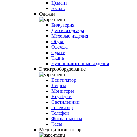
Цемент
Эмаль
Одежда
Бижутерия
Детская одежда
Меховые изделия
Обувь
Одежда
Сумки
Ткань
Чулочно-носочные изделия
Электрооборудование
Вентилятор
Лифты
Мониторы
Ноутбуки
Светильники
Телевизор
Телефон
Фотоаппараты
Часы
Медицинские товары