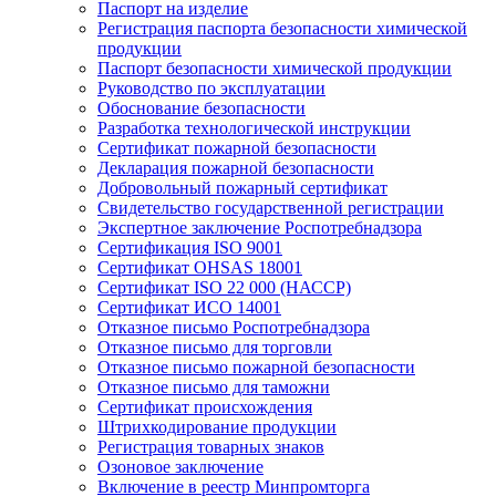
Паспорт на изделие
Регистрация паспорта безопасности химической
продукции
Паспорт безопасности химической продукции
Руководство по эксплуатации
Обоснование безопасности
Разработка технологической инструкции
Сертификат пожарной безопасности
Декларация пожарной безопасности
Добровольный пожарный сертификат
Свидетельство государственной регистрации
Экспертное заключение Роспотребнадзора
Сертификация ISO 9001
Сертификат OHSAS 18001
Сертификат ISO 22 000 (НАССР)
Сертификат ИСО 14001
Отказное письмо Роспотребнадзора
Отказное письмо для торговли
Отказное письмо пожарной безопасности
Отказное письмо для таможни
Сертификат происхождения
Штрихкодирование продукции
Регистрация товарных знаков
Озоновое заключение
Включение в реестр Минпромторга