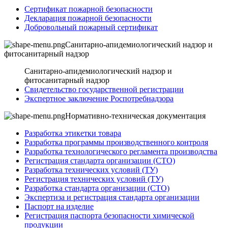
Сертификат пожарной безопасности
Декларация пожарной безопасности
Добровольный пожарный сертификат
Санитарно-апидемиологический надзор и
фитосанитарный надзор
Санитарно-апидемиологический надзор и
фитосанитарный надзор
Свидетельство государственной регистрации
Экспертное заключение Роспотребнадзора
Нормативно-техническая документация
Разработка этикетки товара
Разработка программы производственного контроля
Разработка технологического регламента производства
Регистрация стандарта организации (СТО)
Разработка технических условий (ТУ)
Регистрация технических условий (ТУ)
Разработка стандарта организации (СТО)
Экспертиза и регистрация стандарта организации
Паспорт на изделие
Регистрация паспорта безопасности химической
продукции