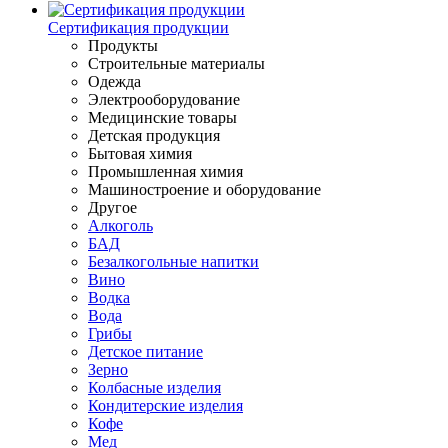
Сертификация продукции
Продукты
Строительные материалы
Одежда
Электрооборудование
Медицинские товары
Детская продукция
Бытовая химия
Промышленная химия
Машиностроение и оборудование
Другое
Алкоголь
БАД
Безалкогольные напитки
Вино
Водка
Вода
Грибы
Детское питание
Зерно
Колбасные изделия
Кондитерские изделия
Кофе
Мед