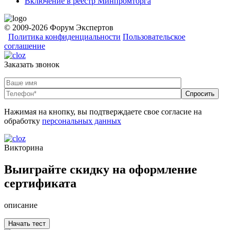
Включение в реестр Минпромторга
© 2009-2026 Форум Экспертов
Политика конфиденциальности
Пользовательское
соглашение
Заказать звонок
Нажимая на кнопку, вы подтверждаете свое согласие на
обработку
персональных данных
Викторина
Выиграйте скидку на оформление
сертификата
описание