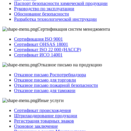
Паспорт безопасности химической продукции
Руководство по эксплуатации
Обоснование безопасности
Разработка технологической инструкции
Сертификация систем менеджмента
Сертификация ISO 9001
Сертификат OHSAS 18001
Сертификат ISO 22 000 (НАССР)
Сертификат ИСО 14001
Отказное письмо на продукцию
Отказное письмо Роспотребнадзора
Отказное письмо для торговли
Отказное письмо пожарной безопасности
Отказное письмо для таможни
Иные услуги
Сертификат происхождения
Штрихкодирование продукции
Регистрация товарных знаков
Озоновое заключение