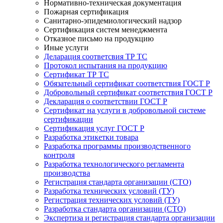
Нормативно-техническая документация
Пожарная сертификация
Санитарно-эпидемиологический надзор
Сертификация систем менеджмента
Отказное письмо на продукцию
Иные услуги
Деларация соответсвия ТР ТС
Протокол испытания на продукцию
Сертификат ТР ТС
Обязательный сертификат соответствия ГОСТ Р
Добровольный сертификат соответствия ГОСТ Р
Декларация о соответствии ГОСТ Р
Сертификат на услуги в добровольной системе
сертификации
Сертификация услуг ГОСТ Р
Разработка этикетки товара
Разработка программы производственного
контроля
Разработка технологического регламента
производства
Регистрация стандарта организации (СТО)
Разработка технических условий (ТУ)
Регистрация технических условий (ТУ)
Разработка стандарта организации (СТО)
Экспертиза и регистрация стандарта организации