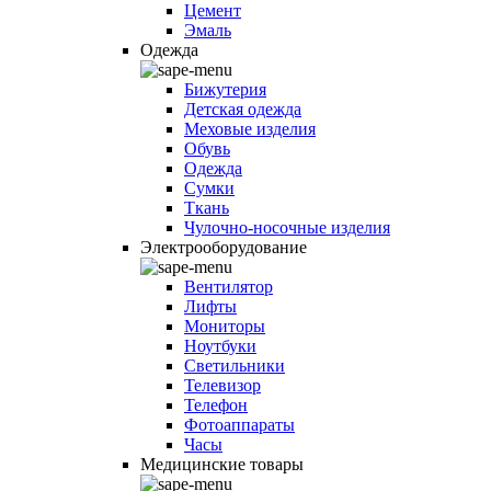
Цемент
Эмаль
Одежда
Бижутерия
Детская одежда
Меховые изделия
Обувь
Одежда
Сумки
Ткань
Чулочно-носочные изделия
Электрооборудование
Вентилятор
Лифты
Мониторы
Ноутбуки
Светильники
Телевизор
Телефон
Фотоаппараты
Часы
Медицинские товары