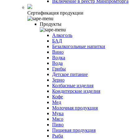
Включение в реестр Минпромторга
Сертификация продукции
Продукты
Алкоголь
БАД
Безалкогольные напитки
Вино
Водка
Вода
Грибы
Детское питание
Зерно
Колбасные изделия
Кондитерские изделия
Кофе
Мед
Молочная продукция
Мука
Мясо
Пиво
Пищевая продукция
Рыба