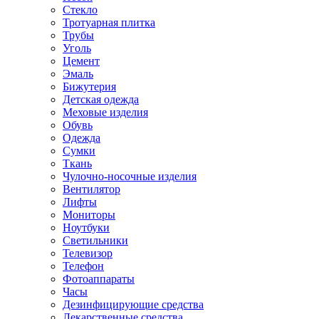
Стекло
Тротуарная плитка
Трубы
Уголь
Цемент
Эмаль
Бижутерия
Детская одежда
Меховые изделия
Обувь
Одежда
Сумки
Ткань
Чулочно-носочные изделия
Вентилятор
Лифты
Мониторы
Ноутбуки
Светильники
Телевизор
Телефон
Фотоаппараты
Часы
Дезинфицирующие средства
Лекарственные средства