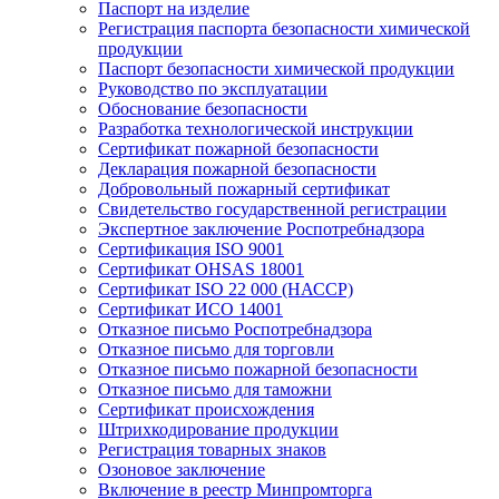
Паспорт на изделие
Регистрация паспорта безопасности химической
продукции
Паспорт безопасности химической продукции
Руководство по эксплуатации
Обоснование безопасности
Разработка технологической инструкции
Сертификат пожарной безопасности
Декларация пожарной безопасности
Добровольный пожарный сертификат
Свидетельство государственной регистрации
Экспертное заключение Роспотребнадзора
Сертификация ISO 9001
Сертификат OHSAS 18001
Сертификат ISO 22 000 (НАССР)
Сертификат ИСО 14001
Отказное письмо Роспотребнадзора
Отказное письмо для торговли
Отказное письмо пожарной безопасности
Отказное письмо для таможни
Сертификат происхождения
Штрихкодирование продукции
Регистрация товарных знаков
Озоновое заключение
Включение в реестр Минпромторга