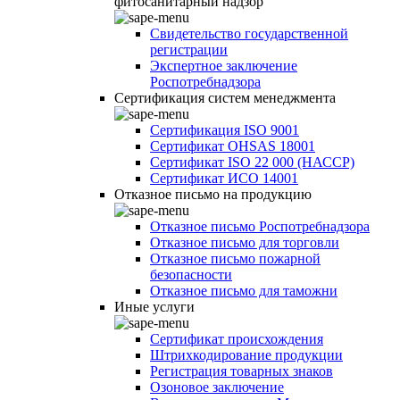
фитосанитарный надзор
Свидетельство государственной
регистрации
Экспертное заключение
Роспотребнадзора
Сертификация систем менеджмента
Сертификация ISO 9001
Сертификат OHSAS 18001
Сертификат ISO 22 000 (НАССР)
Сертификат ИСО 14001
Отказное письмо на продукцию
Отказное письмо Роспотребнадзора
Отказное письмо для торговли
Отказное письмо пожарной
безопасности
Отказное письмо для таможни
Иные услуги
Сертификат происхождения
Штрихкодирование продукции
Регистрация товарных знаков
Озоновое заключение