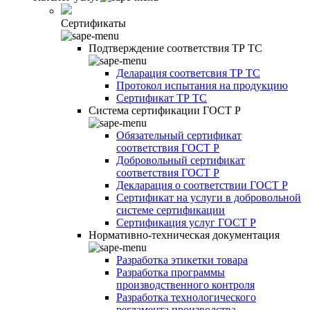
Сертификаты
Подтверждение соответствия ТР ТС
Деларация соответсвия ТР ТС
Протокол испытания на продукцию
Сертификат ТР ТС
Система сертификации ГОСТ Р
Обязательный сертификат
соответствия ГОСТ Р
Добровольный сертификат
соответствия ГОСТ Р
Декларация о соответствии ГОСТ Р
Сертификат на услуги в добровольной
системе сертификации
Сертификация услуг ГОСТ Р
Нормативно-техническая документация
Разработка этикетки товара
Разработка программы
производственного контроля
Разработка технологического
регламента производства