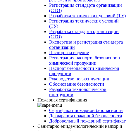
Регистрация стандарта организации
(СТО)
Разработка технических условий (ТУ)
Регистрация технических условий
(ТУ)
Разработка стандарта организации
(СТО)
Экспертиза и регистрация стандарта
организации
Паспорт на изделие
Регистрация паспорта безопасности
химической продукции
Паспорт безопасности химической
продукции
Руководство по эксплуатации
Обоснование безопасности
Разработка технологической
инструкции
Пожарная сертификация
Сертификат пожарной безопасности
Декларация пожарной безопасности
Добровольный пожарный сертификат
Санитарно-эпидемиологический надзор и