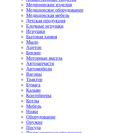
Медицинские изделия
Медицинское оборудование
Медицинская мебель
Детская продукция
Елочные игрушки
Игрушки
Бытовая химия
Мыло
Ацетон
Бензин
Моторные масела
Автозапчасти
Автомобили
Вагоны
Трактор
Бумага
Кальян
Контейнеры
Котлы
Мебель
Ножи
Оборудование
Оружие
Посуда
Промышленная продукция