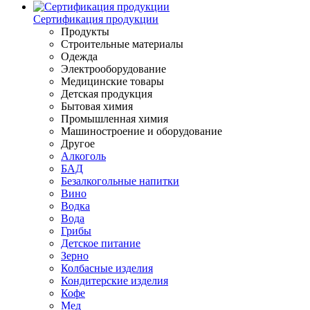
Сертификация продукции
Продукты
Строительные материалы
Одежда
Электрооборудование
Медицинские товары
Детская продукция
Бытовая химия
Промышленная химия
Машиностроение и оборудование
Другое
Алкоголь
БАД
Безалкогольные напитки
Вино
Водка
Вода
Грибы
Детское питание
Зерно
Колбасные изделия
Кондитерские изделия
Кофе
Мед