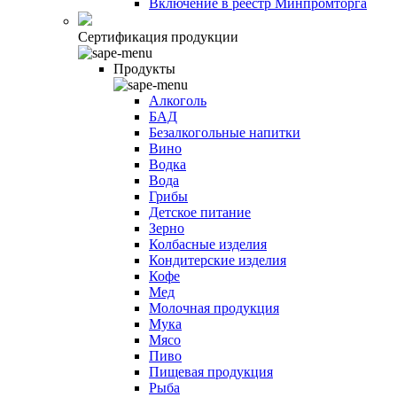
Включение в реестр Минпромторга
Сертификация продукции
Продукты
Алкоголь
БАД
Безалкогольные напитки
Вино
Водка
Вода
Грибы
Детское питание
Зерно
Колбасные изделия
Кондитерские изделия
Кофе
Мед
Молочная продукция
Мука
Мясо
Пиво
Пищевая продукция
Рыба