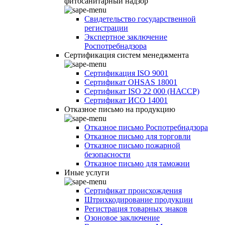
фитосанитарный надзор
Свидетельство государственной
регистрации
Экспертное заключение
Роспотребнадзора
Сертификация систем менеджмента
Сертификация ISO 9001
Сертификат OHSAS 18001
Сертификат ISO 22 000 (НАССР)
Сертификат ИСО 14001
Отказное письмо на продукцию
Отказное письмо Роспотребнадзора
Отказное письмо для торговли
Отказное письмо пожарной
безопасности
Отказное письмо для таможни
Иные услуги
Сертификат происхождения
Штрихкодирование продукции
Регистрация товарных знаков
Озоновое заключение