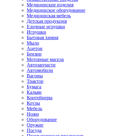
Медицинские изделия
Медицинское оборудование
Медицинская мебель
Детская продукция
Елочные игрушки
Игрушки
Бытовая химия
Мыло
Ацетон
Бензин
Моторные масела
Автозапчасти
Автомобили
Вагоны
Трактор
Бумага
Кальян
Контейнеры
Котлы
Мебель
Ножи
Оборудование
Оружие
Посуда
Промышленная продукция