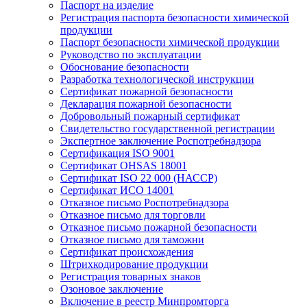
Паспорт на изделие
Регистрация паспорта безопасности химической
продукции
Паспорт безопасности химической продукции
Руководство по эксплуатации
Обоснование безопасности
Разработка технологической инструкции
Сертификат пожарной безопасности
Декларация пожарной безопасности
Добровольный пожарный сертификат
Свидетельство государственной регистрации
Экспертное заключение Роспотребнадзора
Сертификация ISO 9001
Сертификат OHSAS 18001
Сертификат ISO 22 000 (НАССР)
Сертификат ИСО 14001
Отказное письмо Роспотребнадзора
Отказное письмо для торговли
Отказное письмо пожарной безопасности
Отказное письмо для таможни
Сертификат происхождения
Штрихкодирование продукции
Регистрация товарных знаков
Озоновое заключение
Включение в реестр Минпромторга