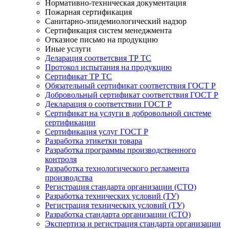
Нормативно-техническая документация
Пожарная сертификация
Санитарно-эпидемиологический надзор
Сертификация систем менеджмента
Отказное письмо на продукцию
Иные услуги
Деларация соответсвия ТР ТС
Протокол испытания на продукцию
Сертификат ТР ТС
Обязательный сертификат соответствия ГОСТ Р
Добровольный сертификат соответствия ГОСТ Р
Декларация о соответствии ГОСТ Р
Сертификат на услуги в добровольной системе
сертификации
Сертификация услуг ГОСТ Р
Разработка этикетки товара
Разработка программы производственного
контроля
Разработка технологического регламента
производства
Регистрация стандарта организации (СТО)
Разработка технических условий (ТУ)
Регистрация технических условий (ТУ)
Разработка стандарта организации (СТО)
Экспертиза и регистрация стандарта организации