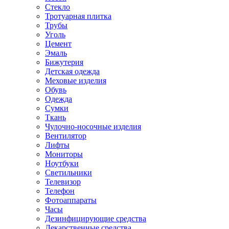
Стекло
Тротуарная плитка
Трубы
Уголь
Цемент
Эмаль
Бижутерия
Детская одежда
Меховые изделия
Обувь
Одежда
Сумки
Ткань
Чулочно-носочные изделия
Вентилятор
Лифты
Мониторы
Ноутбуки
Светильники
Телевизор
Телефон
Фотоаппараты
Часы
Дезинфицирующие средства
Лекарственные средства