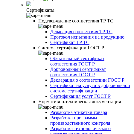
Сертификаты
Подтверждение соответствия ТР ТС
Деларация соответсвия ТР ТС
Протокол испытания на продукцию
Сертификат ТР ТС
Система сертификации ГОСТ Р
Обязательный сертификат
соответствия ГОСТ Р
Добровольный сертификат
соответствия ГОСТ Р
Декларация о соответствии ГОСТ Р
Сертификат на услуги в добровольной
системе сертификации
Сертификация услуг ГОСТ Р
Нормативно-техническая документация
Разработка этикетки товара
Разработка программы
производственного контроля
Разработка технологического
регламента производства