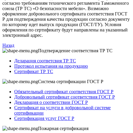
согласно требованиям технического регламента Таможенного
союза (ТР ТС) «О безопасности мебели». Возможно
оформление добровольного сертификата соответствия ГОСТ
Р для подтверждения качества продукции согласно документу
по которому идет выпуск продукции (ГОСТ/ТУ). Условия
оформления по сертификату будут направлены на указанный
электронный адрес.
Назад
Подтверждение соответствия ТР ТС
Деларация соответсвия ТР ТС
Протокол испытания на продукцию
Сертификат ТР ТС
Система сертификации ГОСТ Р
Обязательный сертификат соответствия ГОСТ Р
Добровольный сертификат соответствия ГОСТ Р
Декларация о соответствии ГОСТ Р
Сертификат на услуги в добровольной системе
сертификации
Сертификация услуг ГОСТ Р
Пожарная сертификация