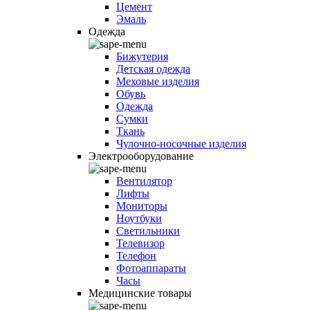
Цемент
Эмаль
Одежда
Бижутерия
Детская одежда
Меховые изделия
Обувь
Одежда
Сумки
Ткань
Чулочно-носочные изделия
Электрооборудование
Вентилятор
Лифты
Мониторы
Ноутбуки
Светильники
Телевизор
Телефон
Фотоаппараты
Часы
Медицинские товары