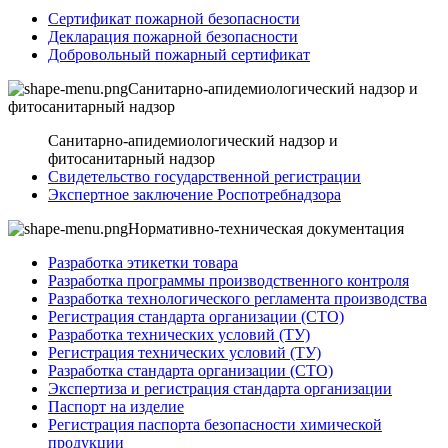
Сертификат пожарной безопасности
Декларация пожарной безопасности
Добровольный пожарный сертификат
Санитарно-апидемиологический надзор и
фитосанитарный надзор
Санитарно-апидемиологический надзор и
фитосанитарный надзор
Свидетельство государственной регистрации
Экспертное заключение Роспотребнадзора
Нормативно-техническая документация
Разработка этикетки товара
Разработка программы производственного контроля
Разработка технологического регламента производства
Регистрация стандарта организации (СТО)
Разработка технических условий (ТУ)
Регистрация технических условий (ТУ)
Разработка стандарта организации (СТО)
Экспертиза и регистрация стандарта организации
Паспорт на изделие
Регистрация паспорта безопасности химической
продукции