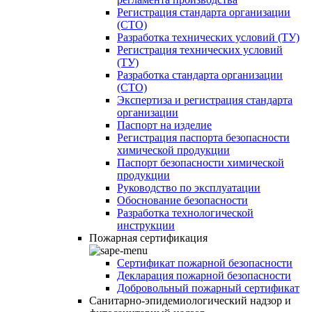
Регистрация стандарта организации
(СТО)
Разработка технических условий (ТУ)
Регистрация технических условий
(ТУ)
Разработка стандарта организации
(СТО)
Экспертиза и регистрация стандарта
организации
Паспорт на изделие
Регистрация паспорта безопасности
химической продукции
Паспорт безопасности химической
продукции
Руководство по эксплуатации
Обоснование безопасности
Разработка технологической
инструкции
Пожарная сертификация
Сертификат пожарной безопасности
Декларация пожарной безопасности
Добровольный пожарный сертификат
Санитарно-эпидемиологический надзор и