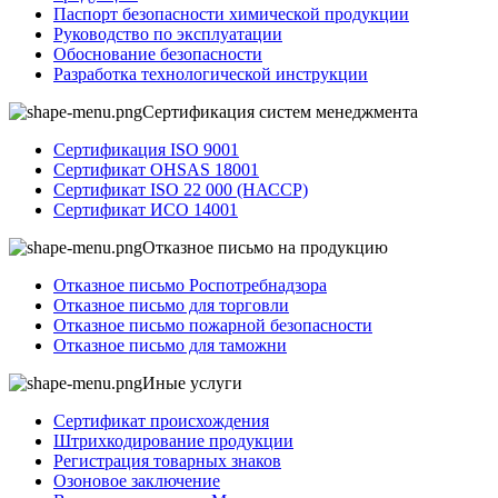
Паспорт безопасности химической продукции
Руководство по эксплуатации
Обоснование безопасности
Разработка технологической инструкции
Сертификация систем менеджмента
Сертификация ISO 9001
Сертификат OHSAS 18001
Сертификат ISO 22 000 (НАССР)
Сертификат ИСО 14001
Отказное письмо на продукцию
Отказное письмо Роспотребнадзора
Отказное письмо для торговли
Отказное письмо пожарной безопасности
Отказное письмо для таможни
Иные услуги
Сертификат происхождения
Штрихкодирование продукции
Регистрация товарных знаков
Озоновое заключение