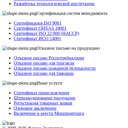
Разработка технологической инструкции
Сертификация систем менеджмента
Сертификация ISO 9001
Сертификат OHSAS 18001
Сертификат ISO 22 000 (НАССР)
Сертификат ИСО 14001
Отказное письмо на продукцию
Отказное письмо Роспотребнадзора
Отказное письмо для торговли
Отказное письмо пожарной безопасности
Отказное письмо для таможни
Иные услуги
Сертификат происхождения
Штрихкодирование продукции
Регистрация товарных знаков
Озоновое заключение
Включение в реестр Минпромторга