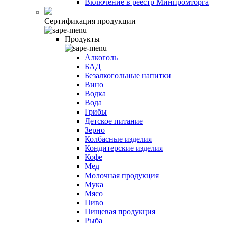
Включение в реестр Минпромторга
Сертификация продукции
Продукты
Алкоголь
БАД
Безалкогольные напитки
Вино
Водка
Вода
Грибы
Детское питание
Зерно
Колбасные изделия
Кондитерские изделия
Кофе
Мед
Молочная продукция
Мука
Мясо
Пиво
Пищевая продукция
Рыба