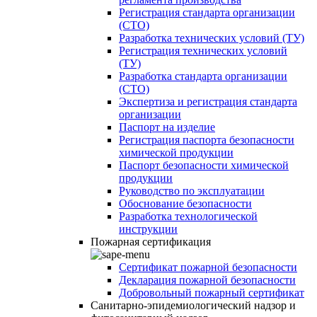
Регистрация стандарта организации
(СТО)
Разработка технических условий (ТУ)
Регистрация технических условий
(ТУ)
Разработка стандарта организации
(СТО)
Экспертиза и регистрация стандарта
организации
Паспорт на изделие
Регистрация паспорта безопасности
химической продукции
Паспорт безопасности химической
продукции
Руководство по эксплуатации
Обоснование безопасности
Разработка технологической
инструкции
Пожарная сертификация
Сертификат пожарной безопасности
Декларация пожарной безопасности
Добровольный пожарный сертификат
Санитарно-эпидемиологический надзор и