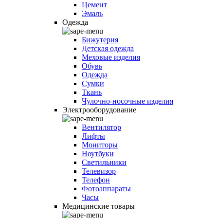
Цемент
Эмаль
Одежда
Бижутерия
Детская одежда
Меховые изделия
Обувь
Одежда
Сумки
Ткань
Чулочно-носочные изделия
Электрооборудование
Вентилятор
Лифты
Мониторы
Ноутбуки
Светильники
Телевизор
Телефон
Фотоаппараты
Часы
Медицинские товары