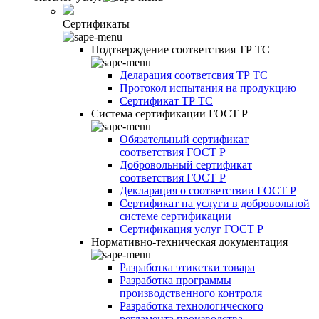
Сертификаты
Подтверждение соответствия ТР ТС
Деларация соответсвия ТР ТС
Протокол испытания на продукцию
Сертификат ТР ТС
Система сертификации ГОСТ Р
Обязательный сертификат
соответствия ГОСТ Р
Добровольный сертификат
соответствия ГОСТ Р
Декларация о соответствии ГОСТ Р
Сертификат на услуги в добровольной
системе сертификации
Сертификация услуг ГОСТ Р
Нормативно-техническая документация
Разработка этикетки товара
Разработка программы
производственного контроля
Разработка технологического
регламента производства