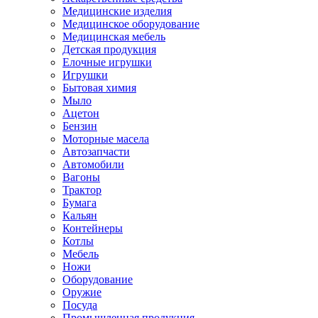
Медицинские изделия
Медицинское оборудование
Медицинская мебель
Детская продукция
Елочные игрушки
Игрушки
Бытовая химия
Мыло
Ацетон
Бензин
Моторные масела
Автозапчасти
Автомобили
Вагоны
Трактор
Бумага
Кальян
Контейнеры
Котлы
Мебель
Ножи
Оборудование
Оружие
Посуда
Промышленная продукция