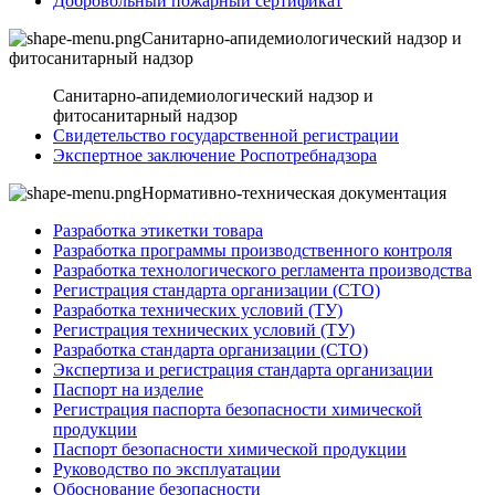
Добровольный пожарный сертификат
Санитарно-апидемиологический надзор и
фитосанитарный надзор
Санитарно-апидемиологический надзор и
фитосанитарный надзор
Свидетельство государственной регистрации
Экспертное заключение Роспотребнадзора
Нормативно-техническая документация
Разработка этикетки товара
Разработка программы производственного контроля
Разработка технологического регламента производства
Регистрация стандарта организации (СТО)
Разработка технических условий (ТУ)
Регистрация технических условий (ТУ)
Разработка стандарта организации (СТО)
Экспертиза и регистрация стандарта организации
Паспорт на изделие
Регистрация паспорта безопасности химической
продукции
Паспорт безопасности химической продукции
Руководство по эксплуатации
Обоснование безопасности