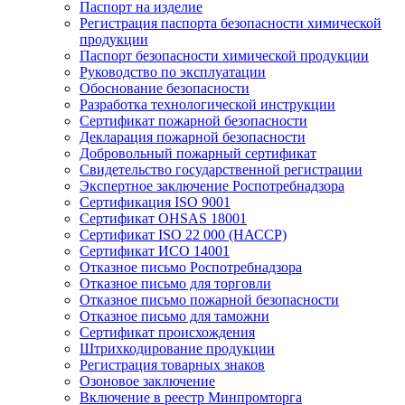
Паспорт на изделие
Регистрация паспорта безопасности химической
продукции
Паспорт безопасности химической продукции
Руководство по эксплуатации
Обоснование безопасности
Разработка технологической инструкции
Сертификат пожарной безопасности
Декларация пожарной безопасности
Добровольный пожарный сертификат
Свидетельство государственной регистрации
Экспертное заключение Роспотребнадзора
Сертификация ISO 9001
Сертификат OHSAS 18001
Сертификат ISO 22 000 (НАССР)
Сертификат ИСО 14001
Отказное письмо Роспотребнадзора
Отказное письмо для торговли
Отказное письмо пожарной безопасности
Отказное письмо для таможни
Сертификат происхождения
Штрихкодирование продукции
Регистрация товарных знаков
Озоновое заключение
Включение в реестр Минпромторга