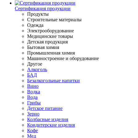
Сертификация продукции
Продукты
Строительные материалы
Одежда
Электрооборудование
Медицинские товары
Детская продукция
Бытовая химия
Промышленная химия
Машиностроение и оборудование
Другое
Алкоголь
БАД
Безалкогольные напитки
Вино
Водка
Вода
Грибы
Детское питание
Зерно
Колбасные изделия
Кондитерские изделия
Кофе
Мед