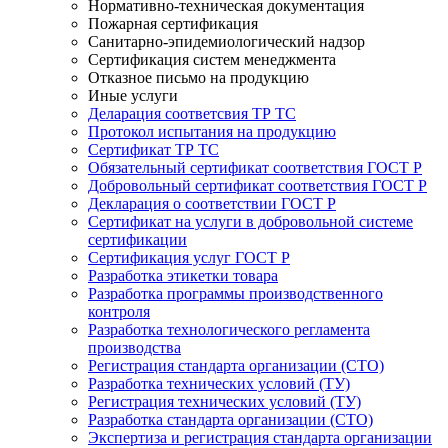
Нормативно-техническая документация
Пожарная сертификация
Санитарно-эпидемиологический надзор
Сертификация систем менеджмента
Отказное письмо на продукцию
Иные услуги
Деларация соответсвия ТР ТС
Протокол испытания на продукцию
Сертификат ТР ТС
Обязательный сертификат соответствия ГОСТ Р
Добровольный сертификат соответствия ГОСТ Р
Декларация о соответствии ГОСТ Р
Сертификат на услуги в добровольной системе
сертификации
Сертификация услуг ГОСТ Р
Разработка этикетки товара
Разработка программы производственного
контроля
Разработка технологического регламента
производства
Регистрация стандарта организации (СТО)
Разработка технических условий (ТУ)
Регистрация технических условий (ТУ)
Разработка стандарта организации (СТО)
Экспертиза и регистрация стандарта организации