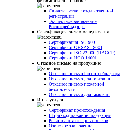
фитосанитарный надзор
Свидетельство государственной
регистрации
Экспертное заключение
Роспотребнадзора
Сертификация систем менеджмента
Сертификация ISO 9001
Сертификат OHSAS 18001
Сертификат ISO 22 000 (НАССР)
Сертификат ИСО 14001
Отказное письмо на продукцию
Отказное письмо Роспотребнадзора
Отказное письмо для торговли
Отказное письмо пожарной
безопасности
Отказное письмо для таможни
Иные услуги
Сертификат происхождения
Штрихкодирование продукции
Регистрация товарных знаков
Озоновое заключение