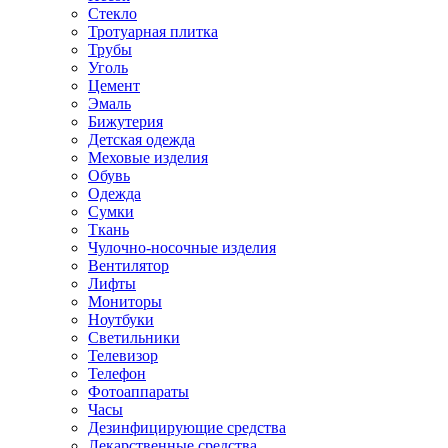
Стекло
Тротуарная плитка
Трубы
Уголь
Цемент
Эмаль
Бижутерия
Детская одежда
Меховые изделия
Обувь
Одежда
Сумки
Ткань
Чулочно-носочные изделия
Вентилятор
Лифты
Мониторы
Ноутбуки
Светильники
Телевизор
Телефон
Фотоаппараты
Часы
Дезинфицирующие средства
Лекарственные средства