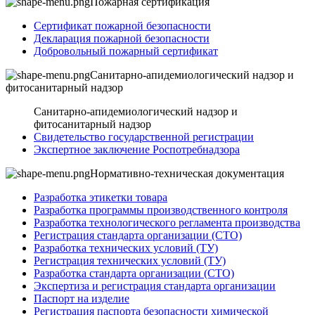
Пожарная сертификация
Сертификат пожарной безопасности
Декларация пожарной безопасности
Добровольный пожарный сертификат
Санитарно-апидемиологический надзор и
фитосанитарный надзор
Санитарно-апидемиологический надзор и
фитосанитарный надзор
Свидетельство государственной регистрации
Экспертное заключение Роспотребнадзора
Нормативно-техническая документация
Разработка этикетки товара
Разработка программы производственного контроля
Разработка технологического регламента производства
Регистрация стандарта организации (СТО)
Разработка технических условий (ТУ)
Регистрация технических условий (ТУ)
Разработка стандарта организации (СТО)
Экспертиза и регистрация стандарта организации
Паспорт на изделие
Регистрация паспорта безопасности химической