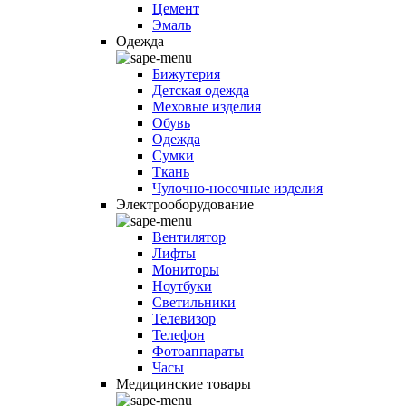
Цемент
Эмаль
Одежда
Бижутерия
Детская одежда
Меховые изделия
Обувь
Одежда
Сумки
Ткань
Чулочно-носочные изделия
Электрооборудование
Вентилятор
Лифты
Мониторы
Ноутбуки
Светильники
Телевизор
Телефон
Фотоаппараты
Часы
Медицинские товары