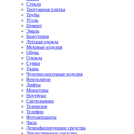
Стекло
Тротуарная плитка
Трубы
Уголь
Цемент
Эмаль
Бижутерия
Детская одежда
Меховые изделия
Обувь
Одежда
Сумки
Ткань
Чулочно-носочные изделия
Вентилятор
Лифты
Мониторы
Ноутбуки
Светильники
Телевизор
Телефон
Фотоаппараты
Часы
Дезинфицирующие средства
Лекарственные средства