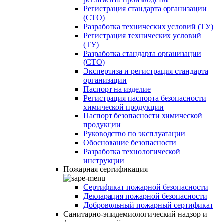
Регистрация стандарта организации
(СТО)
Разработка технических условий (ТУ)
Регистрация технических условий
(ТУ)
Разработка стандарта организации
(СТО)
Экспертиза и регистрация стандарта
организации
Паспорт на изделие
Регистрация паспорта безопасности
химической продукции
Паспорт безопасности химической
продукции
Руководство по эксплуатации
Обоснование безопасности
Разработка технологической
инструкции
Пожарная сертификация
Сертификат пожарной безопасности
Декларация пожарной безопасности
Добровольный пожарный сертификат
Санитарно-эпидемиологический надзор и