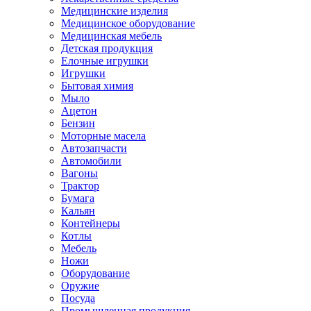
Медицинские изделия
Медицинское оборудование
Медицинская мебель
Детская продукция
Елочные игрушки
Игрушки
Бытовая химия
Мыло
Ацетон
Бензин
Моторные масела
Автозапчасти
Автомобили
Вагоны
Трактор
Бумага
Кальян
Контейнеры
Котлы
Мебель
Ножи
Оборудование
Оружие
Посуда
Промышленная продукция