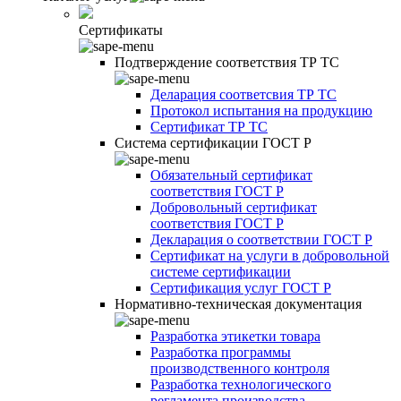
Сертификаты
Подтверждение соответствия ТР ТС
Деларация соответсвия ТР ТС
Протокол испытания на продукцию
Сертификат ТР ТС
Система сертификации ГОСТ Р
Обязательный сертификат
соответствия ГОСТ Р
Добровольный сертификат
соответствия ГОСТ Р
Декларация о соответствии ГОСТ Р
Сертификат на услуги в добровольной
системе сертификации
Сертификация услуг ГОСТ Р
Нормативно-техническая документация
Разработка этикетки товара
Разработка программы
производственного контроля
Разработка технологического
регламента производства