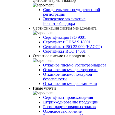
фитосанитарный надзор
Свидетельство государственной
регистрации
Экспертное заключение
Роспотребнадзора
Сертификация систем менеджмента
Сертификация ISO 9001
Сертификат OHSAS 18001
Сертификат ISO 22 000 (НАССР)
Сертификат ИСО 14001
Отказное письмо на продукцию
Отказное письмо Роспотребнадзора
Отказное письмо для торговли
Отказное письмо пожарной
безопасности
Отказное письмо для таможни
Иные услуги
Сертификат происхождения
Штрихкодирование продукции
Регистрация товарных знаков
Озоновое заключение