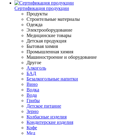
Сертификация продукции
Продукты
Строительные материалы
Одежда
Электрооборудование
Медицинские товары
Детская продукция
Бытовая химия
Промышленная химия
Машиностроение и оборудование
Другое
Алкоголь
БАД
Безалкогольные напитки
Вино
Водка
Вода
Грибы
Детское питание
Зерно
Колбасные изделия
Кондитерские изделия
Кофе
Мед