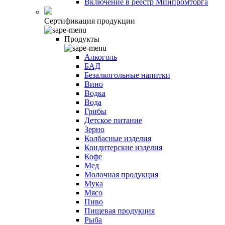
Включение в реестр Минпромторга
Сертификация продукции
Продукты
Алкоголь
БАД
Безалкогольные напитки
Вино
Водка
Вода
Грибы
Детское питание
Зерно
Колбасные изделия
Кондитерские изделия
Кофе
Мед
Молочная продукция
Мука
Мясо
Пиво
Пищевая продукция
Рыба