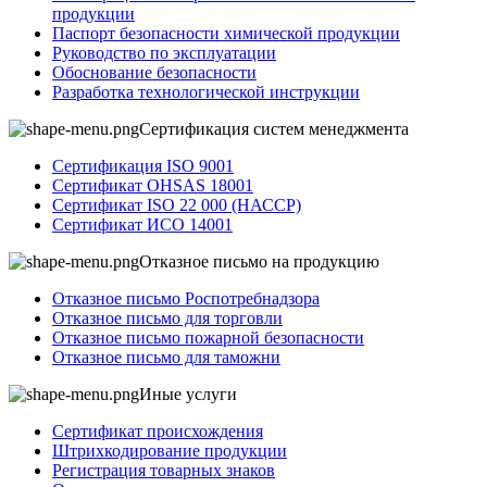
продукции
Паспорт безопасности химической продукции
Руководство по эксплуатации
Обоснование безопасности
Разработка технологической инструкции
Сертификация систем менеджмента
Сертификация ISO 9001
Сертификат OHSAS 18001
Сертификат ISO 22 000 (НАССР)
Сертификат ИСО 14001
Отказное письмо на продукцию
Отказное письмо Роспотребнадзора
Отказное письмо для торговли
Отказное письмо пожарной безопасности
Отказное письмо для таможни
Иные услуги
Сертификат происхождения
Штрихкодирование продукции
Регистрация товарных знаков