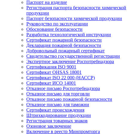
Паспорт на изделие
Регистрация паспорта безопасности химической
продукции
Паспорт безопасности химической продукции
Руководство по эксплуатации
Обоснование безопасности
Разработка технологической инструкции
Сертификат пожарной безопасности
Декларация пожарной безопасности
Добровольный пожарный сертификат
Свидетельство государственной регистрации
Экспертное заключение Роспотребнадзора
Сертификация ISO 9001
Сертификат OHSAS 18001
Сертификат ISO 22 000 (НАССР)
Сертификат ИСО 14001
Отказное письмо Роспотребнадзора
Отказное письмо для торговли
Отказное письмо пожарной безопасности
Отказное письмо для таможни
Сертификат происхождения
Штрихкодирование продукции
Регистрация товарных знаков
Озоновое заключение
Включение в реестр Минпромторга