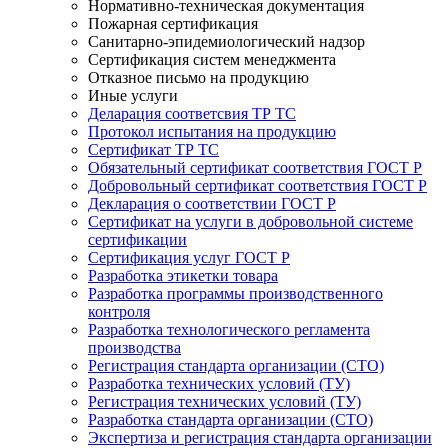
Нормативно-техническая документация
Пожарная сертификация
Санитарно-эпидемиологический надзор
Сертификация систем менеджмента
Отказное письмо на продукцию
Иные услуги
Деларация соответсвия ТР ТС
Протокол испытания на продукцию
Сертификат ТР ТС
Обязательный сертификат соответствия ГОСТ Р
Добровольный сертификат соответствия ГОСТ Р
Декларация о соответствии ГОСТ Р
Сертификат на услуги в добровольной системе
сертификации
Сертификация услуг ГОСТ Р
Разработка этикетки товара
Разработка программы производственного
контроля
Разработка технологического регламента
производства
Регистрация стандарта организации (СТО)
Разработка технических условий (ТУ)
Регистрация технических условий (ТУ)
Разработка стандарта организации (СТО)
Экспертиза и регистрация стандарта организации