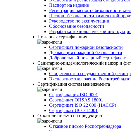
Паспорт на изделие
Регистрация паспорта безопасности хи
Паспорт безопасности химической про
Руководство по эксплуатации
Обоснование безопасности
Разработка технологической инструкци
Пожарная сертификация
Сертификат пожарной безопасности
Декларация пожарной безопасности
Добровольный пожарный сертификат
Санитарно-эпидемиологический надзор и фи
Свидетельство государственной регист
Экспертное заключение Роспотребнадзо
Сертификация систем менеджмента
Сертификация ISO 9001
Сертификат OHSAS 18001
Сертификат ISO 22 000 (НАССР)
Сертификат ИСО 14001
Отказное письмо на продукцию
Отказное письмо Роспотребнадзора