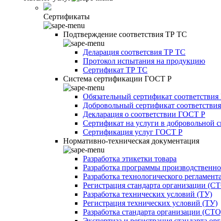
Сертификаты
Подтверждение соответствия ТР ТС
Деларация соответсвия ТР ТС
Протокол испытания на продукцию
Сертификат ТР ТС
Система сертификации ГОСТ Р
Обязательный сертификат соответствия
Добровольный сертификат соответстви
Декларация о соответствии ГОСТ Р
Сертификат на услуги в добровольной 
Сертификация услуг ГОСТ Р
Нормативно-техническая документация
Разработка этикетки товара
Разработка программы производственно
Разработка технологического регламент
Регистрация стандарта организации (С
Разработка технических условий (ТУ)
Регистрация технических условий (ТУ)
Разработка стандарта организации (СТО
Экспертиза и регистрация стандарта ор