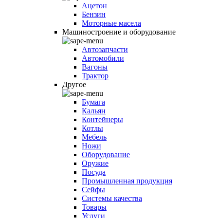
Ацетон
Бензин
Моторные масела
Машиностроение и оборудование
Автозапчасти
Автомобили
Вагоны
Трактор
Другое
Бумага
Кальян
Контейнеры
Котлы
Мебель
Ножи
Оборудование
Оружие
Посуда
Промышленная продукция
Сейфы
Системы качества
Товары
Услуги