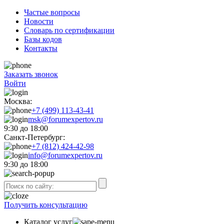
Частые вопросы
Новости
Словарь по сертификации
Базы кодов
Контакты
Заказать звонок
Войти
Москва:
+7 (499) 113-43-41
msk@forumexpertov.ru
9:30 до 18:00
Санкт-Петербург:
+7 (812) 424-42-98
info@forumexpertov.ru
9:30 до 18:00
Получить консультацию
Каталог услуг