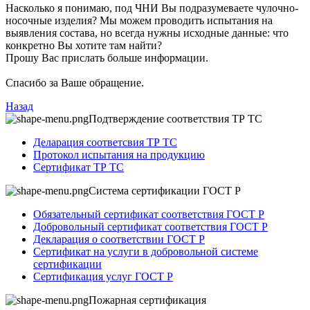
Насколько я понимаю, под ЧНИ Вы подразумеваете чулочно-
носочные изделия? Мы можем проводить испытания на
выявления состава, но всегда нужны исходные данные: что
конкретно Вы хотите там найти?
Прошу Вас прислать больше информации.
Спасибо за Ваше обращение.
Назад
Подтверждение соответствия ТР ТС
Деларация соответсвия ТР ТС
Протокол испытания на продукцию
Сертификат ТР ТС
Система сертификации ГОСТ Р
Обязательный сертификат соответствия ГОСТ Р
Добровольный сертификат соответствия ГОСТ Р
Декларация о соответствии ГОСТ Р
Сертификат на услуги в добровольной системе
сертификации
Сертификация услуг ГОСТ Р
Пожарная сертификация