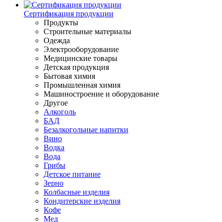
Сертификация продукции
Продукты
Строительные материалы
Одежда
Электрооборудование
Медицинские товары
Детская продукция
Бытовая химия
Промышленная химия
Машиностроение и оборудование
Другое
Алкоголь
БАД
Безалкогольные напитки
Вино
Водка
Вода
Грибы
Детское питание
Зерно
Колбасные изделия
Кондитерские изделия
Кофе
Мед