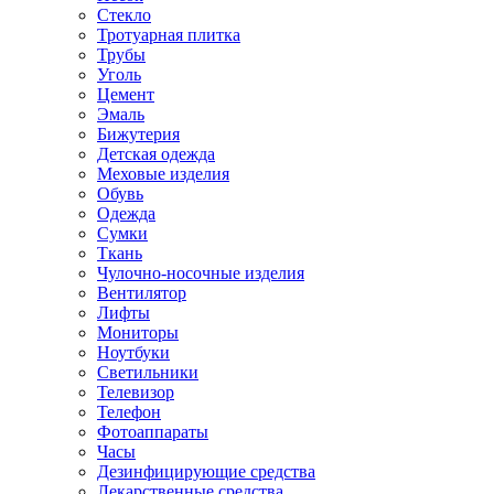
Стекло
Тротуарная плитка
Трубы
Уголь
Цемент
Эмаль
Бижутерия
Детская одежда
Меховые изделия
Обувь
Одежда
Сумки
Ткань
Чулочно-носочные изделия
Вентилятор
Лифты
Мониторы
Ноутбуки
Светильники
Телевизор
Телефон
Фотоаппараты
Часы
Дезинфицирующие средства
Лекарственные средства