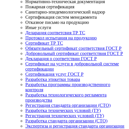
Нормативно-техническая документация
Пожарная сертификация
Санитарно-эпидемиологический надзор
Сертификация систем менеджмента
Отказное письмо на продукцию
Иные услуги
Деларация соответсвия ТР ТС
Протокол испытания на продукцию
Сертификат ТР ТС
Обязательный сертификат соответствия ГОСТ Р
Добровольный сертификат соответствия ГОСТ Р
Декларация о соответствии ГОСТ Р
Сертификат на услуги в добровольной системе
сертификации
Сертификация услуг ГОСТ Р
Разработка этикетки товара
Разработка программы производственного
контроля
Разработка технологического регламента
производства
Регистрация стандарта организации (СТО)
Разработка технических условий (ТУ)
Регистрация технических условий (ТУ)
Разработка стандарта организации (СТО)
Экспертиза и регистрация стандарта организации