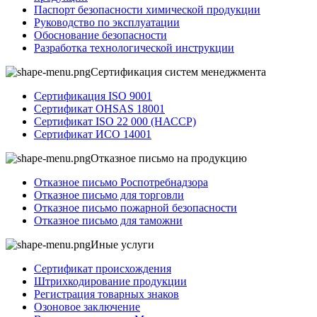
Паспорт безопасности химической продукции
Руководство по эксплуатации
Обоснование безопасности
Разработка технологической инструкции
Сертификация систем менеджмента
Сертификация ISO 9001
Сертификат OHSAS 18001
Сертификат ISO 22 000 (НАССР)
Сертификат ИСО 14001
Отказное письмо на продукцию
Отказное письмо Роспотребнадзора
Отказное письмо для торговли
Отказное письмо пожарной безопасности
Отказное письмо для таможни
Иные услуги
Сертификат происхождения
Штрихкодирование продукции
Регистрация товарных знаков
Озоновое заключение