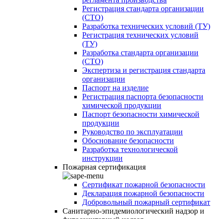
Регистрация стандарта организации
(СТО)
Разработка технических условий (ТУ)
Регистрация технических условий
(ТУ)
Разработка стандарта организации
(СТО)
Экспертиза и регистрация стандарта
организации
Паспорт на изделие
Регистрация паспорта безопасности
химической продукции
Паспорт безопасности химической
продукции
Руководство по эксплуатации
Обоснование безопасности
Разработка технологической
инструкции
Пожарная сертификация
Сертификат пожарной безопасности
Декларация пожарной безопасности
Добровольный пожарный сертификат
Санитарно-эпидемиологический надзор и