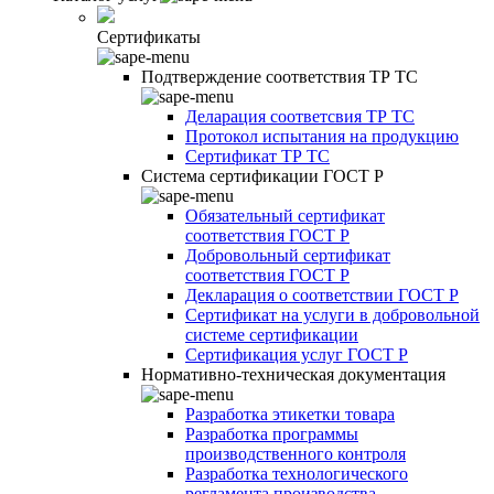
Сертификаты
Подтверждение соответствия ТР ТС
Деларация соответсвия ТР ТС
Протокол испытания на продукцию
Сертификат ТР ТС
Система сертификации ГОСТ Р
Обязательный сертификат
соответствия ГОСТ Р
Добровольный сертификат
соответствия ГОСТ Р
Декларация о соответствии ГОСТ Р
Сертификат на услуги в добровольной
системе сертификации
Сертификация услуг ГОСТ Р
Нормативно-техническая документация
Разработка этикетки товара
Разработка программы
производственного контроля
Разработка технологического
регламента производства