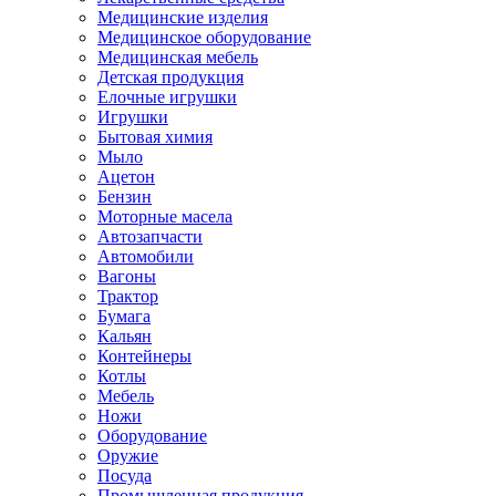
Медицинские изделия
Медицинское оборудование
Медицинская мебель
Детская продукция
Елочные игрушки
Игрушки
Бытовая химия
Мыло
Ацетон
Бензин
Моторные масела
Автозапчасти
Автомобили
Вагоны
Трактор
Бумага
Кальян
Контейнеры
Котлы
Мебель
Ножи
Оборудование
Оружие
Посуда
Промышленная продукция