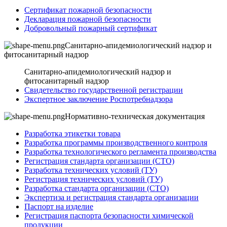
Сертификат пожарной безопасности
Декларация пожарной безопасности
Добровольный пожарный сертификат
Санитарно-апидемиологический надзор и
фитосанитарный надзор
Санитарно-апидемиологический надзор и
фитосанитарный надзор
Свидетельство государственной регистрации
Экспертное заключение Роспотребнадзора
Нормативно-техническая документация
Разработка этикетки товара
Разработка программы производственного контроля
Разработка технологического регламента производства
Регистрация стандарта организации (СТО)
Разработка технических условий (ТУ)
Регистрация технических условий (ТУ)
Разработка стандарта организации (СТО)
Экспертиза и регистрация стандарта организации
Паспорт на изделие
Регистрация паспорта безопасности химической
продукции