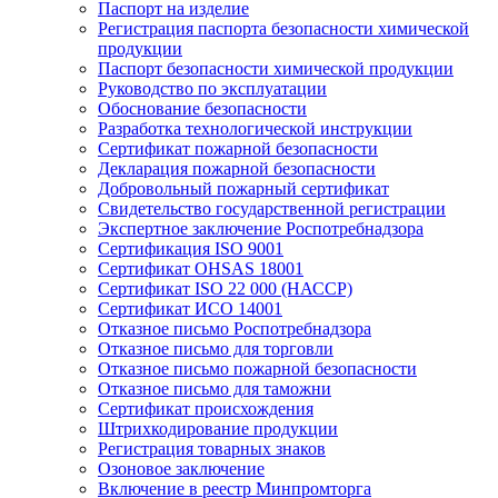
Паспорт на изделие
Регистрация паспорта безопасности химической
продукции
Паспорт безопасности химической продукции
Руководство по эксплуатации
Обоснование безопасности
Разработка технологической инструкции
Сертификат пожарной безопасности
Декларация пожарной безопасности
Добровольный пожарный сертификат
Свидетельство государственной регистрации
Экспертное заключение Роспотребнадзора
Сертификация ISO 9001
Сертификат OHSAS 18001
Сертификат ISO 22 000 (НАССР)
Сертификат ИСО 14001
Отказное письмо Роспотребнадзора
Отказное письмо для торговли
Отказное письмо пожарной безопасности
Отказное письмо для таможни
Сертификат происхождения
Штрихкодирование продукции
Регистрация товарных знаков
Озоновое заключение
Включение в реестр Минпромторга