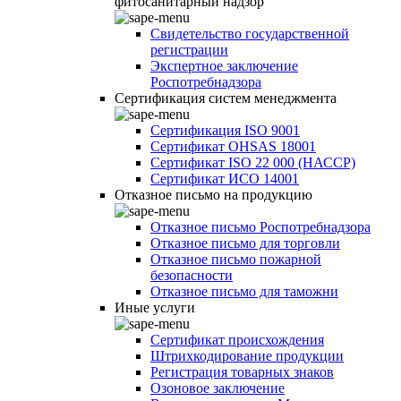
фитосанитарный надзор
Свидетельство государственной
регистрации
Экспертное заключение
Роспотребнадзора
Сертификация систем менеджмента
Сертификация ISO 9001
Сертификат OHSAS 18001
Сертификат ISO 22 000 (НАССР)
Сертификат ИСО 14001
Отказное письмо на продукцию
Отказное письмо Роспотребнадзора
Отказное письмо для торговли
Отказное письмо пожарной
безопасности
Отказное письмо для таможни
Иные услуги
Сертификат происхождения
Штрихкодирование продукции
Регистрация товарных знаков
Озоновое заключение