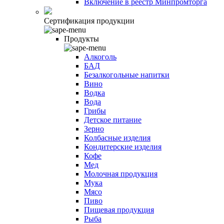
Включение в реестр Минпромторга
Сертификация продукции
Продукты
Алкоголь
БАД
Безалкогольные напитки
Вино
Водка
Вода
Грибы
Детское питание
Зерно
Колбасные изделия
Кондитерские изделия
Кофе
Мед
Молочная продукция
Мука
Мясо
Пиво
Пищевая продукция
Рыба