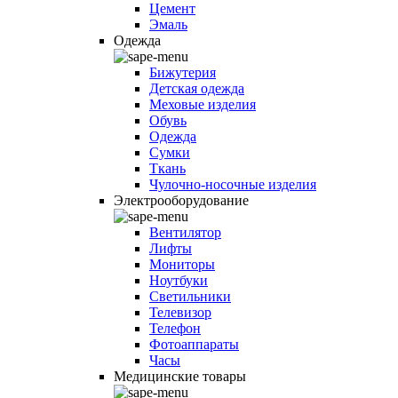
Цемент
Эмаль
Одежда
Бижутерия
Детская одежда
Меховые изделия
Обувь
Одежда
Сумки
Ткань
Чулочно-носочные изделия
Электрооборудование
Вентилятор
Лифты
Мониторы
Ноутбуки
Светильники
Телевизор
Телефон
Фотоаппараты
Часы
Медицинские товары