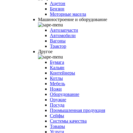
Ацетон
Бензин
Моторные масела
Машиностроение и оборудование
Автозапчасти
Автомобили
Вагоны
Трактор
Другое
Бумага
Кальян
Контейнеры
Котлы
Мебель
Ножи
Оборудование
Оружие
Посуда
Промышленная продукция
Сейфы
Системы качества
Товары
Услуги