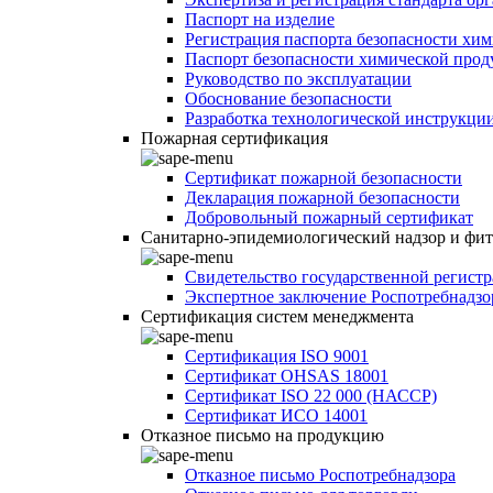
Паспорт на изделие
Регистрация паспорта безопасности хи
Паспорт безопасности химической про
Руководство по эксплуатации
Обоснование безопасности
Разработка технологической инструкци
Пожарная сертификация
Сертификат пожарной безопасности
Декларация пожарной безопасности
Добровольный пожарный сертификат
Санитарно-эпидемиологический надзор и фи
Свидетельство государственной регист
Экспертное заключение Роспотребнадзо
Сертификация систем менеджмента
Сертификация ISO 9001
Сертификат OHSAS 18001
Сертификат ISO 22 000 (НАССР)
Сертификат ИСО 14001
Отказное письмо на продукцию
Отказное письмо Роспотребнадзора