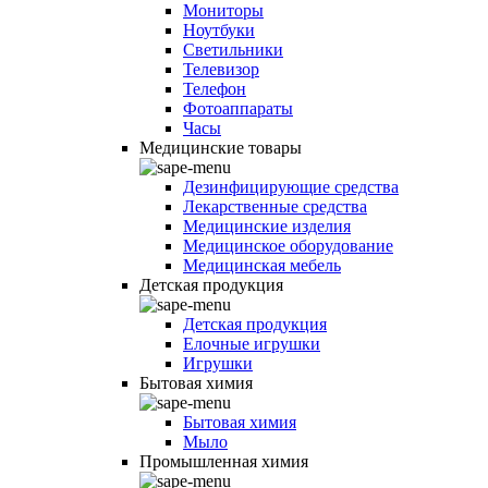
Мониторы
Ноутбуки
Светильники
Телевизор
Телефон
Фотоаппараты
Часы
Медицинские товары
Дезинфицирующие средства
Лекарственные средства
Медицинские изделия
Медицинское оборудование
Медицинская мебель
Детская продукция
Детская продукция
Елочные игрушки
Игрушки
Бытовая химия
Бытовая химия
Мыло
Промышленная химия