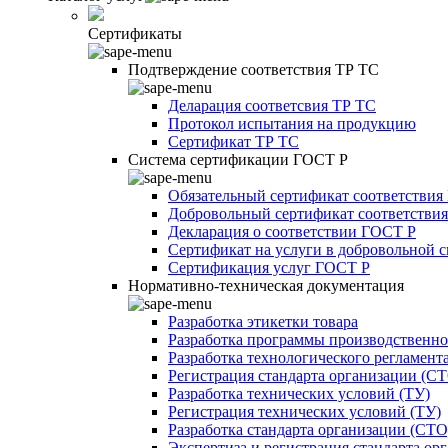
Сертификаты
Подтверждение соответствия ТР ТС
Деларация соответсвия ТР ТС
Протокол испытания на продукцию
Сертификат ТР ТС
Система сертификации ГОСТ Р
Обязательный сертификат соответствия
Добровольный сертификат соответстви
Декларация о соответствии ГОСТ Р
Сертификат на услуги в добровольной 
Сертификация услуг ГОСТ Р
Нормативно-техническая документация
Разработка этикетки товара
Разработка программы производственно
Разработка технологического регламент
Регистрация стандарта организации (С
Разработка технических условий (ТУ)
Регистрация технических условий (ТУ)
Разработка стандарта организации (СТО
Экспертиза и регистрация стандарта ор