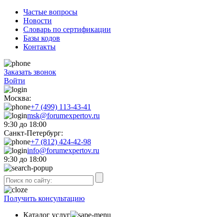
Частые вопросы
Новости
Словарь по сертификации
Базы кодов
Контакты
Заказать звонок
Войти
Москва:
+7 (499) 113-43-41
msk@forumexpertov.ru
9:30 до 18:00
Санкт-Петербург:
+7 (812) 424-42-98
info@forumexpertov.ru
9:30 до 18:00
Получить консультацию
Каталог услуг