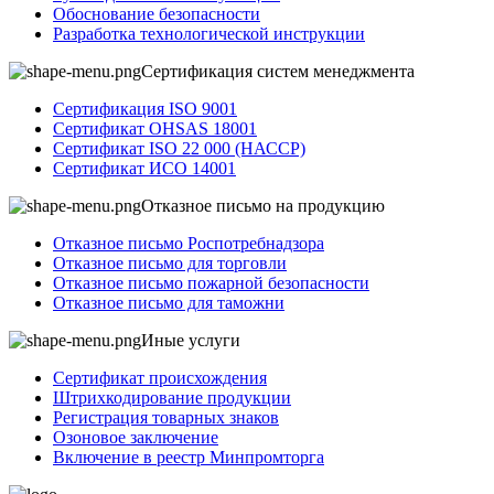
Обоснование безопасности
Разработка технологической инструкции
Сертификация систем менеджмента
Сертификация ISO 9001
Сертификат OHSAS 18001
Сертификат ISO 22 000 (НАССР)
Сертификат ИСО 14001
Отказное письмо на продукцию
Отказное письмо Роспотребнадзора
Отказное письмо для торговли
Отказное письмо пожарной безопасности
Отказное письмо для таможни
Иные услуги
Сертификат происхождения
Штрихкодирование продукции
Регистрация товарных знаков
Озоновое заключение
Включение в реестр Минпромторга