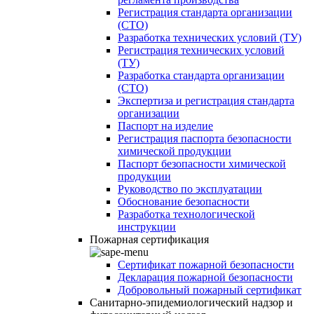
Регистрация стандарта организации
(СТО)
Разработка технических условий (ТУ)
Регистрация технических условий
(ТУ)
Разработка стандарта организации
(СТО)
Экспертиза и регистрация стандарта
организации
Паспорт на изделие
Регистрация паспорта безопасности
химической продукции
Паспорт безопасности химической
продукции
Руководство по эксплуатации
Обоснование безопасности
Разработка технологической
инструкции
Пожарная сертификация
Сертификат пожарной безопасности
Декларация пожарной безопасности
Добровольный пожарный сертификат
Санитарно-эпидемиологический надзор и