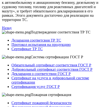
к автомобильному и авиационному бензину, дизельному и
судовому топливу, топливу для реактивных двигателей и
мазуту», и требует обязательного декларирования в его
рамках. Этого документа достаточно для реализации на
территории ТС.
Назад
Подтверждение соответствия ТР ТС
Деларация соответсвия ТР ТС
Протокол испытания на продукцию
Сертификат ТР ТС
Система сертификации ГОСТ Р
Обязательный сертификат соответствия ГОСТ Р
Добровольный сертификат соответствия ГОСТ Р
Декларация о соответствии ГОСТ Р
Сертификат на услуги в добровольной системе
сертификации
Сертификация услуг ГОСТ Р
Пожарная сертификация
Сертификат пожарной безопасности