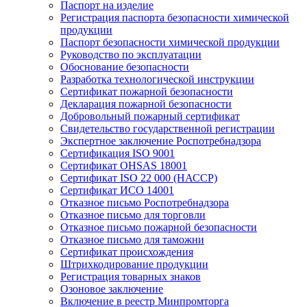
Паспорт на изделие
Регистрация паспорта безопасности химической
продукции
Паспорт безопасности химической продукции
Руководство по эксплуатации
Обоснование безопасности
Разработка технологической инструкции
Сертификат пожарной безопасности
Декларация пожарной безопасности
Добровольный пожарный сертификат
Свидетельство государственной регистрации
Экспертное заключение Роспотребнадзора
Сертификация ISO 9001
Сертификат OHSAS 18001
Сертификат ISO 22 000 (НАССР)
Сертификат ИСО 14001
Отказное письмо Роспотребнадзора
Отказное письмо для торговли
Отказное письмо пожарной безопасности
Отказное письмо для таможни
Сертификат происхождения
Штрихкодирование продукции
Регистрация товарных знаков
Озоновое заключение
Включение в реестр Минпромторга