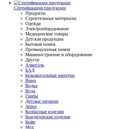
Сертификация продукции
Продукты
Строительные материалы
Одежда
Электрооборудование
Медицинские товары
Детская продукция
Бытовая химия
Промышленная химия
Машиностроение и оборудование
Другое
Алкоголь
БАД
Безалкогольные напитки
Вино
Водка
Вода
Грибы
Детское питание
Зерно
Колбасные изделия
Кондитерские изделия
Кофе
Мед