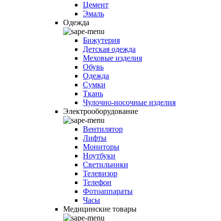
Цемент
Эмаль
Одежда
Бижутерия
Детская одежда
Меховые изделия
Обувь
Одежда
Сумки
Ткань
Чулочно-носочные изделия
Электрооборудование
Вентилятор
Лифты
Мониторы
Ноутбуки
Светильники
Телевизор
Телефон
Фотоаппараты
Часы
Медицинские товары