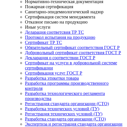
Нормативно-техническая документация
Пожарная сертификация
Санитарно-эпидемиологический надзор
Сертификация систем менеджмента
Отказное письмо на продукцию
Иные услуги
Деларация соответсвия ТР ТС
Протокол испытания на продукцию
Сертификат ТР ТС
Обязательный сертификат соответствия ГОСТ Р
Добровольный сертификат соответствия ГОСТ Р
Декларация о соответствии ГОСТ Р
Сертификат на услуги в добровольной системе
сертификации
Сертификация услуг ГОСТ Р
Разработка этикетки товара
Разработка программы производственного
контроля
Разработка технологического регламента
производства
Регистрация стандарта организации (СТО)
Разработка технических условий (ТУ)
Регистрация технических условий (ТУ)
Разработка стандарта организации (СТО)
Экспертиза и регистрация стандарта организации