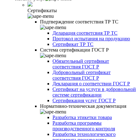
Сертификаты
Подтверждение соответствия ТР ТС
Деларация соответсвия ТР ТС
Протокол испытания на продукцию
Сертификат ТР ТС
Система сертификации ГОСТ Р
Обязательный сертификат
соответствия ГОСТ Р
Добровольный сертификат
соответствия ГОСТ Р
Декларация о соответствии ГОСТ Р
Сертификат на услуги в добровольной
системе сертификации
Сертификация услуг ГОСТ Р
Нормативно-техническая документация
Разработка этикетки товара
Разработка программы
производственного контроля
Разработка технологического
регламента производства