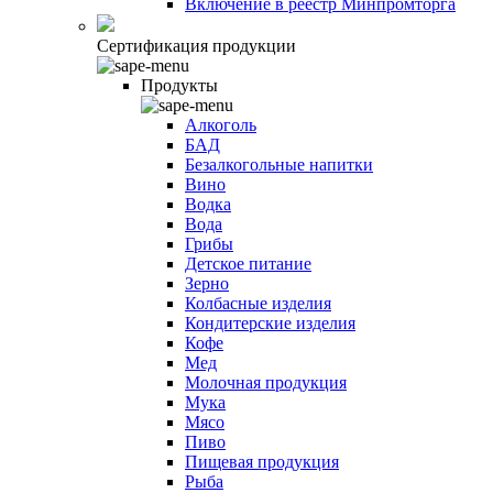
Включение в реестр Минпромторга
Сертификация продукции
Продукты
Алкоголь
БАД
Безалкогольные напитки
Вино
Водка
Вода
Грибы
Детское питание
Зерно
Колбасные изделия
Кондитерские изделия
Кофе
Мед
Молочная продукция
Мука
Мясо
Пиво
Пищевая продукция
Рыба