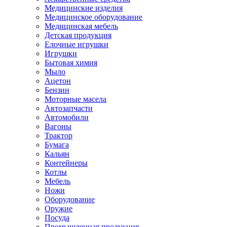
Медицинские изделия
Медицинское оборудование
Медицинская мебель
Детская продукция
Елочные игрушки
Игрушки
Бытовая химия
Мыло
Ацетон
Бензин
Моторные масела
Автозапчасти
Автомобили
Вагоны
Трактор
Бумага
Кальян
Контейнеры
Котлы
Мебель
Ножи
Оборудование
Оружие
Посуда
Промышленная продукция