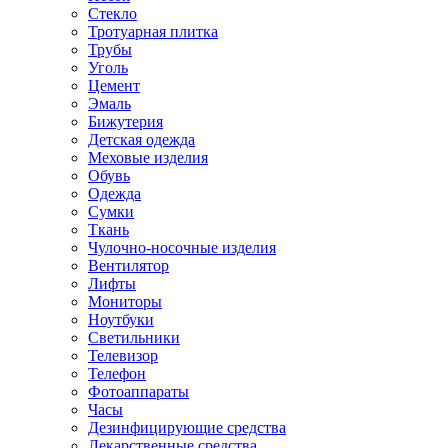
Стекло
Тротуарная плитка
Трубы
Уголь
Цемент
Эмаль
Бижутерия
Детская одежда
Меховые изделия
Обувь
Одежда
Сумки
Ткань
Чулочно-носочные изделия
Вентилятор
Лифты
Мониторы
Ноутбуки
Светильники
Телевизор
Телефон
Фотоаппараты
Часы
Дезинфицирующие средства
Лекарственные средства