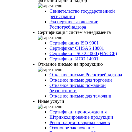
фитосанитарный надзор
Свидетельство государственной
регистрации
Экспертное заключение
Роспотребнадзора
Сертификация систем менеджмента
Сертификация ISO 9001
Сертификат OHSAS 18001
Сертификат ISO 22 000 (НАССР)
Сертификат ИСО 14001
Отказное письмо на продукцию
Отказное письмо Роспотребнадзора
Отказное письмо для торговли
Отказное письмо пожарной
безопасности
Отказное письмо для таможни
Иные услуги
Сертификат происхождения
Штрихкодирование продукции
Регистрация товарных знаков
Озоновое заключение