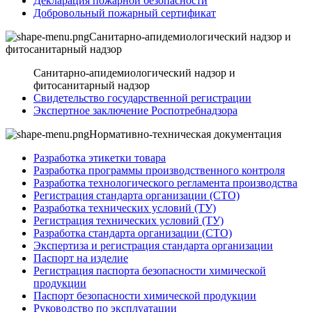
Декларация пожарной безопасности
Добровольный пожарный сертификат
Санитарно-апидемиологический надзор и
фитосанитарный надзор
Санитарно-апидемиологический надзор и
фитосанитарный надзор
Свидетельство государственной регистрации
Экспертное заключение Роспотребнадзора
Нормативно-техническая документация
Разработка этикетки товара
Разработка программы производственного контроля
Разработка технологического регламента производства
Регистрация стандарта организации (СТО)
Разработка технических условий (ТУ)
Регистрация технических условий (ТУ)
Разработка стандарта организации (СТО)
Экспертиза и регистрация стандарта организации
Паспорт на изделие
Регистрация паспорта безопасности химической
продукции
Паспорт безопасности химической продукции
Руководство по эксплуатации