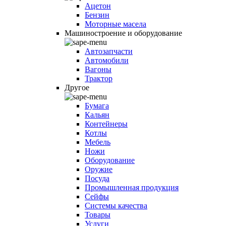
Ацетон
Бензин
Моторные масела
Машиностроение и оборудование
Автозапчасти
Автомобили
Вагоны
Трактор
Другое
Бумага
Кальян
Контейнеры
Котлы
Мебель
Ножи
Оборудование
Оружие
Посуда
Промышленная продукция
Сейфы
Системы качества
Товары
Услуги