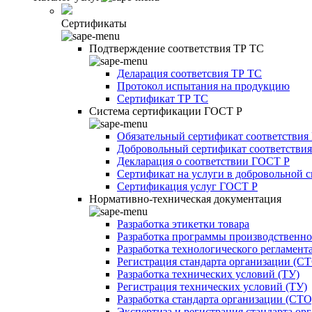
Сертификаты
Подтверждение соответствия ТР ТС
Деларация соответсвия ТР ТС
Протокол испытания на продукцию
Сертификат ТР ТС
Система сертификации ГОСТ Р
Обязательный сертификат соответствия
Добровольный сертификат соответстви
Декларация о соответствии ГОСТ Р
Сертификат на услуги в добровольной 
Сертификация услуг ГОСТ Р
Нормативно-техническая документация
Разработка этикетки товара
Разработка программы производственно
Разработка технологического регламент
Регистрация стандарта организации (С
Разработка технических условий (ТУ)
Регистрация технических условий (ТУ)
Разработка стандарта организации (СТО
Экспертиза и регистрация стандарта ор