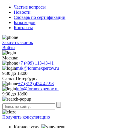
Частые вопросы
Новости
Словарь по сертификации
Базы кодов
Контакты
Заказать звонок
Войти
Москва:
+7 (499) 113-43-41
msk@forumexpertov.ru
9:30 до 18:00
Санкт-Петербург:
+7 (812) 424-42-98
info@forumexpertov.ru
9:30 до 18:00
Получить консультацию
Каталог услуг