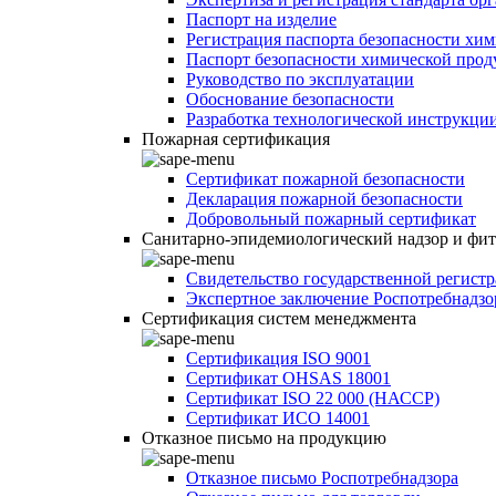
Паспорт на изделие
Регистрация паспорта безопасности хи
Паспорт безопасности химической про
Руководство по эксплуатации
Обоснование безопасности
Разработка технологической инструкци
Пожарная сертификация
Сертификат пожарной безопасности
Декларация пожарной безопасности
Добровольный пожарный сертификат
Санитарно-эпидемиологический надзор и фи
Свидетельство государственной регист
Экспертное заключение Роспотребнадзо
Сертификация систем менеджмента
Сертификация ISO 9001
Сертификат OHSAS 18001
Сертификат ISO 22 000 (НАССР)
Сертификат ИСО 14001
Отказное письмо на продукцию
Отказное письмо Роспотребнадзора