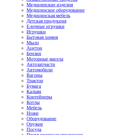
Медицинские изделия
Медицинское оборудование
Медицинская мебель
Детская продукция
Елочные игрушки
Игрушки
Бытовая химия
Мыло
Ацетон
Бензин
Моторные масела
Автозапчасти
Автомобили
Вагоны
Трактор
Бумага
Кальян
Контейнеры
Котлы
Мебель
Ножи
Оборудование
Оружие
Посуда
Промышленная продукция