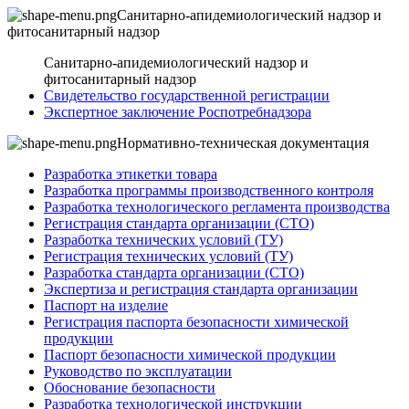
Санитарно-апидемиологический надзор и
фитосанитарный надзор
Санитарно-апидемиологический надзор и
фитосанитарный надзор
Свидетельство государственной регистрации
Экспертное заключение Роспотребнадзора
Нормативно-техническая документация
Разработка этикетки товара
Разработка программы производственного контроля
Разработка технологического регламента производства
Регистрация стандарта организации (СТО)
Разработка технических условий (ТУ)
Регистрация технических условий (ТУ)
Разработка стандарта организации (СТО)
Экспертиза и регистрация стандарта организации
Паспорт на изделие
Регистрация паспорта безопасности химической
продукции
Паспорт безопасности химической продукции
Руководство по эксплуатации
Обоснование безопасности
Разработка технологической инструкции