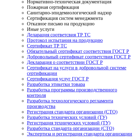
Нормативно-техническая документация
Пожарная сертификация
Санитарно-эпидемиологический надзор
Сертификация систем менеджмента
Отказное письмо на продукцию
Иные услуги
Деларация соответсвия ТР ТС
Протокол испытания на продукцию
Сертификат ТР ТС
Обязательный сертификат соответствия ГОСТ Р
Добровольный сертификат соответствия ГОСТ Р
Декларация о соответствии ГОСТ Р
Сертификат на услуги в добровольной системе
сертификации
Сертификация услуг ГОСТ Р
Разработка этикетки товара
Разработка программы производственного
контроля
Разработка технологического регламента
производства
Регистрация стандарта организации (СТО)
Разработка технических условий (ТУ)
Регистрация технических условий (ТУ)
Разработка стандарта организации (СТО)
Экспертиза и регистрация стандарта организации