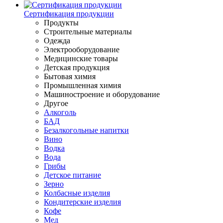
Сертификация продукции
Продукты
Строительные материалы
Одежда
Электрооборудование
Медицинские товары
Детская продукция
Бытовая химия
Промышленная химия
Машиностроение и оборудование
Другое
Алкоголь
БАД
Безалкогольные напитки
Вино
Водка
Вода
Грибы
Детское питание
Зерно
Колбасные изделия
Кондитерские изделия
Кофе
Мед