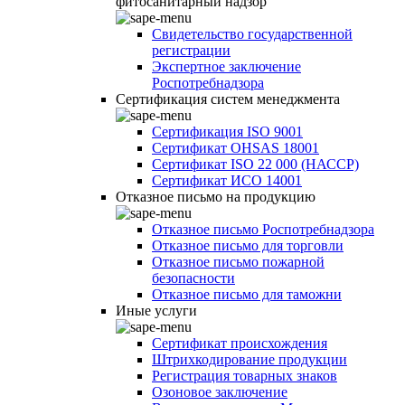
фитосанитарный надзор
Свидетельство государственной
регистрации
Экспертное заключение
Роспотребнадзора
Сертификация систем менеджмента
Сертификация ISO 9001
Сертификат OHSAS 18001
Сертификат ISO 22 000 (НАССР)
Сертификат ИСО 14001
Отказное письмо на продукцию
Отказное письмо Роспотребнадзора
Отказное письмо для торговли
Отказное письмо пожарной
безопасности
Отказное письмо для таможни
Иные услуги
Сертификат происхождения
Штрихкодирование продукции
Регистрация товарных знаков
Озоновое заключение