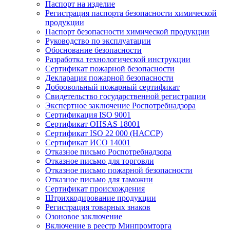
Паспорт на изделие
Регистрация паспорта безопасности химической
продукции
Паспорт безопасности химической продукции
Руководство по эксплуатации
Обоснование безопасности
Разработка технологической инструкции
Сертификат пожарной безопасности
Декларация пожарной безопасности
Добровольный пожарный сертификат
Свидетельство государственной регистрации
Экспертное заключение Роспотребнадзора
Сертификация ISO 9001
Сертификат OHSAS 18001
Сертификат ISO 22 000 (НАССР)
Сертификат ИСО 14001
Отказное письмо Роспотребнадзора
Отказное письмо для торговли
Отказное письмо пожарной безопасности
Отказное письмо для таможни
Сертификат происхождения
Штрихкодирование продукции
Регистрация товарных знаков
Озоновое заключение
Включение в реестр Минпромторга