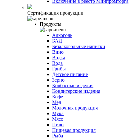
Включение в реестр Минпромторга
Сертификация продукции
Продукты
Алкоголь
БАД
Безалкогольные напитки
Вино
Водка
Вода
Грибы
Детское питание
Зерно
Колбасные изделия
Кондитерские изделия
Кофе
Мед
Молочная продукция
Мука
Мясо
Пиво
Пищевая продукция
Рыба