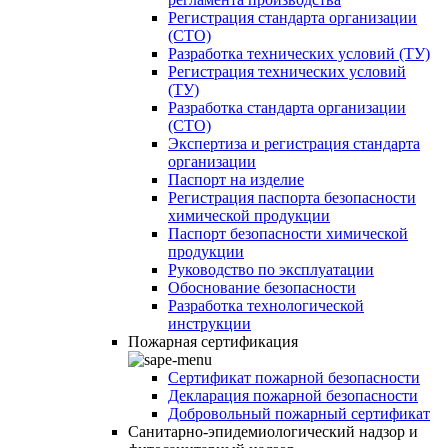
Регистрация стандарта организации
(СТО)
Разработка технических условий (ТУ)
Регистрация технических условий
(ТУ)
Разработка стандарта организации
(СТО)
Экспертиза и регистрация стандарта
организации
Паспорт на изделие
Регистрация паспорта безопасности
химической продукции
Паспорт безопасности химической
продукции
Руководство по эксплуатации
Обоснование безопасности
Разработка технологической
инструкции
Пожарная сертификация
Сертификат пожарной безопасности
Декларация пожарной безопасности
Добровольный пожарный сертификат
Санитарно-эпидемиологический надзор и