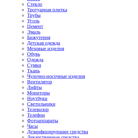
Стекло
Тротуарная плитка
Трубы
Уголь
Цемент
Эмаль
Бижутерия
Детская одежда
Меховые изделия
Обувь
Одежда
Сумки
Ткань
Чулочно-носочные изделия
Вентилятор
Лифты
Мониторы
Ноутбуки
Светильники
Телевизор
Телефон
Фотоаппараты
Часы
Дезинфицирующие средства
Лекарственные средства