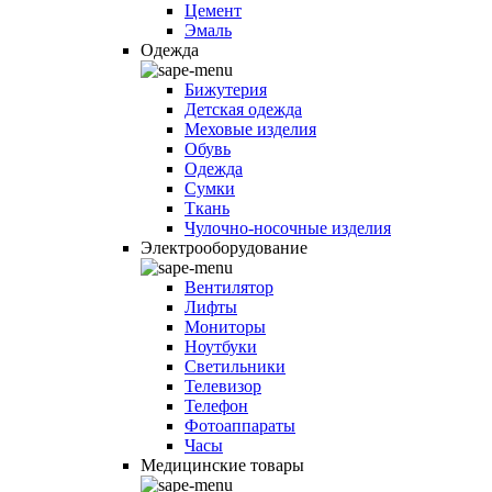
Цемент
Эмаль
Одежда
Бижутерия
Детская одежда
Меховые изделия
Обувь
Одежда
Сумки
Ткань
Чулочно-носочные изделия
Электрооборудование
Вентилятор
Лифты
Мониторы
Ноутбуки
Светильники
Телевизор
Телефон
Фотоаппараты
Часы
Медицинские товары