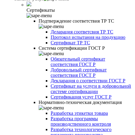
Сертификаты
Подтверждение соответствия ТР ТС
Деларация соответсвия ТР ТС
Протокол испытания на продукцию
Сертификат ТР ТС
Система сертификации ГОСТ Р
Обязательный сертификат
соответствия ГОСТ Р
Добровольный сертификат
соответствия ГОСТ Р
Декларация о соответствии ГОСТ Р
Сертификат на услуги в добровольной
системе сертификации
Сертификация услуг ГОСТ Р
Нормативно-техническая документация
Разработка этикетки товара
Разработка программы
производственного контроля
Разработка технологического
регламента производства