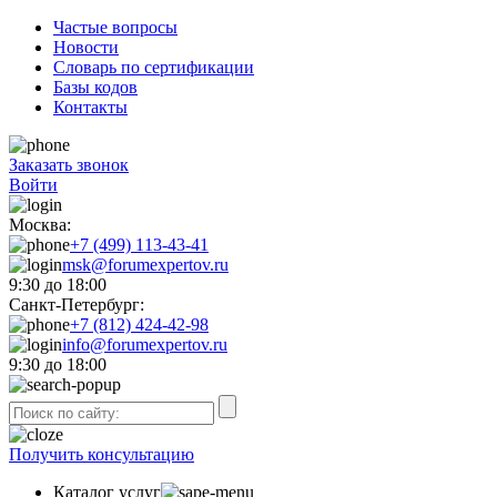
Частые вопросы
Новости
Словарь по сертификации
Базы кодов
Контакты
Заказать звонок
Войти
Москва:
+7 (499) 113-43-41
msk@forumexpertov.ru
9:30 до 18:00
Санкт-Петербург:
+7 (812) 424-42-98
info@forumexpertov.ru
9:30 до 18:00
Получить консультацию
Каталог услуг