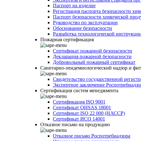
Паспорт на изделие
Регистрация паспорта безопасности хи
Паспорт безопасности химической про
Руководство по эксплуатации
Обоснование безопасности
Разработка технологической инструкци
Пожарная сертификация
Сертификат пожарной безопасности
Декларация пожарной безопасности
Добровольный пожарный сертификат
Санитарно-эпидемиологический надзор и фи
Свидетельство государственной регист
Экспертное заключение Роспотребнадзо
Сертификация систем менеджмента
Сертификация ISO 9001
Сертификат OHSAS 18001
Сертификат ISO 22 000 (НАССР)
Сертификат ИСО 14001
Отказное письмо на продукцию
Отказное письмо Роспотребнадзора