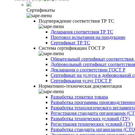
Сертификаты
Подтверждение соответствия ТР ТС
Деларация соответсвия ТР ТС
Протокол испытания на продукцию
Сертификат ТР ТС
Система сертификации ГОСТ Р
Обязательный сертификат соответствия
Добровольный сертификат соответстви
Декларация о соответствии ГОСТ Р
Сертификат на услуги в добровольной 
Сертификация услуг ГОСТ Р
Нормативно-техническая документация
Разработка этикетки товара
Разработка программы производственно
Разработка технологического регламент
Регистрация стандарта организации (С
Разработка технических условий (ТУ)
Регистрация технических условий (ТУ)
Разработка стандарта организации (СТО
Экспертиза и регистрация стандарта ор