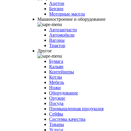
Ацетон
Бензин
Моторные масела
Машиностроение и оборудование
Автозапчасти
Автомобили
Вагоны
Трактор
Другое
Бумага
Кальян
Контейнеры
Котлы
Мебель
Ножи
Оборудование
Оружие
Посуда
Промышленная продукция
Сейфы
Системы качества
Товары
Услуги