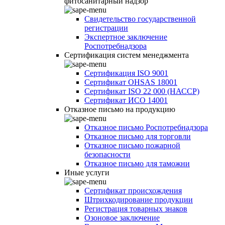
фитосанитарный надзор
Свидетельство государственной
регистрации
Экспертное заключение
Роспотребнадзора
Сертификация систем менеджмента
Сертификация ISO 9001
Сертификат OHSAS 18001
Сертификат ISO 22 000 (НАССР)
Сертификат ИСО 14001
Отказное письмо на продукцию
Отказное письмо Роспотребнадзора
Отказное письмо для торговли
Отказное письмо пожарной
безопасности
Отказное письмо для таможни
Иные услуги
Сертификат происхождения
Штрихкодирование продукции
Регистрация товарных знаков
Озоновое заключение