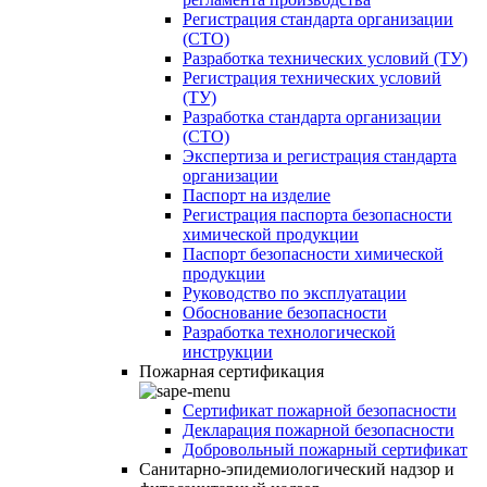
Регистрация стандарта организации
(СТО)
Разработка технических условий (ТУ)
Регистрация технических условий
(ТУ)
Разработка стандарта организации
(СТО)
Экспертиза и регистрация стандарта
организации
Паспорт на изделие
Регистрация паспорта безопасности
химической продукции
Паспорт безопасности химической
продукции
Руководство по эксплуатации
Обоснование безопасности
Разработка технологической
инструкции
Пожарная сертификация
Сертификат пожарной безопасности
Декларация пожарной безопасности
Добровольный пожарный сертификат
Санитарно-эпидемиологический надзор и