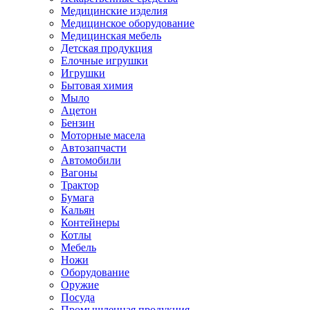
Медицинские изделия
Медицинское оборудование
Медицинская мебель
Детская продукция
Елочные игрушки
Игрушки
Бытовая химия
Мыло
Ацетон
Бензин
Моторные масела
Автозапчасти
Автомобили
Вагоны
Трактор
Бумага
Кальян
Контейнеры
Котлы
Мебель
Ножи
Оборудование
Оружие
Посуда
Промышленная продукция