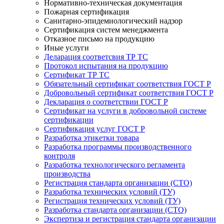
Нормативно-техническая документация
Пожарная сертификация
Санитарно-эпидемиологический надзор
Сертификация систем менеджмента
Отказное письмо на продукцию
Иные услуги
Деларация соответсвия ТР ТС
Протокол испытания на продукцию
Сертификат ТР ТС
Обязательный сертификат соответствия ГОСТ Р
Добровольный сертификат соответствия ГОСТ Р
Декларация о соответствии ГОСТ Р
Сертификат на услуги в добровольной системе
сертификации
Сертификация услуг ГОСТ Р
Разработка этикетки товара
Разработка программы производственного
контроля
Разработка технологического регламента
производства
Регистрация стандарта организации (СТО)
Разработка технических условий (ТУ)
Регистрация технических условий (ТУ)
Разработка стандарта организации (СТО)
Экспертиза и регистрация стандарта организации