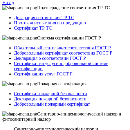
Назад
Подтверждение соответствия ТР ТС
Деларация соответсвия ТР ТС
Протокол испытания на продукцию
Сертификат ТР ТС
Система сертификации ГОСТ Р
Обязательный сертификат соответствия ГОСТ Р
Добровольный сертификат соответствия ГОСТ Р
Декларация о соответствии ГОСТ Р
Сертификат на услуги в добровольной системе
сертификации
Сертификация услуг ГОСТ Р
Пожарная сертификация
Сертификат пожарной безопасности
Декларация пожарной безопасности
Добровольный пожарный сертификат
Санитарно-апидемиологический надзор и
фитосанитарный надзор
Санитарно-апидемиологический надзор и