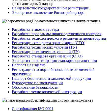
фитосанитарный надзор
Свидетельство государственной регистрации
Экспертное заключение Роспотребнадзора
Нормативно-техническая документация
Разработка этикетки товара
Разработка программы производственного контроля
Разработка технологического регламента производства
Регистрация стандарта организации (СТО)
Разработка технических условий (ТУ)
Регистрация технических условий (ТУ)
Разработка стандарта организации (СТО)
Экспертиза и регистрация стандарта организации
Паспорт на изделие
Регистрация паспорта безопасности химической
продукции
Паспорт безопасности химической продукции
Руководство по эксплуатации
Обоснование безопасности
Разработка технологической инструкции
Сертификация систем менеджмента
Сертификация ISO 9001