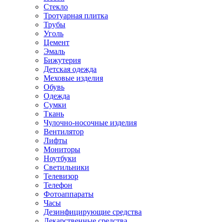
Стекло
Тротуарная плитка
Трубы
Уголь
Цемент
Эмаль
Бижутерия
Детская одежда
Меховые изделия
Обувь
Одежда
Сумки
Ткань
Чулочно-носочные изделия
Вентилятор
Лифты
Мониторы
Ноутбуки
Светильники
Телевизор
Телефон
Фотоаппараты
Часы
Дезинфицирующие средства
Лекарственные средства