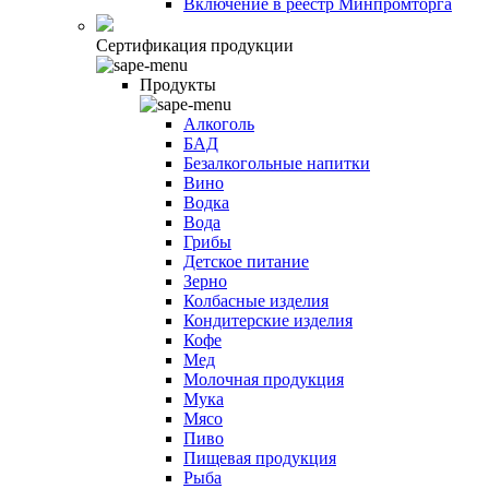
Включение в реестр Минпромторга
Сертификация продукции
Продукты
Алкоголь
БАД
Безалкогольные напитки
Вино
Водка
Вода
Грибы
Детское питание
Зерно
Колбасные изделия
Кондитерские изделия
Кофе
Мед
Молочная продукция
Мука
Мясо
Пиво
Пищевая продукция
Рыба