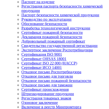
Паспорт на изделие
Регистрация паспорта безопасности химической
продукции
Паспорт безопасности химической продукции
Руководство по эксплуатации
Обоснование безопасности
Разработка технологической инструкции
Сертификат пожарной безопасности
Декларация пожарной безопасности
Добровольный пожарный сертификат
Свидетельство государственной регистрации
Экспертное заключение Роспотребнадзора
Сертификация ISO 9001
Сертификат OHSAS 18001
Сертификат ISO 22 000 (НАССР)
Сертификат ИСО 14001
Отказное письмо Роспотребнадзора
Отказное письмо для торговли
Отказное письмо пожарной безопасности
Отказное письмо для таможни
Сертификат происхождения
Штрихкодирование продукции
Регистрация товарных знаков
Озоновое заключение
Включение в реестр Минпромторга