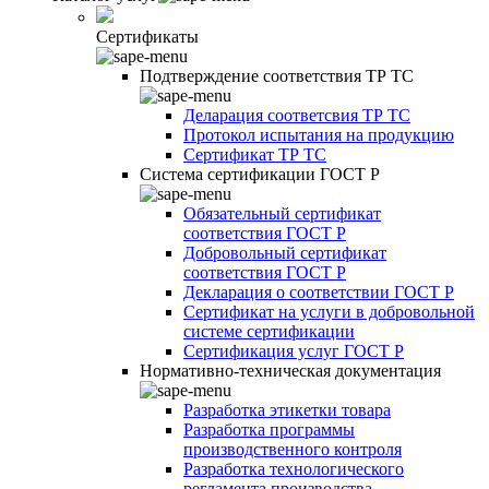
Сертификаты
Подтверждение соответствия ТР ТС
Деларация соответсвия ТР ТС
Протокол испытания на продукцию
Сертификат ТР ТС
Система сертификации ГОСТ Р
Обязательный сертификат
соответствия ГОСТ Р
Добровольный сертификат
соответствия ГОСТ Р
Декларация о соответствии ГОСТ Р
Сертификат на услуги в добровольной
системе сертификации
Сертификация услуг ГОСТ Р
Нормативно-техническая документация
Разработка этикетки товара
Разработка программы
производственного контроля
Разработка технологического
регламента производства