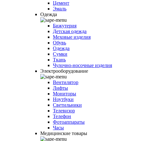
Цемент
Эмаль
Одежда
Бижутерия
Детская одежда
Меховые изделия
Обувь
Одежда
Сумки
Ткань
Чулочно-носочные изделия
Электрооборудование
Вентилятор
Лифты
Мониторы
Ноутбуки
Светильники
Телевизор
Телефон
Фотоаппараты
Часы
Медицинские товары