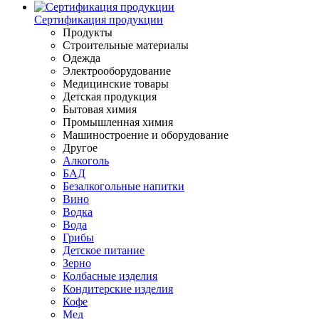
Сертификация продукции
Продукты
Строительные материалы
Одежда
Электрооборудование
Медицинские товары
Детская продукция
Бытовая химия
Промышленная химия
Машиностроение и оборудование
Другое
Алкоголь
БАД
Безалкогольные напитки
Вино
Водка
Вода
Грибы
Детское питание
Зерно
Колбасные изделия
Кондитерские изделия
Кофе
Мед