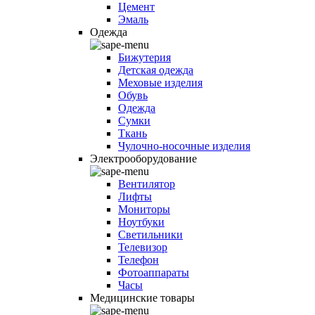
Цемент
Эмаль
Одежда
Бижутерия
Детская одежда
Меховые изделия
Обувь
Одежда
Сумки
Ткань
Чулочно-носочные изделия
Электрооборудование
Вентилятор
Лифты
Мониторы
Ноутбуки
Светильники
Телевизор
Телефон
Фотоаппараты
Часы
Медицинские товары