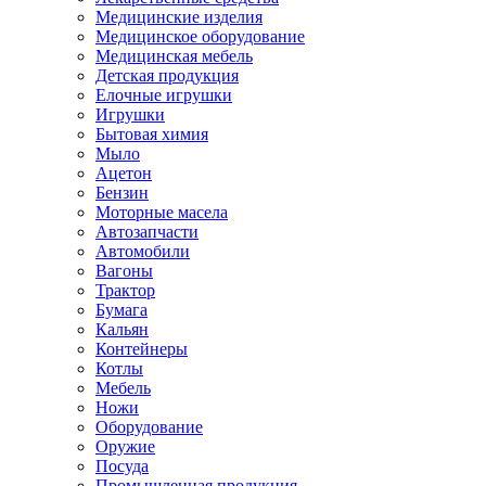
Медицинские изделия
Медицинское оборудование
Медицинская мебель
Детская продукция
Елочные игрушки
Игрушки
Бытовая химия
Мыло
Ацетон
Бензин
Моторные масела
Автозапчасти
Автомобили
Вагоны
Трактор
Бумага
Кальян
Контейнеры
Котлы
Мебель
Ножи
Оборудование
Оружие
Посуда
Промышленная продукция