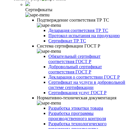
Сертификаты
Подтверждение соответствия ТР ТС
Деларация соответсвия ТР ТС
Протокол испытания на продукцию
Сертификат ТР ТС
Система сертификации ГОСТ Р
Обязательный сертификат
соответствия ГОСТ Р
Добровольный сертификат
соответствия ГОСТ Р
Декларация о соответствии ГОСТ Р
Сертификат на услуги в добровольной
системе сертификации
Сертификация услуг ГОСТ Р
Нормативно-техническая документация
Разработка этикетки товара
Разработка программы
производственного контроля
Разработка технологического
регламента производства