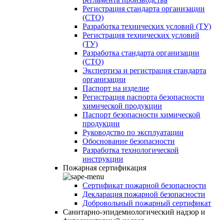
Регистрация стандарта организации
(СТО)
Разработка технических условий (ТУ)
Регистрация технических условий
(ТУ)
Разработка стандарта организации
(СТО)
Экспертиза и регистрация стандарта
организации
Паспорт на изделие
Регистрация паспорта безопасности
химической продукции
Паспорт безопасности химической
продукции
Руководство по эксплуатации
Обоснование безопасности
Разработка технологической
инструкции
Пожарная сертификация
Сертификат пожарной безопасности
Декларация пожарной безопасности
Добровольный пожарный сертификат
Санитарно-эпидемиологический надзор и