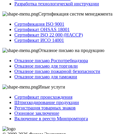
Разработка технологической инструкции
Сертификация систем менеджмента
Сертификация ISO 9001
Сертификат OHSAS 18001
Сертификат ISO 22 000 (НАССР)
Сертификат ИСО 14001
Отказное письмо на продукцию
Отказное письмо Роспотребнадзора
Отказное письмо для торговли
Отказное письмо пожарной безопасности
Отказное письмо для таможни
Иные услуги
Сертификат происхождения
Штрихкодирование продукции
Регистрация товарных знаков
Озоновое заключение
Включение в реестр Минпромторга