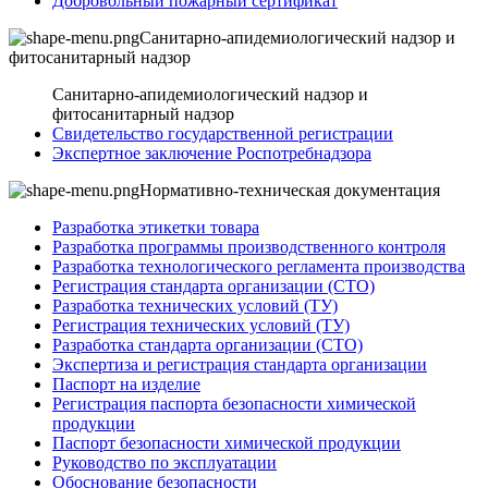
Добровольный пожарный сертификат
Санитарно-апидемиологический надзор и
фитосанитарный надзор
Санитарно-апидемиологический надзор и
фитосанитарный надзор
Свидетельство государственной регистрации
Экспертное заключение Роспотребнадзора
Нормативно-техническая документация
Разработка этикетки товара
Разработка программы производственного контроля
Разработка технологического регламента производства
Регистрация стандарта организации (СТО)
Разработка технических условий (ТУ)
Регистрация технических условий (ТУ)
Разработка стандарта организации (СТО)
Экспертиза и регистрация стандарта организации
Паспорт на изделие
Регистрация паспорта безопасности химической
продукции
Паспорт безопасности химической продукции
Руководство по эксплуатации
Обоснование безопасности