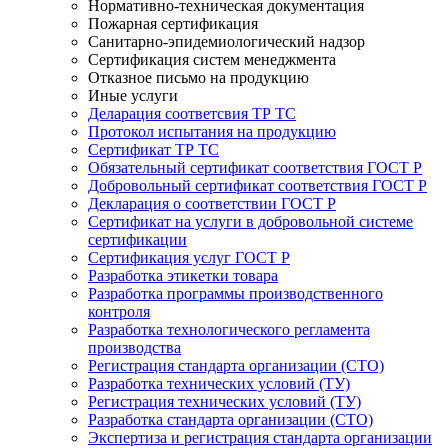
Нормативно-техническая документация
Пожарная сертификация
Санитарно-эпидемиологический надзор
Сертификация систем менеджмента
Отказное письмо на продукцию
Иные услуги
Деларация соответсвия ТР ТС
Протокол испытания на продукцию
Сертификат ТР ТС
Обязательный сертификат соответствия ГОСТ Р
Добровольный сертификат соответствия ГОСТ Р
Декларация о соответствии ГОСТ Р
Сертификат на услуги в добровольной системе
сертификации
Сертификация услуг ГОСТ Р
Разработка этикетки товара
Разработка программы производственного
контроля
Разработка технологического регламента
производства
Регистрация стандарта организации (СТО)
Разработка технических условий (ТУ)
Регистрация технических условий (ТУ)
Разработка стандарта организации (СТО)
Экспертиза и регистрация стандарта организации