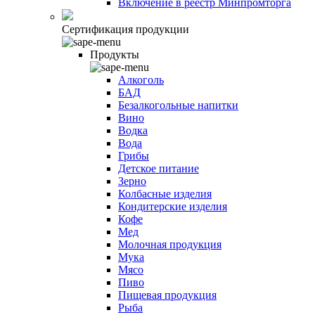
Включение в реестр Минпромторга
Сертификация продукции
Продукты
Алкоголь
БАД
Безалкогольные напитки
Вино
Водка
Вода
Грибы
Детское питание
Зерно
Колбасные изделия
Кондитерские изделия
Кофе
Мед
Молочная продукция
Мука
Мясо
Пиво
Пищевая продукция
Рыба