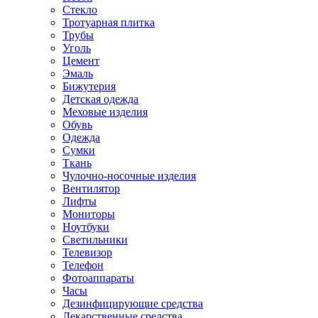
Стекло
Тротуарная плитка
Трубы
Уголь
Цемент
Эмаль
Бижутерия
Детская одежда
Меховые изделия
Обувь
Одежда
Сумки
Ткань
Чулочно-носочные изделия
Вентилятор
Лифты
Мониторы
Ноутбуки
Светильники
Телевизор
Телефон
Фотоаппараты
Часы
Дезинфицирующие средства
Лекарственные средства