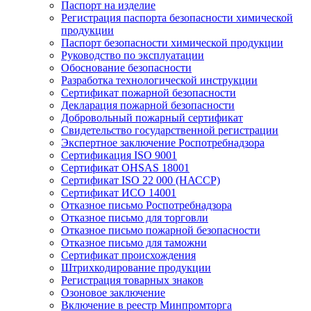
Паспорт на изделие
Регистрация паспорта безопасности химической
продукции
Паспорт безопасности химической продукции
Руководство по эксплуатации
Обоснование безопасности
Разработка технологической инструкции
Сертификат пожарной безопасности
Декларация пожарной безопасности
Добровольный пожарный сертификат
Свидетельство государственной регистрации
Экспертное заключение Роспотребнадзора
Сертификация ISO 9001
Сертификат OHSAS 18001
Сертификат ISO 22 000 (НАССР)
Сертификат ИСО 14001
Отказное письмо Роспотребнадзора
Отказное письмо для торговли
Отказное письмо пожарной безопасности
Отказное письмо для таможни
Сертификат происхождения
Штрихкодирование продукции
Регистрация товарных знаков
Озоновое заключение
Включение в реестр Минпромторга