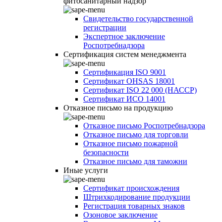
фитосанитарный надзор
Свидетельство государственной
регистрации
Экспертное заключение
Роспотребнадзора
Сертификация систем менеджмента
Сертификация ISO 9001
Сертификат OHSAS 18001
Сертификат ISO 22 000 (НАССР)
Сертификат ИСО 14001
Отказное письмо на продукцию
Отказное письмо Роспотребнадзора
Отказное письмо для торговли
Отказное письмо пожарной
безопасности
Отказное письмо для таможни
Иные услуги
Сертификат происхождения
Штрихкодирование продукции
Регистрация товарных знаков
Озоновое заключение