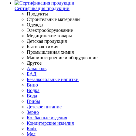
Сертификация продукции
Продукты
Строительные материалы
Одежда
Электрооборудование
Медицинские товары
Детская продукция
Бытовая химия
Промышленная химия
Машиностроение и оборудование
Другое
Алкоголь
БАД
Безалкогольные напитки
Вино
Водка
Вода
Грибы
Детское питание
Зерно
Колбасные изделия
Кондитерские изделия
Кофе
Мед