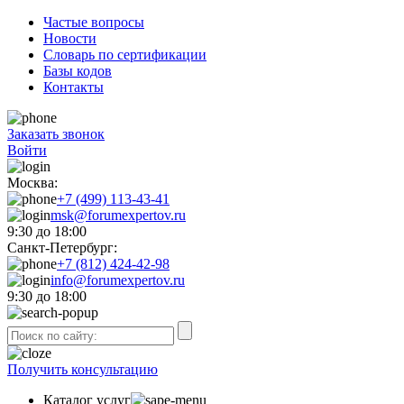
Частые вопросы
Новости
Словарь по сертификации
Базы кодов
Контакты
Заказать звонок
Войти
Москва:
+7 (499) 113-43-41
msk@forumexpertov.ru
9:30 до 18:00
Санкт-Петербург:
+7 (812) 424-42-98
info@forumexpertov.ru
9:30 до 18:00
Получить консультацию
Каталог услуг