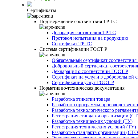
Сертификаты
Подтверждение соответствия ТР ТС
Деларация соответсвия ТР ТС
Протокол испытания на продукцию
Сертификат ТР ТС
Система сертификации ГОСТ Р
Обязательный сертификат соответствия
Добровольный сертификат соответстви
Декларация о соответствии ГОСТ Р
Сертификат на услуги в добровольной 
Сертификация услуг ГОСТ Р
Нормативно-техническая документация
Разработка этикетки товара
Разработка программы производственно
Разработка технологического регламент
Регистрация стандарта организации (С
Разработка технических условий (ТУ)
Регистрация технических условий (ТУ)
Разработка стандарта организации (СТО
Экспертиза и регистрация стандарта ор