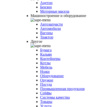
Ацетон
Бензин
Моторные масела
Машиностроение и оборудование
Автозапчасти
Автомобили
Вагоны
Трактор
Другое
Бумага
Кальян
Контейнеры
Котлы
Мебель
Ножи
Оборудование
Оружие
Посуда
Промышленная продукция
Сейфы
Системы качества
Товары
Услуги