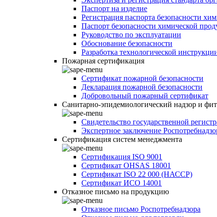
Паспорт на изделие
Регистрация паспорта безопасности хи
Паспорт безопасности химической про
Руководство по эксплуатации
Обоснование безопасности
Разработка технологической инструкци
Пожарная сертификация
Сертификат пожарной безопасности
Декларация пожарной безопасности
Добровольный пожарный сертификат
Санитарно-эпидемиологический надзор и фи
Свидетельство государственной регист
Экспертное заключение Роспотребнадзо
Сертификация систем менеджмента
Сертификация ISO 9001
Сертификат OHSAS 18001
Сертификат ISO 22 000 (НАССР)
Сертификат ИСО 14001
Отказное письмо на продукцию
Отказное письмо Роспотребнадзора