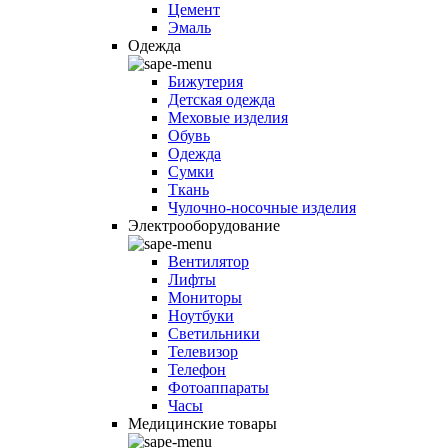
Цемент
Эмаль
Одежда
Бижутерия
Детская одежда
Меховые изделия
Обувь
Одежда
Сумки
Ткань
Чулочно-носочные изделия
Электрооборудование
Вентилятор
Лифты
Мониторы
Ноутбуки
Светильники
Телевизор
Телефон
Фотоаппараты
Часы
Медицинские товары