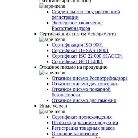
фитосанитарный надзор
Свидетельство государственной
регистрации
Экспертное заключение
Роспотребнадзора
Сертификация систем менеджмента
Сертификация ISO 9001
Сертификат OHSAS 18001
Сертификат ISO 22 000 (НАССР)
Сертификат ИСО 14001
Отказное письмо на продукцию
Отказное письмо Роспотребнадзора
Отказное письмо для торговли
Отказное письмо пожарной
безопасности
Отказное письмо для таможни
Иные услуги
Сертификат происхождения
Штрихкодирование продукции
Регистрация товарных знаков
Озоновое заключение