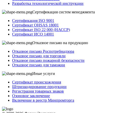
Разработка технологической инструкции
Сертификация систем менеджмента
Сертификация ISO 9001
Сертификат OHSAS 18001
Сертификат ISO 22 000 (НАССР)
Сертификат ИСО 14001
Отказное письмо на продукцию
Отказное письмо Роспотребнадзора
Отказное письмо для торговли
Отказное письмо пожарной безопасности
Отказное письмо для таможни
Иные услуги
Сертификат происхождения
Штрихкодирование продукции
Регистрация товарных знаков
Озоновое заключение
Включение в реестр Минпромторга