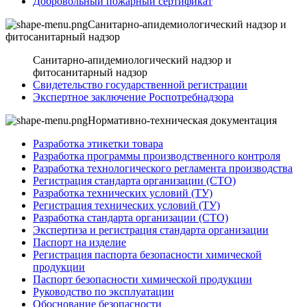
Добровольный пожарный сертификат
Санитарно-апидемиологический надзор и
фитосанитарный надзор
Санитарно-апидемиологический надзор и
фитосанитарный надзор
Свидетельство государственной регистрации
Экспертное заключение Роспотребнадзора
Нормативно-техническая документация
Разработка этикетки товара
Разработка программы производственного контроля
Разработка технологического регламента производства
Регистрация стандарта организации (СТО)
Разработка технических условий (ТУ)
Регистрация технических условий (ТУ)
Разработка стандарта организации (СТО)
Экспертиза и регистрация стандарта организации
Паспорт на изделие
Регистрация паспорта безопасности химической
продукции
Паспорт безопасности химической продукции
Руководство по эксплуатации
Обоснование безопасности