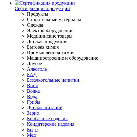
Сертификация продукции
Продукты
Строительные материалы
Одежда
Электрооборудование
Медицинские товары
Детская продукция
Бытовая химия
Промышленная химия
Машиностроение и оборудование
Другое
Алкоголь
БАД
Безалкогольные напитки
Вино
Водка
Вода
Грибы
Детское питание
Зерно
Колбасные изделия
Кондитерские изделия
Кофе
Мед