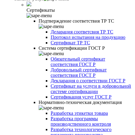
Сертификаты
Подтверждение соответствия ТР ТС
Деларация соответсвия ТР ТС
Протокол испытания на продукцию
Сертификат ТР ТС
Система сертификации ГОСТ Р
Обязательный сертификат
соответствия ГОСТ Р
Добровольный сертификат
соответствия ГОСТ Р
Декларация о соответствии ГОСТ Р
Сертификат на услуги в добровольной
системе сертификации
Сертификация услуг ГОСТ Р
Нормативно-техническая документация
Разработка этикетки товара
Разработка программы
производственного контроля
Разработка технологического
регламента производства