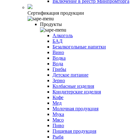
Включение в реестр Минпромторга
Сертификация продукции
Продукты
Алкоголь
БАД
Безалкогольные напитки
Вино
Водка
Вода
Грибы
Детское питание
Зерно
Колбасные изделия
Кондитерские изделия
Кофе
Мед
Молочная продукция
Мука
Мясо
Пиво
Пищевая продукция
Рыба