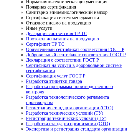
Нормативно-техническая документация
Пожарная сертификация
Санитарно-эпидемиологический надзор
Сертификация систем менеджмента
Отказное письмо на продукцию
Иные услуги
Деларация соответсвия ТР ТС
Протокол испытания на продукцию
Сертификат ТР ТС
Обязательный сертификат соответствия ГОСТ Р
Добровольный сертификат соответствия ГОСТ Р
Декларация о соответствии ГОСТ Р
Сертификат на услуги в добровольной системе
сертификации
Сертификация услуг ГОСТ Р
Разработка этикетки товара
Разработка программы производственного
контроля
Разработка технологического регламента
производства
Регистрация стандарта организации (СТО)
Разработка технических условий (ТУ)
Регистрация технических условий (ТУ)
Разработка стандарта организации (СТО)
Экспертиза и регистрация стандарта организации