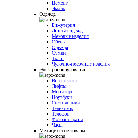
Цемент
Эмаль
Одежда
Бижутерия
Детская одежда
Меховые изделия
Обувь
Одежда
Сумки
Ткань
Чулочно-носочные изделия
Электрооборудование
Вентилятор
Лифты
Мониторы
Ноутбуки
Светильники
Телевизор
Телефон
Фотоаппараты
Часы
Медицинские товары