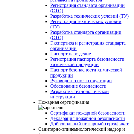
Регистрация стандарта организации
(СТО)
Разработка технических условий (ТУ)
Регистрация технических условий
(ТУ)
Разработка стандарта организации
(СТО)
Экспертиза и регистрация стандарта
организации
Паспорт на изделие
Регистрация паспорта безопасности
химической продукции
Паспорт безопасности химической
продукции
Руководство по эксплуатации
Обоснование безопасности
Разработка технологической
инструкции
Пожарная сертификация
Сертификат пожарной безопасности
Декларация пожарной безопасности
Добровольный пожарный сертификат
Санитарно-эпидемиологический надзор и