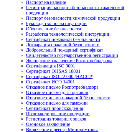
Паспорт на изделие
Регистрация паспорта безопасности химической
продукции
Паспорт безопасности химической продукции
Руководство по эксплуатации
Обоснование безопасности
Разработка технологической инструкции
Сертификат пожарной безопасности
Декларация пожарной безопасности
Добровольный пожарный сертификат
Свидетельство государственной регистрации
Экспертное заключение Роспотребнадзора
Сертификация ISO 9001
Сертификат OHSAS 18001
Сертификат ISO 22 000 (НАССР)
Сертификат ИСО 14001
Отказное письмо Роспотребнадзора
Отказное письмо для торговли
Отказное письмо пожарной безопасности
Отказное письмо для таможни
Сертификат происхождения
Штрихкодирование продукции
Регистрация товарных знаков
Озоновое заключение
Включение в реестр Минпромторга