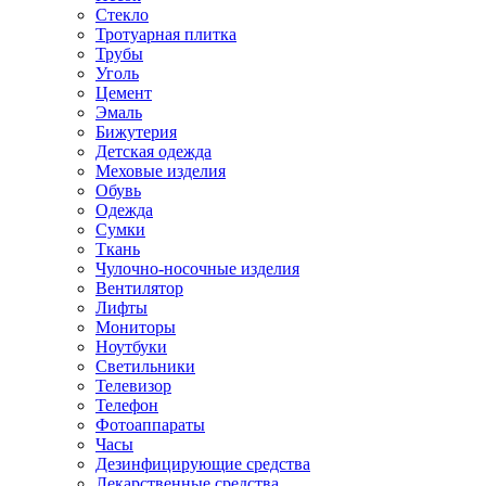
Стекло
Тротуарная плитка
Трубы
Уголь
Цемент
Эмаль
Бижутерия
Детская одежда
Меховые изделия
Обувь
Одежда
Сумки
Ткань
Чулочно-носочные изделия
Вентилятор
Лифты
Мониторы
Ноутбуки
Светильники
Телевизор
Телефон
Фотоаппараты
Часы
Дезинфицирующие средства
Лекарственные средства