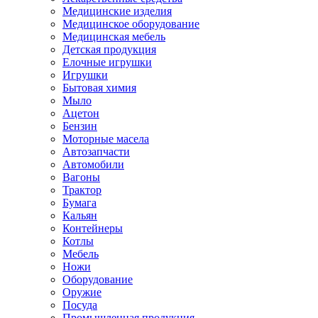
Медицинские изделия
Медицинское оборудование
Медицинская мебель
Детская продукция
Елочные игрушки
Игрушки
Бытовая химия
Мыло
Ацетон
Бензин
Моторные масела
Автозапчасти
Автомобили
Вагоны
Трактор
Бумага
Кальян
Контейнеры
Котлы
Мебель
Ножи
Оборудование
Оружие
Посуда
Промышленная продукция