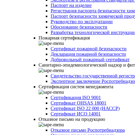
Паспорт на изделие
Регистрация паспорта безопасности хи
Паспорт безопасности химической про
Руководство по эксплуатации
Обоснование безопасности
Разработка технологической инструкци
Пожарная сертификация
Сертификат пожарной безопасности
Декларация пожарной безопасности
Добровольный пожарный сертификат
Санитарно-эпидемиологический надзор и фи
Свидетельство государственной регист
Экспертное заключение Роспотребнадзо
Сертификация систем менеджмента
Сертификация ISO 9001
Сертификат OHSAS 18001
Сертификат ISO 22 000 (НАССР)
Сертификат ИСО 14001
Отказное письмо на продукцию
Отказное письмо Роспотребнадзора