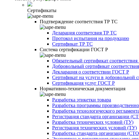
Сертификаты
Подтверждение соответствия ТР ТС
Деларация соответсвия ТР ТС
Протокол испытания на продукцию
Сертификат ТР ТС
Система сертификации ГОСТ Р
Обязательный сертификат соответствия
Добровольный сертификат соответстви
Декларация о соответствии ГОСТ Р
Сертификат на услуги в добровольной 
Сертификация услуг ГОСТ Р
Нормативно-техническая документация
Разработка этикетки товара
Разработка программы производственно
Разработка технологического регламент
Регистрация стандарта организации (С
Разработка технических условий (ТУ)
Регистрация технических условий (ТУ)
Разработка стандарта организации (СТО
Экспертиза и регистрация стандарта ор