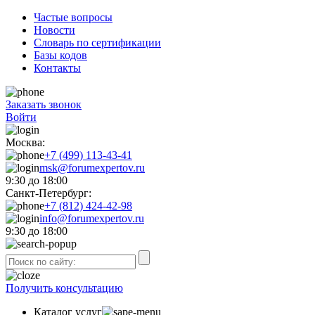
Частые вопросы
Новости
Словарь по сертификации
Базы кодов
Контакты
Заказать звонок
Войти
Москва:
+7 (499) 113-43-41
msk@forumexpertov.ru
9:30 до 18:00
Санкт-Петербург:
+7 (812) 424-42-98
info@forumexpertov.ru
9:30 до 18:00
Получить консультацию
Каталог услуг