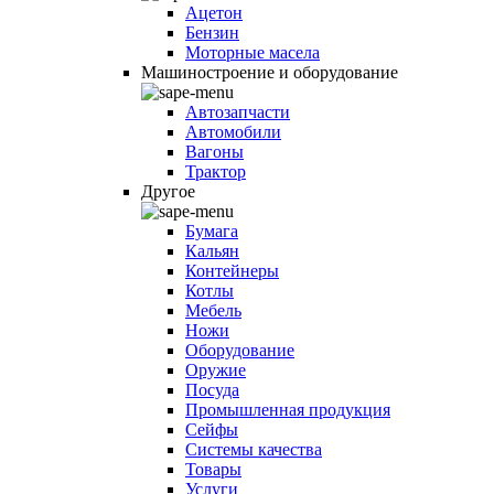
Ацетон
Бензин
Моторные масела
Машиностроение и оборудование
Автозапчасти
Автомобили
Вагоны
Трактор
Другое
Бумага
Кальян
Контейнеры
Котлы
Мебель
Ножи
Оборудование
Оружие
Посуда
Промышленная продукция
Сейфы
Системы качества
Товары
Услуги