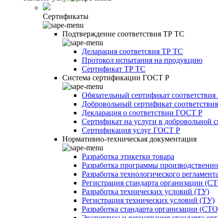
Сертификаты
Подтверждение соответствия ТР ТС
Деларация соответсвия ТР ТС
Протокол испытания на продукцию
Сертификат ТР ТС
Система сертификации ГОСТ Р
Обязательный сертификат соответствия
Добровольный сертификат соответстви
Декларация о соответствии ГОСТ Р
Сертификат на услуги в добровольной 
Сертификация услуг ГОСТ Р
Нормативно-техническая документация
Разработка этикетки товара
Разработка программы производственно
Разработка технологического регламент
Регистрация стандарта организации (С
Разработка технических условий (ТУ)
Регистрация технических условий (ТУ)
Разработка стандарта организации (СТО
Экспертиза и регистрация стандарта ор