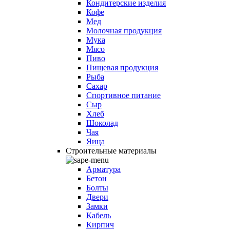
Кондитерские изделия
Кофе
Мед
Молочная продукция
Мука
Мясо
Пиво
Пищевая продукция
Рыба
Сахар
Спортивное питание
Сыр
Хлеб
Шоколад
Чая
Яица
Строительные материалы
Арматура
Бетон
Болты
Двери
Замки
Кабель
Кирпич