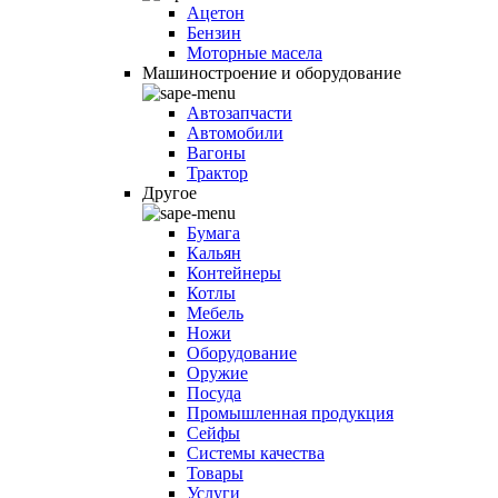
Ацетон
Бензин
Моторные масела
Машиностроение и оборудование
Автозапчасти
Автомобили
Вагоны
Трактор
Другое
Бумага
Кальян
Контейнеры
Котлы
Мебель
Ножи
Оборудование
Оружие
Посуда
Промышленная продукция
Сейфы
Системы качества
Товары
Услуги