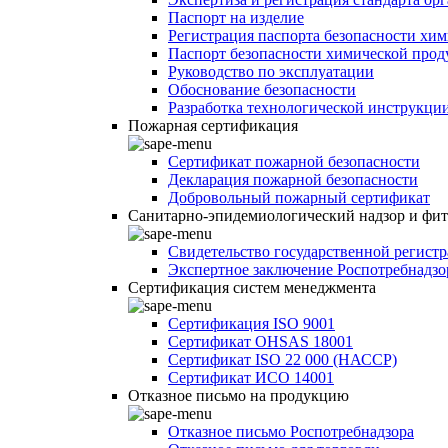
Паспорт на изделие
Регистрация паспорта безопасности хи
Паспорт безопасности химической про
Руководство по эксплуатации
Обоснование безопасности
Разработка технологической инструкци
Пожарная сертификация
Сертификат пожарной безопасности
Декларация пожарной безопасности
Добровольный пожарный сертификат
Санитарно-эпидемиологический надзор и фи
Свидетельство государственной регист
Экспертное заключение Роспотребнадзо
Сертификация систем менеджмента
Сертификация ISO 9001
Сертификат OHSAS 18001
Сертификат ISO 22 000 (НАССР)
Сертификат ИСО 14001
Отказное письмо на продукцию
Отказное письмо Роспотребнадзора