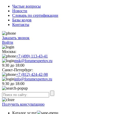
Частые вопросы
Новости
Словарь по сертификации
Базы кодов
Контакты
Заказать звонок
Войти
Москва:
+7 (499) 113-43-41
msk@forumexpertov.ru
9:30 до 18:00
Санкт-Петербург:
+7 (812) 424-42-98
info@forumexpertov.ru
9:30 до 18:00
Получить консультацию
Каталог услуг