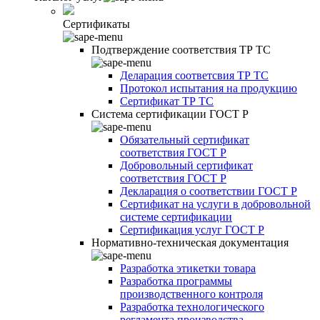
Сертификаты
Подтверждение соответствия ТР ТС
Деларация соответсвия ТР ТС
Протокол испытания на продукцию
Сертификат ТР ТС
Система сертификации ГОСТ Р
Обязательный сертификат
соответствия ГОСТ Р
Добровольный сертификат
соответствия ГОСТ Р
Декларация о соответствии ГОСТ Р
Сертификат на услуги в добровольной
системе сертификации
Сертификация услуг ГОСТ Р
Нормативно-техническая документация
Разработка этикетки товара
Разработка программы
производственного контроля
Разработка технологического
регламента производства