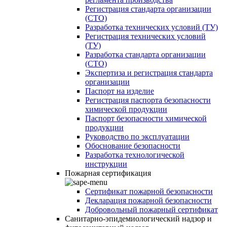
Регистрация стандарта организации
(СТО)
Разработка технических условий (ТУ)
Регистрация технических условий
(ТУ)
Разработка стандарта организации
(СТО)
Экспертиза и регистрация стандарта
организации
Паспорт на изделие
Регистрация паспорта безопасности
химической продукции
Паспорт безопасности химической
продукции
Руководство по эксплуатации
Обоснование безопасности
Разработка технологической
инструкции
Пожарная сертификация
Сертификат пожарной безопасности
Декларация пожарной безопасности
Добровольный пожарный сертификат
Санитарно-эпидемиологический надзор и