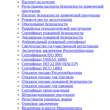
Паспорт на изделие
Регистрация паспорта безопасности химической
продукции
Паспорт безопасности химической продукции
Руководство по эксплуатации
Обоснование безопасности
Разработка технологической инструкции
Сертификат пожарной безопасности
Декларация пожарной безопасности
Добровольный пожарный сертификат
Свидетельство государственной регистрации
Экспертное заключение Роспотребнадзора
Сертификация ISO 9001
Сертификат OHSAS 18001
Сертификат ISO 22 000 (НАССР)
Сертификат ИСО 14001
Отказное письмо Роспотребнадзора
Отказное письмо для торговли
Отказное письмо пожарной безопасности
Отказное письмо для таможни
Сертификат происхождения
Штрихкодирование продукции
Регистрация товарных знаков
Озоновое заключение
Включение в реестр Минпромторга