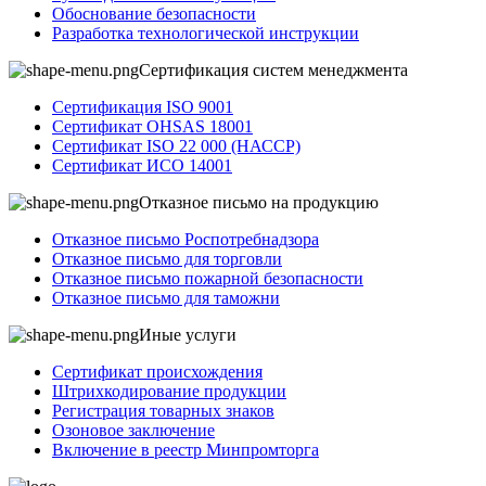
Обоснование безопасности
Разработка технологической инструкции
Сертификация систем менеджмента
Сертификация ISO 9001
Сертификат OHSAS 18001
Сертификат ISO 22 000 (НАССР)
Сертификат ИСО 14001
Отказное письмо на продукцию
Отказное письмо Роспотребнадзора
Отказное письмо для торговли
Отказное письмо пожарной безопасности
Отказное письмо для таможни
Иные услуги
Сертификат происхождения
Штрихкодирование продукции
Регистрация товарных знаков
Озоновое заключение
Включение в реестр Минпромторга