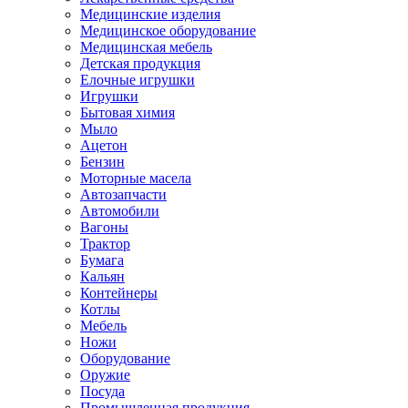
Медицинские изделия
Медицинское оборудование
Медицинская мебель
Детская продукция
Елочные игрушки
Игрушки
Бытовая химия
Мыло
Ацетон
Бензин
Моторные масела
Автозапчасти
Автомобили
Вагоны
Трактор
Бумага
Кальян
Контейнеры
Котлы
Мебель
Ножи
Оборудование
Оружие
Посуда
Промышленная продукция