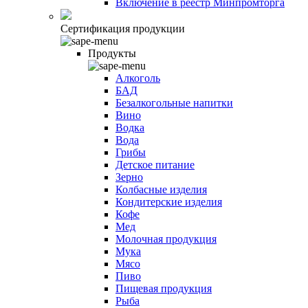
Включение в реестр Минпромторга
Сертификация продукции
Продукты
Алкоголь
БАД
Безалкогольные напитки
Вино
Водка
Вода
Грибы
Детское питание
Зерно
Колбасные изделия
Кондитерские изделия
Кофе
Мед
Молочная продукция
Мука
Мясо
Пиво
Пищевая продукция
Рыба