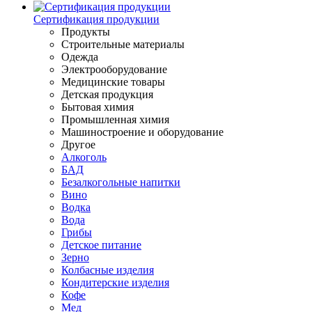
Сертификация продукции
Продукты
Строительные материалы
Одежда
Электрооборудование
Медицинские товары
Детская продукция
Бытовая химия
Промышленная химия
Машиностроение и оборудование
Другое
Алкоголь
БАД
Безалкогольные напитки
Вино
Водка
Вода
Грибы
Детское питание
Зерно
Колбасные изделия
Кондитерские изделия
Кофе
Мед