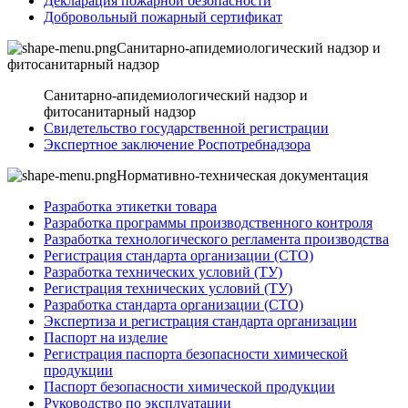
Декларация пожарной безопасности
Добровольный пожарный сертификат
Санитарно-апидемиологический надзор и
фитосанитарный надзор
Санитарно-апидемиологический надзор и
фитосанитарный надзор
Свидетельство государственной регистрации
Экспертное заключение Роспотребнадзора
Нормативно-техническая документация
Разработка этикетки товара
Разработка программы производственного контроля
Разработка технологического регламента производства
Регистрация стандарта организации (СТО)
Разработка технических условий (ТУ)
Регистрация технических условий (ТУ)
Разработка стандарта организации (СТО)
Экспертиза и регистрация стандарта организации
Паспорт на изделие
Регистрация паспорта безопасности химической
продукции
Паспорт безопасности химической продукции
Руководство по эксплуатации