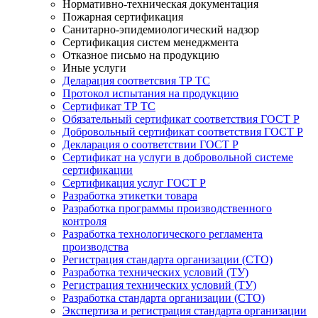
Нормативно-техническая документация
Пожарная сертификация
Санитарно-эпидемиологический надзор
Сертификация систем менеджмента
Отказное письмо на продукцию
Иные услуги
Деларация соответсвия ТР ТС
Протокол испытания на продукцию
Сертификат ТР ТС
Обязательный сертификат соответствия ГОСТ Р
Добровольный сертификат соответствия ГОСТ Р
Декларация о соответствии ГОСТ Р
Сертификат на услуги в добровольной системе
сертификации
Сертификация услуг ГОСТ Р
Разработка этикетки товара
Разработка программы производственного
контроля
Разработка технологического регламента
производства
Регистрация стандарта организации (СТО)
Разработка технических условий (ТУ)
Регистрация технических условий (ТУ)
Разработка стандарта организации (СТО)
Экспертиза и регистрация стандарта организации