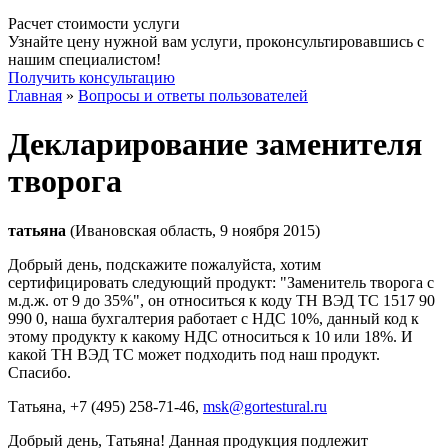
Расчет стоимости услуги
Узнайте цену нужной вам услуги, проконсультировавшись с
нашим специалистом!
Получить консультацию
Главная
»
Вопросы и ответы пользователей
Декларирование заменителя
творога
татьяна
(Ивановская область, 9 ноября 2015)
Добрый день, подскажите пожалуйста, хотим
сертифицировать следующий продукт: "Заменитель творога с
м.д.ж. от 9 до 35%", он относиться к коду ТН ВЭД ТС 1517 90
990 0, наша бухгалтерия работает с НДС 10%, данный код к
этому продукту к какому НДС относиться к 10 или 18%. И
какой ТН ВЭД ТС может подходить под наш продукт.
Спасибо.
Татьяна
, +7 (495) 258-71-46,
msk@gortestural.ru
Добрый день, Татьяна! Данная продукция подлежит