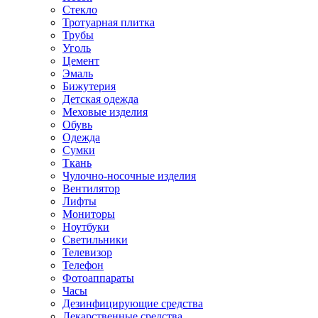
Стекло
Тротуарная плитка
Трубы
Уголь
Цемент
Эмаль
Бижутерия
Детская одежда
Меховые изделия
Обувь
Одежда
Сумки
Ткань
Чулочно-носочные изделия
Вентилятор
Лифты
Мониторы
Ноутбуки
Светильники
Телевизор
Телефон
Фотоаппараты
Часы
Дезинфицирующие средства
Лекарственные средства