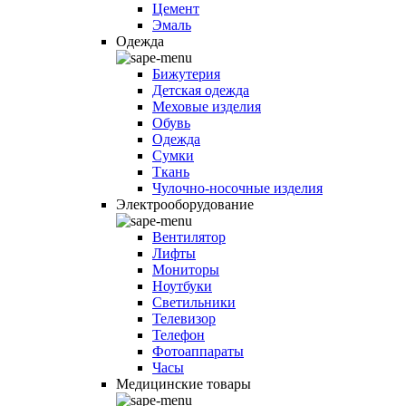
Цемент
Эмаль
Одежда
Бижутерия
Детская одежда
Меховые изделия
Обувь
Одежда
Сумки
Ткань
Чулочно-носочные изделия
Электрооборудование
Вентилятор
Лифты
Мониторы
Ноутбуки
Светильники
Телевизор
Телефон
Фотоаппараты
Часы
Медицинские товары