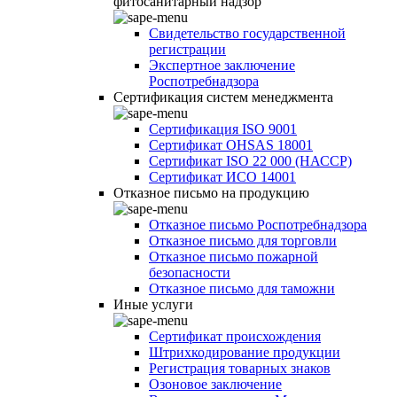
фитосанитарный надзор
Свидетельство государственной
регистрации
Экспертное заключение
Роспотребнадзора
Сертификация систем менеджмента
Сертификация ISO 9001
Сертификат OHSAS 18001
Сертификат ISO 22 000 (НАССР)
Сертификат ИСО 14001
Отказное письмо на продукцию
Отказное письмо Роспотребнадзора
Отказное письмо для торговли
Отказное письмо пожарной
безопасности
Отказное письмо для таможни
Иные услуги
Сертификат происхождения
Штрихкодирование продукции
Регистрация товарных знаков
Озоновое заключение