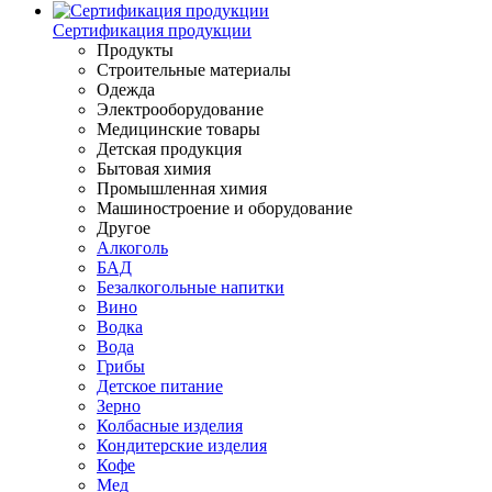
Сертификация продукции
Продукты
Строительные материалы
Одежда
Электрооборудование
Медицинские товары
Детская продукция
Бытовая химия
Промышленная химия
Машиностроение и оборудование
Другое
Алкоголь
БАД
Безалкогольные напитки
Вино
Водка
Вода
Грибы
Детское питание
Зерно
Колбасные изделия
Кондитерские изделия
Кофе
Мед