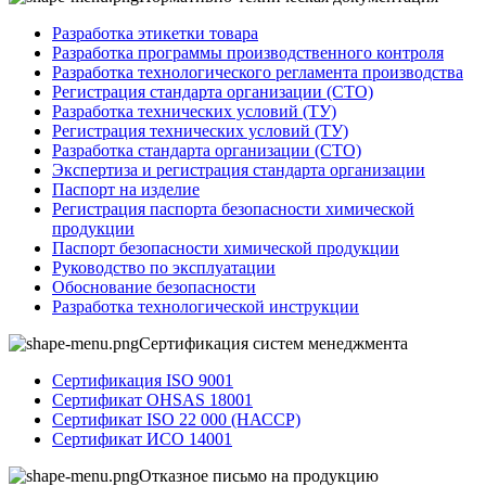
Разработка этикетки товара
Разработка программы производственного контроля
Разработка технологического регламента производства
Регистрация стандарта организации (СТО)
Разработка технических условий (ТУ)
Регистрация технических условий (ТУ)
Разработка стандарта организации (СТО)
Экспертиза и регистрация стандарта организации
Паспорт на изделие
Регистрация паспорта безопасности химической
продукции
Паспорт безопасности химической продукции
Руководство по эксплуатации
Обоснование безопасности
Разработка технологической инструкции
Сертификация систем менеджмента
Сертификация ISO 9001
Сертификат OHSAS 18001
Сертификат ISO 22 000 (НАССР)
Сертификат ИСО 14001
Отказное письмо на продукцию