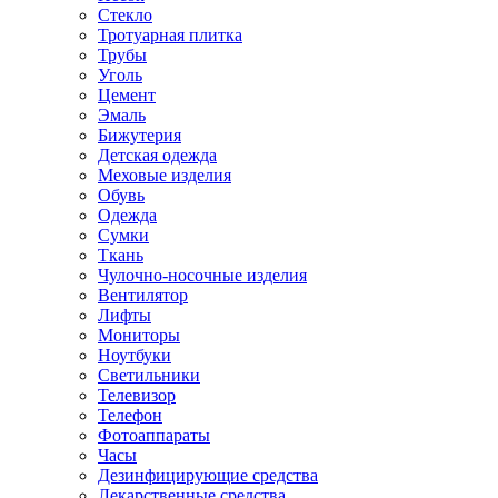
Стекло
Тротуарная плитка
Трубы
Уголь
Цемент
Эмаль
Бижутерия
Детская одежда
Меховые изделия
Обувь
Одежда
Сумки
Ткань
Чулочно-носочные изделия
Вентилятор
Лифты
Мониторы
Ноутбуки
Светильники
Телевизор
Телефон
Фотоаппараты
Часы
Дезинфицирующие средства
Лекарственные средства