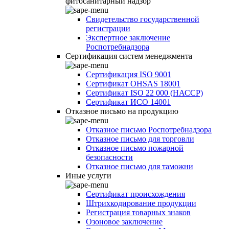
фитосанитарный надзор
Свидетельство государственной
регистрации
Экспертное заключение
Роспотребнадзора
Сертификация систем менеджмента
Сертификация ISO 9001
Сертификат OHSAS 18001
Сертификат ISO 22 000 (НАССР)
Сертификат ИСО 14001
Отказное письмо на продукцию
Отказное письмо Роспотребнадзора
Отказное письмо для торговли
Отказное письмо пожарной
безопасности
Отказное письмо для таможни
Иные услуги
Сертификат происхождения
Штрихкодирование продукции
Регистрация товарных знаков
Озоновое заключение