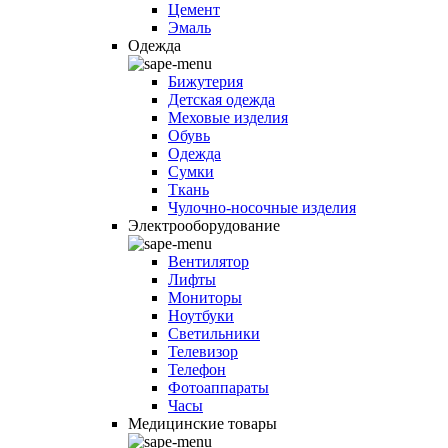
Цемент
Эмаль
Одежда
Бижутерия
Детская одежда
Меховые изделия
Обувь
Одежда
Сумки
Ткань
Чулочно-носочные изделия
Электрооборудование
Вентилятор
Лифты
Мониторы
Ноутбуки
Светильники
Телевизор
Телефон
Фотоаппараты
Часы
Медицинские товары