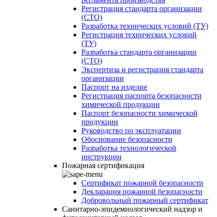
Регистрация стандарта организации
(СТО)
Разработка технических условий (ТУ)
Регистрация технических условий
(ТУ)
Разработка стандарта организации
(СТО)
Экспертиза и регистрация стандарта
организации
Паспорт на изделие
Регистрация паспорта безопасности
химической продукции
Паспорт безопасности химической
продукции
Руководство по эксплуатации
Обоснование безопасности
Разработка технологической
инструкции
Пожарная сертификация
Сертификат пожарной безопасности
Декларация пожарной безопасности
Добровольный пожарный сертификат
Санитарно-эпидемиологический надзор и