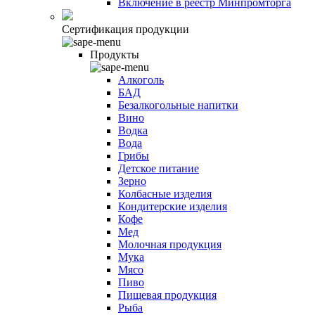
Включение в реестр Минпромторга
Сертификация продукции
Продукты
Алкоголь
БАД
Безалкогольные напитки
Вино
Водка
Вода
Грибы
Детское питание
Зерно
Колбасные изделия
Кондитерские изделия
Кофе
Мед
Молочная продукция
Мука
Мясо
Пиво
Пищевая продукция
Рыба