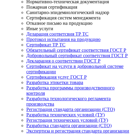
Нормативно-техническая документация
Пожарная сертификация
Санитарно-эпидемиологический надзор
Сертификация систем менеджмента
Отказное письмо на продукцию
Иные услуги
Деларация соответсвия ТР ТС
Протокол испытания на продукцию
Сертификат ТР ТС
Обязательный сертификат соответствия ГОСТ Р
Добровольный сертификат соответствия ГОСТ Р
Декларация о соответствии ГОСТ Р
Сертификат на услуги в добровольной системе
сертификации
Сертификация услуг ГОСТ Р
Разработка этикетки товара
Разработка программы производственного
контроля
Разработка технологического регламента
производства
Регистрация стандарта организации (СТО)
Разработка технических условий (ТУ)
Регистрация технических условий (ТУ)
Разработка стандарта организации (СТО)
Экспертиза и регистрация стандарта организации