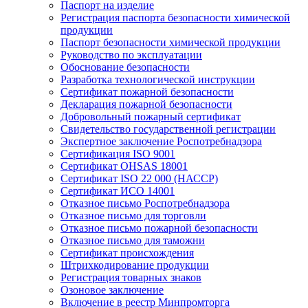
Паспорт на изделие
Регистрация паспорта безопасности химической
продукции
Паспорт безопасности химической продукции
Руководство по эксплуатации
Обоснование безопасности
Разработка технологической инструкции
Сертификат пожарной безопасности
Декларация пожарной безопасности
Добровольный пожарный сертификат
Свидетельство государственной регистрации
Экспертное заключение Роспотребнадзора
Сертификация ISO 9001
Сертификат OHSAS 18001
Сертификат ISO 22 000 (НАССР)
Сертификат ИСО 14001
Отказное письмо Роспотребнадзора
Отказное письмо для торговли
Отказное письмо пожарной безопасности
Отказное письмо для таможни
Сертификат происхождения
Штрихкодирование продукции
Регистрация товарных знаков
Озоновое заключение
Включение в реестр Минпромторга