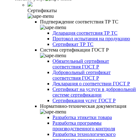
Сертификаты
Подтверждение соответствия ТР ТС
Деларация соответсвия ТР ТС
Протокол испытания на продукцию
Сертификат ТР ТС
Система сертификации ГОСТ Р
Обязательный сертификат
соответствия ГОСТ Р
Добровольный сертификат
соответствия ГОСТ Р
Декларация о соответствии ГОСТ Р
Сертификат на услуги в добровольной
системе сертификации
Сертификация услуг ГОСТ Р
Нормативно-техническая документация
Разработка этикетки товара
Разработка программы
производственного контроля
Разработка технологического
регламента производства