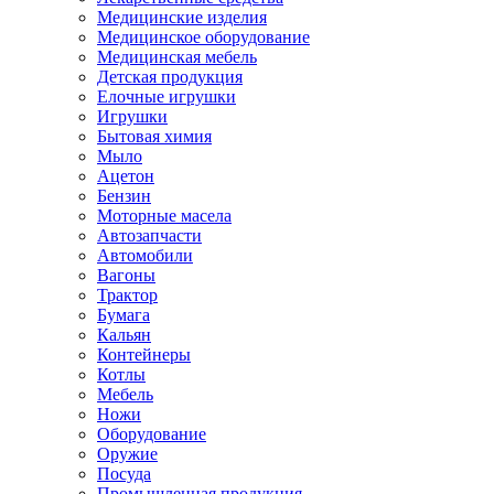
Медицинские изделия
Медицинское оборудование
Медицинская мебель
Детская продукция
Елочные игрушки
Игрушки
Бытовая химия
Мыло
Ацетон
Бензин
Моторные масела
Автозапчасти
Автомобили
Вагоны
Трактор
Бумага
Кальян
Контейнеры
Котлы
Мебель
Ножи
Оборудование
Оружие
Посуда
Промышленная продукция