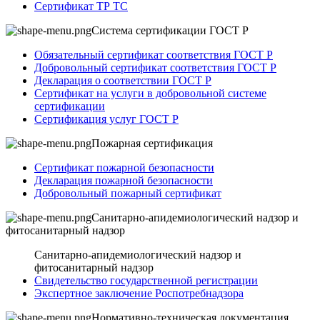
Сертификат ТР ТС
Система сертификации ГОСТ Р
Обязательный сертификат соответствия ГОСТ Р
Добровольный сертификат соответствия ГОСТ Р
Декларация о соответствии ГОСТ Р
Сертификат на услуги в добровольной системе
сертификации
Сертификация услуг ГОСТ Р
Пожарная сертификация
Сертификат пожарной безопасности
Декларация пожарной безопасности
Добровольный пожарный сертификат
Санитарно-апидемиологический надзор и
фитосанитарный надзор
Санитарно-апидемиологический надзор и
фитосанитарный надзор
Свидетельство государственной регистрации
Экспертное заключение Роспотребнадзора
Нормативно-техническая документация