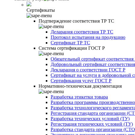
Сертификаты
Подтверждение соответствия ТР ТС
Деларация соответсвия ТР ТС
Протокол испытания на продукцию
Сертификат ТР ТС
Система сертификации ГОСТ Р
Обязательный сертификат соответствия
Добровольный сертификат соответстви
Декларация о соответствии ГОСТ Р
Сертификат на услуги в добровольной 
Сертификация услуг ГОСТ Р
Нормативно-техническая документация
Разработка этикетки товара
Разработка программы производственно
Разработка технологического регламент
Регистрация стандарта организации (С
Разработка технических условий (ТУ)
Регистрация технических условий (ТУ)
Разработка стандарта организации (СТО
Экспертиза и регистрация стандарта ор