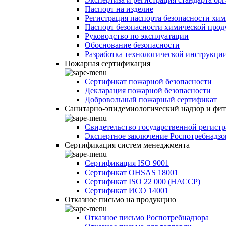
Паспорт на изделие
Регистрация паспорта безопасности хи
Паспорт безопасности химической про
Руководство по эксплуатации
Обоснование безопасности
Разработка технологической инструкци
Пожарная сертификация
Сертификат пожарной безопасности
Декларация пожарной безопасности
Добровольный пожарный сертификат
Санитарно-эпидемиологический надзор и фи
Свидетельство государственной регист
Экспертное заключение Роспотребнадзо
Сертификация систем менеджмента
Сертификация ISO 9001
Сертификат OHSAS 18001
Сертификат ISO 22 000 (НАССР)
Сертификат ИСО 14001
Отказное письмо на продукцию
Отказное письмо Роспотребнадзора