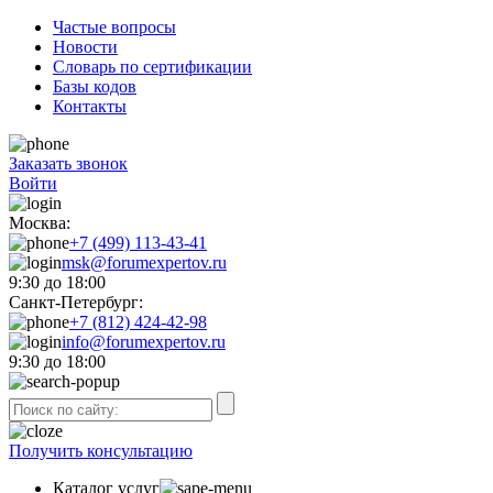
Частые вопросы
Новости
Словарь по сертификации
Базы кодов
Контакты
Заказать звонок
Войти
Москва:
+7 (499) 113-43-41
msk@forumexpertov.ru
9:30 до 18:00
Санкт-Петербург:
+7 (812) 424-42-98
info@forumexpertov.ru
9:30 до 18:00
Получить консультацию
Каталог услуг