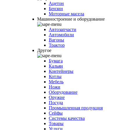
Ацетон
Бензин
Моторные масела
Машиностроение и оборудование
Автозапчасти
Автомобили
Вагоны
Трактор
Другое
Бумага
Кальян
Контейнеры
Котлы
Мебель
Ножи
Оборудование
Оружие
Посуда
Промышленная продукция
Сейфы
Системы качества
Товары
Услуги