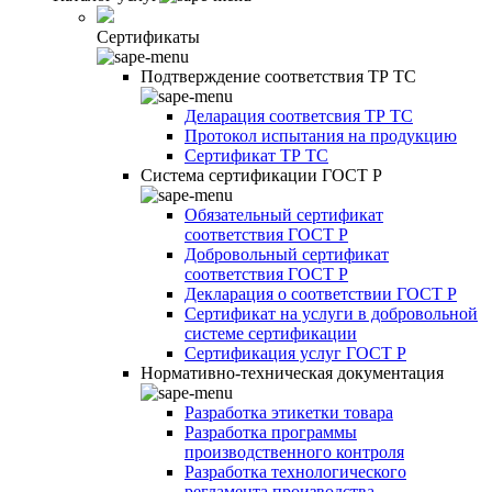
Сертификаты
Подтверждение соответствия ТР ТС
Деларация соответсвия ТР ТС
Протокол испытания на продукцию
Сертификат ТР ТС
Система сертификации ГОСТ Р
Обязательный сертификат
соответствия ГОСТ Р
Добровольный сертификат
соответствия ГОСТ Р
Декларация о соответствии ГОСТ Р
Сертификат на услуги в добровольной
системе сертификации
Сертификация услуг ГОСТ Р
Нормативно-техническая документация
Разработка этикетки товара
Разработка программы
производственного контроля
Разработка технологического
регламента производства