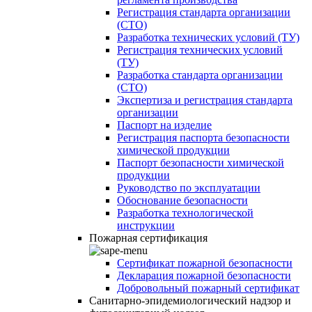
Регистрация стандарта организации
(СТО)
Разработка технических условий (ТУ)
Регистрация технических условий
(ТУ)
Разработка стандарта организации
(СТО)
Экспертиза и регистрация стандарта
организации
Паспорт на изделие
Регистрация паспорта безопасности
химической продукции
Паспорт безопасности химической
продукции
Руководство по эксплуатации
Обоснование безопасности
Разработка технологической
инструкции
Пожарная сертификация
Сертификат пожарной безопасности
Декларация пожарной безопасности
Добровольный пожарный сертификат
Санитарно-эпидемиологический надзор и