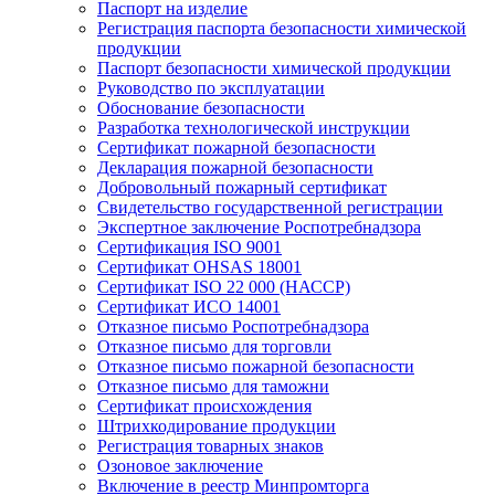
Паспорт на изделие
Регистрация паспорта безопасности химической
продукции
Паспорт безопасности химической продукции
Руководство по эксплуатации
Обоснование безопасности
Разработка технологической инструкции
Сертификат пожарной безопасности
Декларация пожарной безопасности
Добровольный пожарный сертификат
Свидетельство государственной регистрации
Экспертное заключение Роспотребнадзора
Сертификация ISO 9001
Сертификат OHSAS 18001
Сертификат ISO 22 000 (НАССР)
Сертификат ИСО 14001
Отказное письмо Роспотребнадзора
Отказное письмо для торговли
Отказное письмо пожарной безопасности
Отказное письмо для таможни
Сертификат происхождения
Штрихкодирование продукции
Регистрация товарных знаков
Озоновое заключение
Включение в реестр Минпромторга