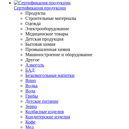
Сертификация продукции
Продукты
Строительные материалы
Одежда
Электрооборудование
Медицинские товары
Детская продукция
Бытовая химия
Промышленная химия
Машиностроение и оборудование
Другое
Алкоголь
БАД
Безалкогольные напитки
Вино
Водка
Вода
Грибы
Детское питание
Зерно
Колбасные изделия
Кондитерские изделия
Кофе
Мед