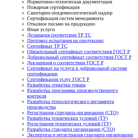
Нормативно-техническая документация
Пожарная сертификация
Санитарно-эпидемиологический надзор
Сертификация систем менеджмента
Отказное письмо на продукцию
Иные услуги
Деларация соответсвия ТР ТС
Протокол испытания на продукцию
Сертификат ТР ТС
Обязательный сертификат соответствия ГОСТ Р
Добровольный сертификат соответствия ГОСТ Р
Декларация о соответствии ГОСТ Р
Сертификат на услуги в добровольной системе
сертификации
Сертификация услуг ГОСТ Р
Разработка этикетки товара
Разработка программы производственного
контроля
Разработка технологического регламента
производства
Регистрация стандарта организации (СТО)
Разработка технических условий (ТУ)
Регистрация технических условий (ТУ)
Разработка стандарта организации (СТО)
Экспертиза и регистрация стандарта организации