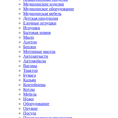
Медицинские изделия
Медицинское оборудование
Медицинская мебель
Детская продукция
Елочные игрушки
Игрушки
Бытовая химия
Мыло
Ацетон
Бензин
Моторные масела
Автозапчасти
Автомобили
Вагоны
Трактор
Бумага
Кальян
Контейнеры
Котлы
Мебель
Ножи
Оборудование
Оружие
Посуда
Промышленная продукция