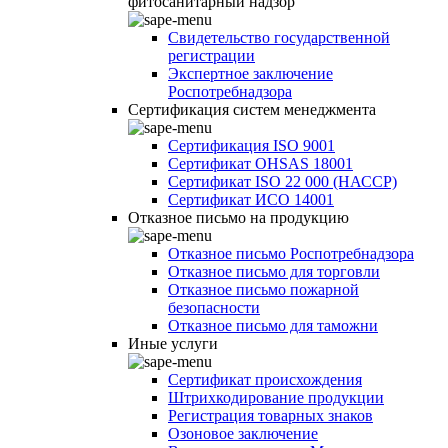
фитосанитарный надзор
Свидетельство государственной
регистрации
Экспертное заключение
Роспотребнадзора
Сертификация систем менеджмента
Сертификация ISO 9001
Сертификат OHSAS 18001
Сертификат ISO 22 000 (НАССР)
Сертификат ИСО 14001
Отказное письмо на продукцию
Отказное письмо Роспотребнадзора
Отказное письмо для торговли
Отказное письмо пожарной
безопасности
Отказное письмо для таможни
Иные услуги
Сертификат происхождения
Штрихкодирование продукции
Регистрация товарных знаков
Озоновое заключение