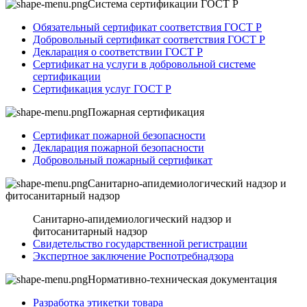
Система сертификации ГОСТ Р
Обязательный сертификат соответствия ГОСТ Р
Добровольный сертификат соответствия ГОСТ Р
Декларация о соответствии ГОСТ Р
Сертификат на услуги в добровольной системе
сертификации
Сертификация услуг ГОСТ Р
Пожарная сертификация
Сертификат пожарной безопасности
Декларация пожарной безопасности
Добровольный пожарный сертификат
Санитарно-апидемиологический надзор и
фитосанитарный надзор
Санитарно-апидемиологический надзор и
фитосанитарный надзор
Свидетельство государственной регистрации
Экспертное заключение Роспотребнадзора
Нормативно-техническая документация
Разработка этикетки товара