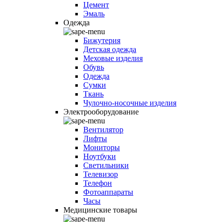
Цемент
Эмаль
Одежда
Бижутерия
Детская одежда
Меховые изделия
Обувь
Одежда
Сумки
Ткань
Чулочно-носочные изделия
Электрооборудование
Вентилятор
Лифты
Мониторы
Ноутбуки
Светильники
Телевизор
Телефон
Фотоаппараты
Часы
Медицинские товары