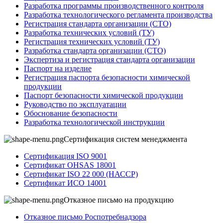
Разработка программы производственного контроля
Разработка технологического регламента производства
Регистрация стандарта организации (СТО)
Разработка технических условий (ТУ)
Регистрация технических условий (ТУ)
Разработка стандарта организации (СТО)
Экспертиза и регистрация стандарта организации
Паспорт на изделие
Регистрация паспорта безопасности химической
продукции
Паспорт безопасности химической продукции
Руководство по эксплуатации
Обоснование безопасности
Разработка технологической инструкции
Сертификация систем менеджмента
Сертификация ISO 9001
Сертификат OHSAS 18001
Сертификат ISO 22 000 (НАССР)
Сертификат ИСО 14001
Отказное письмо на продукцию
Отказное письмо Роспотребнадзора