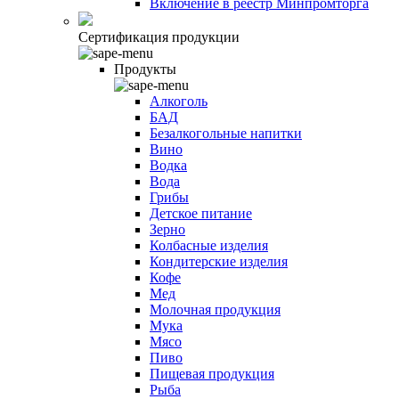
Включение в реестр Минпромторга
Сертификация продукции
Продукты
Алкоголь
БАД
Безалкогольные напитки
Вино
Водка
Вода
Грибы
Детское питание
Зерно
Колбасные изделия
Кондитерские изделия
Кофе
Мед
Молочная продукция
Мука
Мясо
Пиво
Пищевая продукция
Рыба