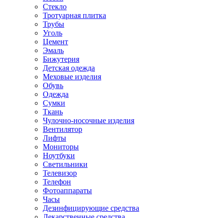
Стекло
Тротуарная плитка
Трубы
Уголь
Цемент
Эмаль
Бижутерия
Детская одежда
Меховые изделия
Обувь
Одежда
Сумки
Ткань
Чулочно-носочные изделия
Вентилятор
Лифты
Мониторы
Ноутбуки
Светильники
Телевизор
Телефон
Фотоаппараты
Часы
Дезинфицирующие средства
Лекарственные средства