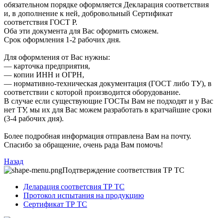
обязательном порядке оформляется Декларация соответствия
и, в дополнение к ней, добровольный Сертификат
соответствия ГОСТ Р.
Оба эти документа для Вас оформить сможем.
Срок оформления 1-2 рабочих дня.
Для оформления от Вас нужны:
— карточка предприятия,
— копии ИНН и ОГРН,
— нормативно-техническая документация (ГОСТ либо ТУ), в
соответствии с которой производится оборудование.
В случае если существующие ГОСТы Вам не подходят и у Вас
нет ТУ, мы их для Вас можем разработать в кратчайшие сроки
(3-4 рабочих дня).
Более подробная информация отправлена Вам на почту.
Спасибо за обращение, очень рада Вам помочь!
Назад
Подтверждение соответствия ТР ТС
Деларация соответсвия ТР ТС
Протокол испытания на продукцию
Сертификат ТР ТС