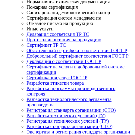
Нормативно-техническая документация
Пожарная сертификация
Санитарно-эпидемиологический надзор
Сертификация систем менеджмента
Отказное письмо на продукцию
Иные услуги
Деларация соответсвия ТР ТС
Протокол испытания на продукцию
Сертификат ТР ТС
Обязательный сертификат соответствия ГОСТ Р
Добровольный сертификат соответствия ГОСТ Р
Декларация о соответствии ГОСТ Р
Сертификат на услуги в добровольной системе
сертификации
Сертификация услуг ГОСТ Р
Разработка этикетки товара
Разработка программы производственного
контроля
Разработка технологического регламента
производства
Регистрация стандарта организации (СТО)
Разработка технических условий (ТУ)
Регистрация технических условий (ТУ)
Разработка стандарта организации (СТО)
Экспертиза и регистрация стандарта организации