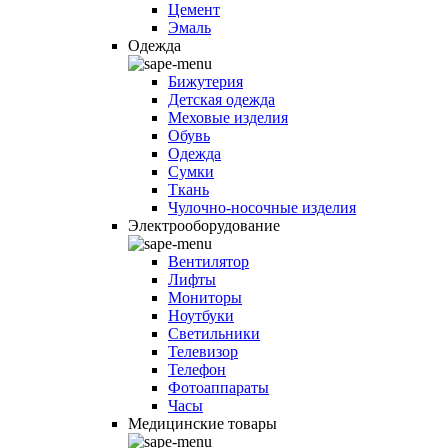
Цемент
Эмаль
Одежда
Бижутерия
Детская одежда
Меховые изделия
Обувь
Одежда
Сумки
Ткань
Чулочно-носочные изделия
Электрооборудование
Вентилятор
Лифты
Мониторы
Ноутбуки
Светильники
Телевизор
Телефон
Фотоаппараты
Часы
Медицинские товары