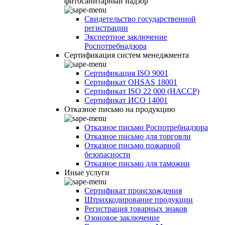
фитосанитарный надзор
Свидетельство государственной
регистрации
Экспертное заключение
Роспотребнадзора
Сертификация систем менеджмента
Сертификация ISO 9001
Сертификат OHSAS 18001
Сертификат ISO 22 000 (НАССР)
Сертификат ИСО 14001
Отказное письмо на продукцию
Отказное письмо Роспотребнадзора
Отказное письмо для торговли
Отказное письмо пожарной
безопасности
Отказное письмо для таможни
Иные услуги
Сертификат происхождения
Штрихкодирование продукции
Регистрация товарных знаков
Озоновое заключение