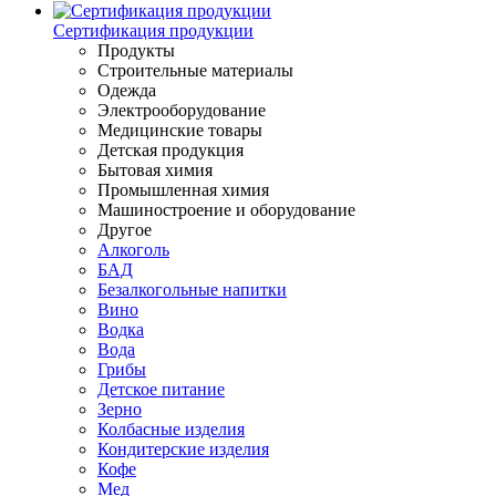
Сертификация продукции
Продукты
Строительные материалы
Одежда
Электрооборудование
Медицинские товары
Детская продукция
Бытовая химия
Промышленная химия
Машиностроение и оборудование
Другое
Алкоголь
БАД
Безалкогольные напитки
Вино
Водка
Вода
Грибы
Детское питание
Зерно
Колбасные изделия
Кондитерские изделия
Кофе
Мед