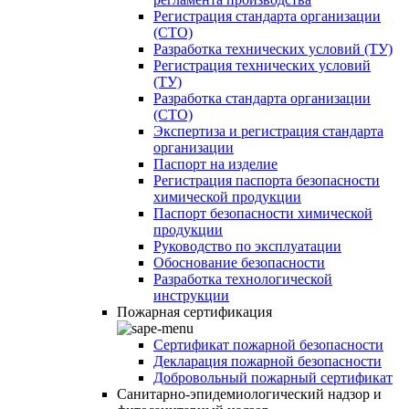
Регистрация стандарта организации
(СТО)
Разработка технических условий (ТУ)
Регистрация технических условий
(ТУ)
Разработка стандарта организации
(СТО)
Экспертиза и регистрация стандарта
организации
Паспорт на изделие
Регистрация паспорта безопасности
химической продукции
Паспорт безопасности химической
продукции
Руководство по эксплуатации
Обоснование безопасности
Разработка технологической
инструкции
Пожарная сертификация
Сертификат пожарной безопасности
Декларация пожарной безопасности
Добровольный пожарный сертификат
Санитарно-эпидемиологический надзор и