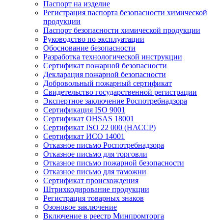
Паспорт на изделие
Регистрация паспорта безопасности химической
продукции
Паспорт безопасности химической продукции
Руководство по эксплуатации
Обоснование безопасности
Разработка технологической инструкции
Сертификат пожарной безопасности
Декларация пожарной безопасности
Добровольный пожарный сертификат
Свидетельство государственной регистрации
Экспертное заключение Роспотребнадзора
Сертификация ISO 9001
Сертификат OHSAS 18001
Сертификат ISO 22 000 (НАССР)
Сертификат ИСО 14001
Отказное письмо Роспотребнадзора
Отказное письмо для торговли
Отказное письмо пожарной безопасности
Отказное письмо для таможни
Сертификат происхождения
Штрихкодирование продукции
Регистрация товарных знаков
Озоновое заключение
Включение в реестр Минпромторга