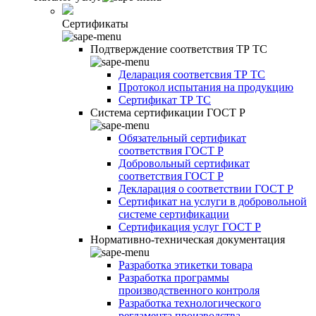
Сертификаты
Подтверждение соответствия ТР ТС
Деларация соответсвия ТР ТС
Протокол испытания на продукцию
Сертификат ТР ТС
Система сертификации ГОСТ Р
Обязательный сертификат
соответствия ГОСТ Р
Добровольный сертификат
соответствия ГОСТ Р
Декларация о соответствии ГОСТ Р
Сертификат на услуги в добровольной
системе сертификации
Сертификация услуг ГОСТ Р
Нормативно-техническая документация
Разработка этикетки товара
Разработка программы
производственного контроля
Разработка технологического
регламента производства