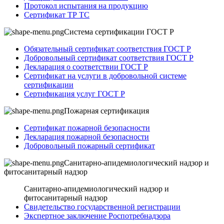
Протокол испытания на продукцию
Сертификат ТР ТС
Система сертификации ГОСТ Р
Обязательный сертификат соответствия ГОСТ Р
Добровольный сертификат соответствия ГОСТ Р
Декларация о соответствии ГОСТ Р
Сертификат на услуги в добровольной системе
сертификации
Сертификация услуг ГОСТ Р
Пожарная сертификация
Сертификат пожарной безопасности
Декларация пожарной безопасности
Добровольный пожарный сертификат
Санитарно-апидемиологический надзор и
фитосанитарный надзор
Санитарно-апидемиологический надзор и
фитосанитарный надзор
Свидетельство государственной регистрации
Экспертное заключение Роспотребнадзора