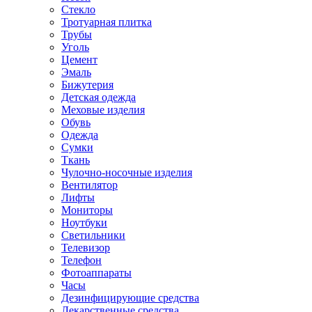
Стекло
Тротуарная плитка
Трубы
Уголь
Цемент
Эмаль
Бижутерия
Детская одежда
Меховые изделия
Обувь
Одежда
Сумки
Ткань
Чулочно-носочные изделия
Вентилятор
Лифты
Мониторы
Ноутбуки
Светильники
Телевизор
Телефон
Фотоаппараты
Часы
Дезинфицирующие средства
Лекарственные средства