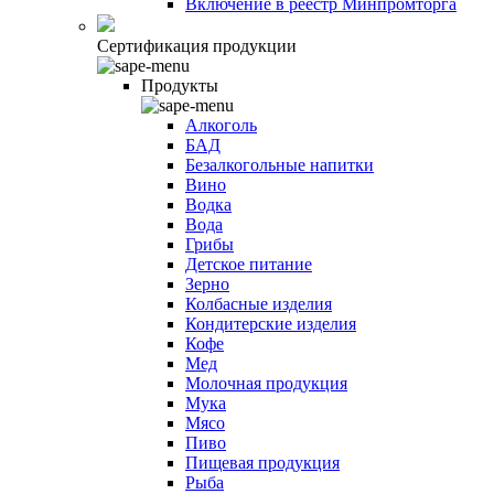
Включение в реестр Минпромторга
Сертификация продукции
Продукты
Алкоголь
БАД
Безалкогольные напитки
Вино
Водка
Вода
Грибы
Детское питание
Зерно
Колбасные изделия
Кондитерские изделия
Кофе
Мед
Молочная продукция
Мука
Мясо
Пиво
Пищевая продукция
Рыба