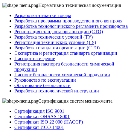
Нормативно-техническая документация
Разработка этикетки товара
Разработка программы производственного контроля
Разработка технологического регламента производства
Регистрация стандарта организации (СТО)
Разработка технических условий (ТУ)
Регистрация технических условий (ТУ)
Разработка стандарта организации (СТО)
Экспертиза и регистрация стандарта организации
Паспорт на изделие
Регистрация паспорта безопасности химической
продукции
Паспорт безопасности химической продукции
Руководство по эксплуатации
Обоснование безопасности
Разработка технологической инструкции
Сертификация систем менеджмента
Сертификация ISO 9001
Сертификат OHSAS 18001
Сертификат ISO 22 000 (НАССР)
Сертификат ИСО 14001