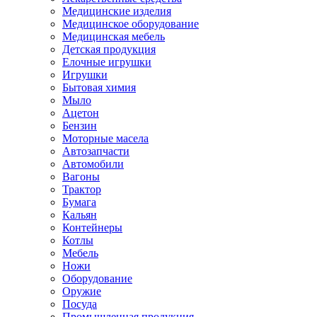
Медицинские изделия
Медицинское оборудование
Медицинская мебель
Детская продукция
Елочные игрушки
Игрушки
Бытовая химия
Мыло
Ацетон
Бензин
Моторные масела
Автозапчасти
Автомобили
Вагоны
Трактор
Бумага
Кальян
Контейнеры
Котлы
Мебель
Ножи
Оборудование
Оружие
Посуда
Промышленная продукция