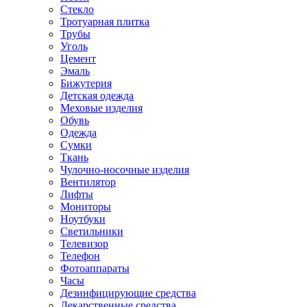
Стекло
Тротуарная плитка
Трубы
Уголь
Цемент
Эмаль
Бижутерия
Детская одежда
Меховые изделия
Обувь
Одежда
Сумки
Ткань
Чулочно-носочные изделия
Вентилятор
Лифты
Мониторы
Ноутбуки
Светильники
Телевизор
Телефон
Фотоаппараты
Часы
Дезинфицирующие средства
Лекарственные средства