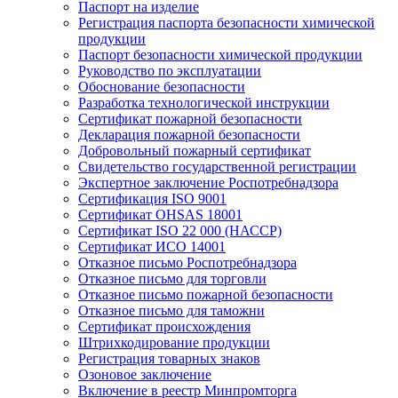
Паспорт на изделие
Регистрация паспорта безопасности химической
продукции
Паспорт безопасности химической продукции
Руководство по эксплуатации
Обоснование безопасности
Разработка технологической инструкции
Сертификат пожарной безопасности
Декларация пожарной безопасности
Добровольный пожарный сертификат
Свидетельство государственной регистрации
Экспертное заключение Роспотребнадзора
Сертификация ISO 9001
Сертификат OHSAS 18001
Сертификат ISO 22 000 (НАССР)
Сертификат ИСО 14001
Отказное письмо Роспотребнадзора
Отказное письмо для торговли
Отказное письмо пожарной безопасности
Отказное письмо для таможни
Сертификат происхождения
Штрихкодирование продукции
Регистрация товарных знаков
Озоновое заключение
Включение в реестр Минпромторга