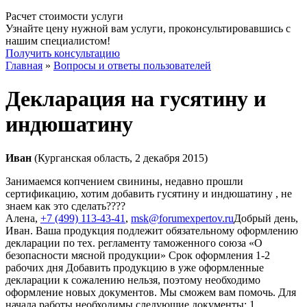
Расчет стоимости услуги
Узнайте цену нужной вам услуги, проконсультировавшись с
нашим специалистом!
Получить консультацию
Главная
»
Вопросы и ответы пользователей
Декларация на гусятину и
индюшатину
Иван
(Курганская область, 2 декабря 2015)
Занимаемся копчением свинины, недавно прошли
сертификацию, хотим добавить гусятину и индюшатину , не
знаем как это сделать????
Алена
,
+7 (499) 113-43-41
,
msk@forumexpertov.ru
Добрый день,
Иван. Ваша продукция подлежит обязательному оформлению
декларации по тех. регламенту таможенного союза «О
безопасности мясной продукции» Срок оформления 1-2
рабочих дня Добавить продукцию в уже оформленные
декларации к сожалению нельзя, поэтому необходимо
оформление новых документов. Мы сможем вам помочь. Для
начала работы необходимы следующие документы: 1.