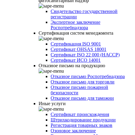
фитосанитарный надзор
Свидетельство государственной
регистрации
Экспертное заключение
Роспотребнадзора
Сертификация систем менеджмента
Сертификация ISO 9001
Сертификат OHSAS 18001
Сертификат ISO 22 000 (НАССР)
Сертификат ИСО 14001
Отказное письмо на продукцию
Отказное письмо Роспотребнадзора
Отказное письмо для торговли
Отказное письмо пожарной
безопасности
Отказное письмо для таможни
Иные услуги
Сертификат происхождения
Штрихкодирование продукции
Регистрация товарных знаков
Озоновое заключение