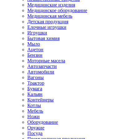
Медицинские изделия
Медицинское оборудование
Медицинская мебель
Детская продукция
Елочные игрушки
Игрушки
Бытовая химия
Мыло
Ацетон
Бензин
Моторные масела
Автозапчасти
Автомобили
Вагоны
Трактор
Бумага
Кальян
Контейнеры
Котлы
Мебель
Ножи
Оборудование
Оружие
Посуда
Промышленная продукция