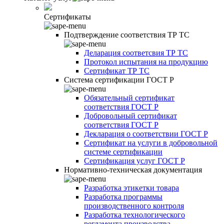
Сертификаты
Подтверждение соответствия ТР ТС
Деларация соответсвия ТР ТС
Протокол испытания на продукцию
Сертификат ТР ТС
Система сертификации ГОСТ Р
Обязательный сертификат
соответствия ГОСТ Р
Добровольный сертификат
соответствия ГОСТ Р
Декларация о соответствии ГОСТ Р
Сертификат на услуги в добровольной
системе сертификации
Сертификация услуг ГОСТ Р
Нормативно-техническая документация
Разработка этикетки товара
Разработка программы
производственного контроля
Разработка технологического
регламента производства