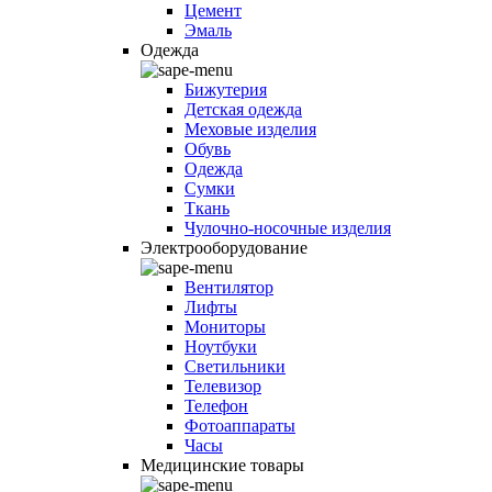
Цемент
Эмаль
Одежда
Бижутерия
Детская одежда
Меховые изделия
Обувь
Одежда
Сумки
Ткань
Чулочно-носочные изделия
Электрооборудование
Вентилятор
Лифты
Мониторы
Ноутбуки
Светильники
Телевизор
Телефон
Фотоаппараты
Часы
Медицинские товары