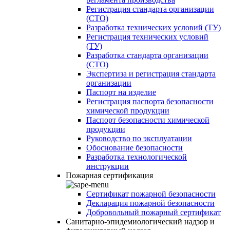
Регистрация стандарта организации
(СТО)
Разработка технических условий (ТУ)
Регистрация технических условий
(ТУ)
Разработка стандарта организации
(СТО)
Экспертиза и регистрация стандарта
организации
Паспорт на изделие
Регистрация паспорта безопасности
химической продукции
Паспорт безопасности химической
продукции
Руководство по эксплуатации
Обоснование безопасности
Разработка технологической
инструкции
Пожарная сертификация
Сертификат пожарной безопасности
Декларация пожарной безопасности
Добровольный пожарный сертификат
Санитарно-эпидемиологический надзор и