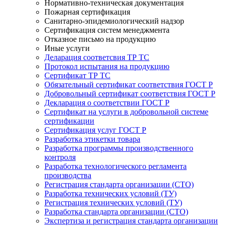
Нормативно-техническая документация
Пожарная сертификация
Санитарно-эпидемиологический надзор
Сертификация систем менеджмента
Отказное письмо на продукцию
Иные услуги
Деларация соответсвия ТР ТС
Протокол испытания на продукцию
Сертификат ТР ТС
Обязательный сертификат соответствия ГОСТ Р
Добровольный сертификат соответствия ГОСТ Р
Декларация о соответствии ГОСТ Р
Сертификат на услуги в добровольной системе
сертификации
Сертификация услуг ГОСТ Р
Разработка этикетки товара
Разработка программы производственного
контроля
Разработка технологического регламента
производства
Регистрация стандарта организации (СТО)
Разработка технических условий (ТУ)
Регистрация технических условий (ТУ)
Разработка стандарта организации (СТО)
Экспертиза и регистрация стандарта организации