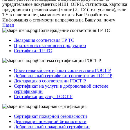
учредительные документы: ИНН, ОГРН, статистика, карточка
предприятия с реквизитами (копии) 2. ТУ (Тех. условия), если
ТУ в наличии нет, мы можем их для Вас Разработать
Информация о стоимости направлена на Вашу эл. почту
Назад
Подтверждение соответствия ТР ТС
Деларация соответсвия ТР ТС
Протокол испытания на продукцию
Сертификат ТР ТС
Система сертификации ГОСТ Р
Обязательный сертификат соответствия ГОСТ Р
Добровольный сертификат соответствия ГОСТ Р
Декларация о соответствии ГОСТ Р
Сертификат на услуги в добровольной системе
сертификации
Сертификация услуг ГОСТ Р
Пожарная сертификация
Сертификат пожарной безопасности
Декларация пожарной безопасности
Добровольный пожарный сертификат