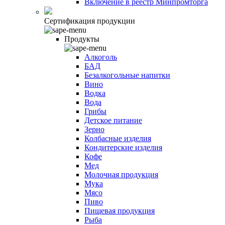
Включение в реестр Минпромторга
Сертификация продукции
Продукты
Алкоголь
БАД
Безалкогольные напитки
Вино
Водка
Вода
Грибы
Детское питание
Зерно
Колбасные изделия
Кондитерские изделия
Кофе
Мед
Молочная продукция
Мука
Мясо
Пиво
Пищевая продукция
Рыба