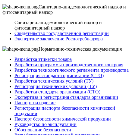
Санитарно-апидемиологический надзор и
фитосанитарный надзор
Санитарно-апидемиологический надзор и
фитосанитарный надзор
Свидетельство государственной регистрации
Экспертное заключение Роспотребнадзора
Нормативно-техническая документация
Разработка этикетки товара
Разработка программы производственного контроля
Разработка технологического регламента производства
Регистрация стандарта организации (СТО)
Разработка технических условий (ТУ)
Регистрация технических условий (ТУ)
Разработка стандарта организации (СТО)
Экспертиза и регистрация стандарта организации
Паспорт на изделие
Регистрация паспорта безопасности химической
продукции
Паспорт безопасности химической продукции
Руководство по эксплуатации
Обоснование безопасности