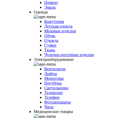
Цемент
Эмаль
Одежда
Бижутерия
Детская одежда
Меховые изделия
Обувь
Одежда
Сумки
Ткань
Чулочно-носочные изделия
Электрооборудование
Вентилятор
Лифты
Мониторы
Ноутбуки
Светильники
Телевизор
Телефон
Фотоаппараты
Часы
Медицинские товары