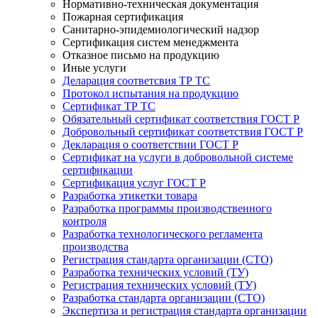
Нормативно-техническая документация
Пожарная сертификация
Санитарно-эпидемиологический надзор
Сертификация систем менеджмента
Отказное письмо на продукцию
Иные услуги
Деларация соответсвия ТР ТС
Протокол испытания на продукцию
Сертификат ТР ТС
Обязательный сертификат соответствия ГОСТ Р
Добровольный сертификат соответствия ГОСТ Р
Декларация о соответствии ГОСТ Р
Сертификат на услуги в добровольной системе
сертификации
Сертификация услуг ГОСТ Р
Разработка этикетки товара
Разработка программы производственного
контроля
Разработка технологического регламента
производства
Регистрация стандарта организации (СТО)
Разработка технических условий (ТУ)
Регистрация технических условий (ТУ)
Разработка стандарта организации (СТО)
Экспертиза и регистрация стандарта организации