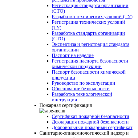
Регистрация стандарта организации
(СТО)
Разработка технических условий (ТУ)
Регистрация технических условий
(ТУ)
Разработка стандарта организации
(СТО)
Экспертиза и регистрация стандарта
организации
Паспорт на изделие
Регистрация паспорта безопасности
химической продукции
Паспорт безопасности химической
продукции
Руководство по эксплуатации
Обоснование безопасности
Разработка технологической
инструкции
Пожарная сертификация
Сертификат пожарной безопасности
Декларация пожарной безопасности
Добровольный пожарный сертификат
Санитарно-эпидемиологический надзор и