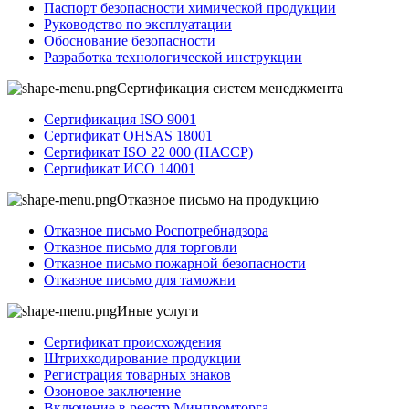
Паспорт безопасности химической продукции
Руководство по эксплуатации
Обоснование безопасности
Разработка технологической инструкции
Сертификация систем менеджмента
Сертификация ISO 9001
Сертификат OHSAS 18001
Сертификат ISO 22 000 (НАССР)
Сертификат ИСО 14001
Отказное письмо на продукцию
Отказное письмо Роспотребнадзора
Отказное письмо для торговли
Отказное письмо пожарной безопасности
Отказное письмо для таможни
Иные услуги
Сертификат происхождения
Штрихкодирование продукции
Регистрация товарных знаков
Озоновое заключение
Включение в реестр Минпромторга