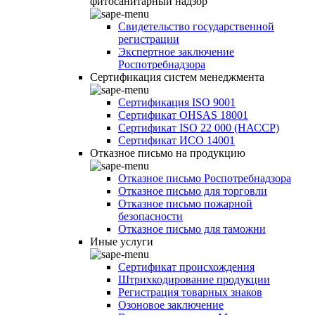
фитосанитарный надзор
Свидетельство государственной
регистрации
Экспертное заключение
Роспотребнадзора
Сертификация систем менеджмента
Сертификация ISO 9001
Сертификат OHSAS 18001
Сертификат ISO 22 000 (НАССР)
Сертификат ИСО 14001
Отказное письмо на продукцию
Отказное письмо Роспотребнадзора
Отказное письмо для торговли
Отказное письмо пожарной
безопасности
Отказное письмо для таможни
Иные услуги
Сертификат происхождения
Штрихкодирование продукции
Регистрация товарных знаков
Озоновое заключение