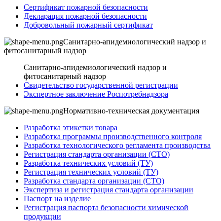
Сертификат пожарной безопасности
Декларация пожарной безопасности
Добровольный пожарный сертификат
Санитарно-апидемиологический надзор и
фитосанитарный надзор
Санитарно-апидемиологический надзор и
фитосанитарный надзор
Свидетельство государственной регистрации
Экспертное заключение Роспотребнадзора
Нормативно-техническая документация
Разработка этикетки товара
Разработка программы производственного контроля
Разработка технологического регламента производства
Регистрация стандарта организации (СТО)
Разработка технических условий (ТУ)
Регистрация технических условий (ТУ)
Разработка стандарта организации (СТО)
Экспертиза и регистрация стандарта организации
Паспорт на изделие
Регистрация паспорта безопасности химической
продукции