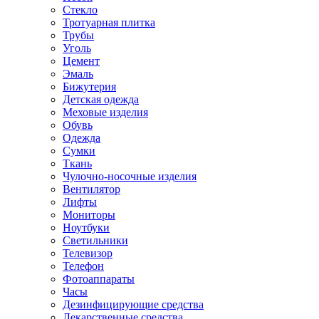
Стекло
Тротуарная плитка
Трубы
Уголь
Цемент
Эмаль
Бижутерия
Детская одежда
Меховые изделия
Обувь
Одежда
Сумки
Ткань
Чулочно-носочные изделия
Вентилятор
Лифты
Мониторы
Ноутбуки
Светильники
Телевизор
Телефон
Фотоаппараты
Часы
Дезинфицирующие средства
Лекарственные средства