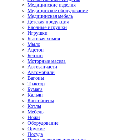
Медицинские изделия
Медицинское оборудование
Медицинская мебель
Детская продукция
Елочные игрушки
Игрушки
Бытовая химия
Мыло
Ацетон
Бензин
Моторные масела
Автозапчасти
Автомобили
Вагоны
Трактор
Бумага
Кальян
Контейнеры
Котлы
Мебель
Ножи
Оборудование
Оружие
Посуда
Промышленная продукция