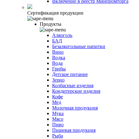
Включение в реестр Минпромторга
Сертификация продукции
Продукты
Алкоголь
БАД
Безалкогольные напитки
Вино
Водка
Вода
Грибы
Детское питание
Зерно
Колбасные изделия
Кондитерские изделия
Кофе
Мед
Молочная продукция
Мука
Мясо
Пиво
Пищевая продукция
Рыба