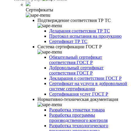
Сертификаты
Подтверждение соответствия ТР ТС
Деларация соответсвия ТР ТС
Протокол испытания на продукцию
Сертификат ТР ТС
Система сертификации ГОСТ Р
Обязательный сертификат
соответствия ГОСТ Р
Добровольный сертификат
соответствия ГОСТ Р
Декларация о соответствии ГОСТ Р
Сертификат на услуги в добровольной
системе сертификации
Сертификация услуг ГОСТ Р
Нормативно-техническая документация
Разработка этикетки товара
Разработка программы
производственного контроля
Разработка технологического
регламента производства