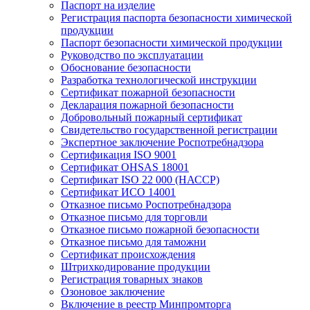
Паспорт на изделие
Регистрация паспорта безопасности химической
продукции
Паспорт безопасности химической продукции
Руководство по эксплуатации
Обоснование безопасности
Разработка технологической инструкции
Сертификат пожарной безопасности
Декларация пожарной безопасности
Добровольный пожарный сертификат
Свидетельство государственной регистрации
Экспертное заключение Роспотребнадзора
Сертификация ISO 9001
Сертификат OHSAS 18001
Сертификат ISO 22 000 (НАССР)
Сертификат ИСО 14001
Отказное письмо Роспотребнадзора
Отказное письмо для торговли
Отказное письмо пожарной безопасности
Отказное письмо для таможни
Сертификат происхождения
Штрихкодирование продукции
Регистрация товарных знаков
Озоновое заключение
Включение в реестр Минпромторга